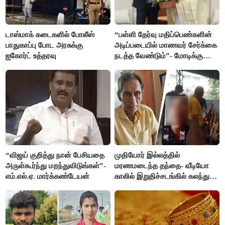
டாஸ்மாக் கடைகளில் போலீஸ்
“பள்ளி தேர்வு மதிப்பெண்களின்
பாதுகாப்பு போட அரசுக்கு
அடிப்படையில் மாணவர் சேர்க்கை
ஐகோர்ட் உத்தரவு
நடத்த வேண்டும்”- மோடிக்கு
விஜய் கடிதம்
“விஜய் குறித்து நான் பேசியதை
முதியோர் இல்லத்தில்
அருள்கூர்ந்து மறந்துவிடுங்கள்”-
மரணமடைந்த தந்தை- வீடியோ
எம்.எல்.ஏ. மார்க்கண்டேயன்
காலில் இறுதிச்சடங்கில் கலந்து
கொண்ட மகள்கள்