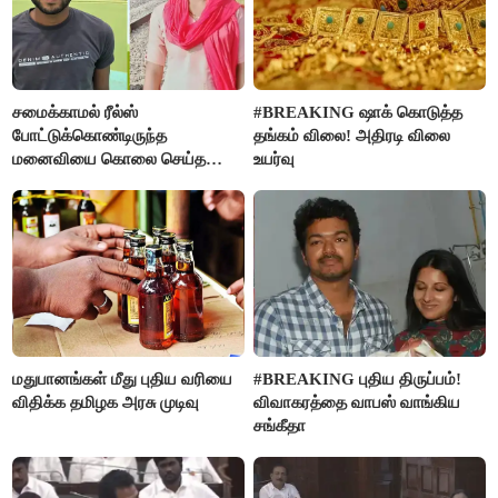
சமைக்காமல் ரீல்ஸ்
#BREAKING ஷாக் கொடுத்த
போட்டுக்கொண்டிருந்த
தங்கம் விலை! அதிரடி விலை
மனைவியை கொலை செய்த
உயர்வு
கணவர்!
மதுபானங்கள் மீது புதிய வரியை
#BREAKING புதிய திருப்பம்!
விதிக்க தமிழக அரசு முடிவு
விவாகரத்தை வாபஸ் வாங்கிய
சங்கீதா