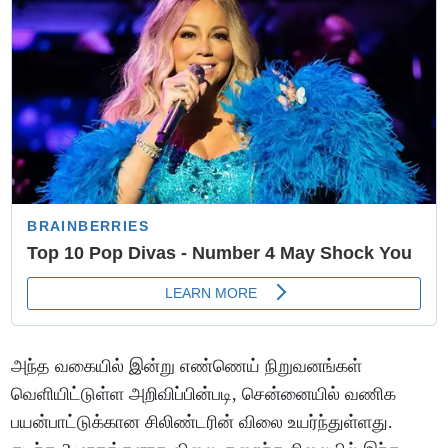
அந்த வகையில் இன்று எண்ணெய் நிறுவனங்கள்
வெளியிட்டுள்ள அறிவிப்பின்படி, சென்னையில் வணிக
பயன்பாட்டுக்கான சிலிண்டரின் விலை உயர்ந்துள்ளது.