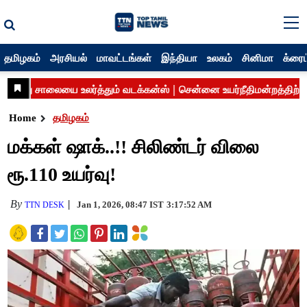
தமிழகம்
அரசியல்
மாவட்டங்கள்
இந்தியா
உலகம்
சினிமா
க்ரைம
Home
தமிழகம்
மக்கள் ஷாக்..!! சிலிண்டர் விலை
ரூ.110 உயர்வு!
By
Jan 1, 2026, 08:47 IST
3:17:52 AM
TTN DESK