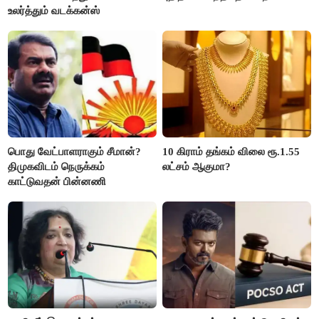
உலர்த்தும் வடக்கன்ஸ்
பொது வேட்பாளராகும் சீமான்?
10 கிராம் தங்கம் விலை ரூ.1.55
திமுகவிடம் நெருக்கம்
லட்சம் ஆகுமா?
காட்டுவதன் பின்னணி