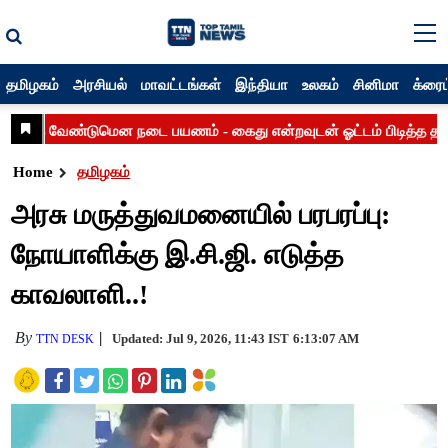
தமிழகம்
அரசியல்
மாவட்டங்கள்
இந்தியா
உலகம்
சினிமா
க்ரைம
Home
தமிழகம்
அரசு மருத்துவமனையில் பரபரப்பு:
நோயாளிக்கு இ.சி.ஜி. எடுத்த
காவலாளி..!
By
Updated: Jul 9, 2026, 11:43 IST
6:13:07 AM
TTN DESK