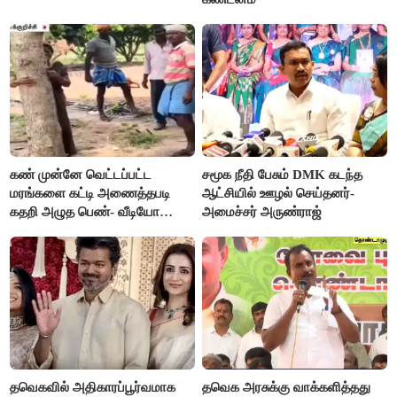
கண் முன்னே வெட்டப்பட்ட
சமூக நீதி பேசும் DMK கடந்த
மரங்களை கட்டி அணைத்தபடி
ஆட்சியில் ஊழல் செய்தனர்-
கதறி அழுத பெண்- வீடியோ
அமைச்சர் அருண்ராஜ்
வைரல்
தவெகவில் அதிகாரப்பூர்வமாக
தவெக அரசுக்கு வாக்களித்தது