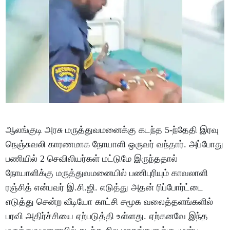
ஆலங்குடி அரசு மருத்துவமனைக்கு கடந்த 5-ந்தேதி இரவு
நெஞ்சுவலி காரணமாக நோயாளி ஒருவர் வந்தார். அப்போது
பணியில் 2 செவிலியர்கள் மட்டுமே இருந்ததால்
நோயாளிக்கு மருத்துவமனையில் பணிபுரியும் காவலாளி
ரஞ்சித் என்பவர் இ.சி.ஜி. எடுத்து அதன் ரிப்போர்ட்டை
எடுத்து சென்ற வீடியோ காட்சி சமூக வலைத்தளங்களில்
பரவி அதிர்ச்சியை ஏற்படுத்தி உள்ளது. ஏற்கனவே இந்த