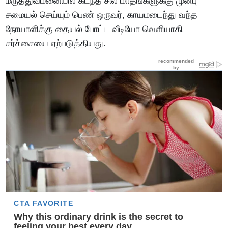
மருத்துவமனையில் கடந்த சில மாதங்களுக்கு முன்பு
சமையல் செய்யும் பெண் ஒருவர், காயமடைந்து வந்த
நோயாளிக்கு தையல் போட்ட வீடியோ வெளியாகி
சர்ச்சையை ஏற்படுத்தியது.