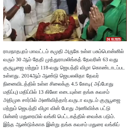
ராமநாதபுரம் மாவட்டம் கமுதி அருகே உள்ள பசும்பொன்னில்
வரும் 30 ஆம் தேதி முத்துராமலிங்கத் தேவரின் 63 வது
குருபூஜை மற்றும் 118-வது ஜெயந்தி விழா கொண்டாடப்பட
உள்ளது. 2014ஆம் ஆண்டு ஜெயலலிதா தேவர்
நினைவிடத்தில் உள்ள சிலைக்கு 4.5 கோடி( அப்போது
மதிப்பு) மதிப்பில் 13 கிலோ எடையுள்ள தங்க கவசம்
அதிமுக சார்பில் அணிவித்தார்.வருடா வருடம் குருபூஜை
மற்றும் ஜெயந்தி விழா வின் போது அணிவிக்க பட்டு
பின்னர் மதுரையில் வங்கி பெட்டகத்தில் வைக்க படும்.
இந்த ஆண்டுக்காக இன்று தங்க கவசம் மதுரை வங்கிப்