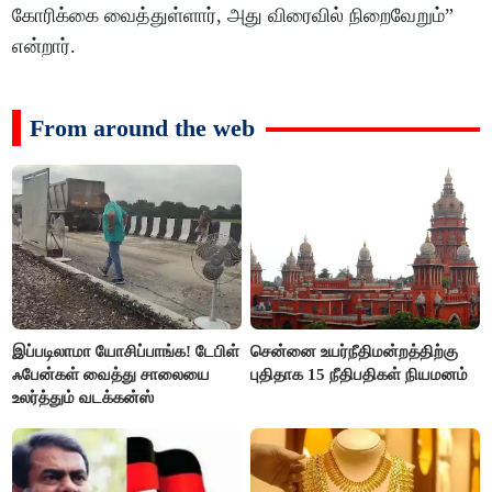
கோரிக்கை வைத்துள்ளார், அது விரைவில் நிறைவேறும்”
என்றார்.
From around the web
இப்படிலாமா யோசிப்பாங்க! டேபிள்
சென்னை உயர்நீதிமன்றத்திற்கு
ஃபேன்கள் வைத்து சாலையை
புதிதாக 15 நீதிபதிகள் நியமனம்
உலர்த்தும் வடக்கன்ஸ்