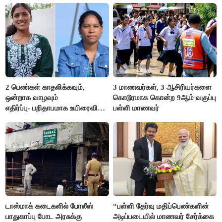
2 பெண்கள் காதலிக்கவும்,
3 மாணவர்கள், 3 ஆசிரியர்களை
ஒன்றாக வாழவும்
கொடூரமாக கொன்ற 9ஆம் வகுப்பு
எதிர்ப்பு- பறிதாபமாக உயிரைவிட்ட
பள்ளி மாணவர்
ஜோடி
டாஸ்மாக் கடைகளில் போலீஸ்
“பள்ளி தேர்வு மதிப்பெண்களின்
பாதுகாப்பு போட அரசுக்கு
அடிப்படையில் மாணவர் சேர்க்கை