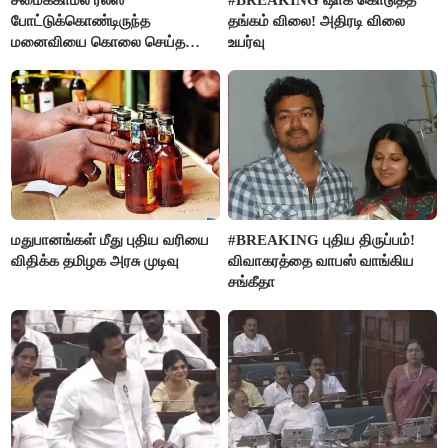
சமைக்காமல் ரீல்ஸ்
#BREAKING ஷாக் கொடுத்த
போட்டுக்கொண்டிருந்த
தங்கம் விலை! அதிரடி விலை
மனைவியை கொலை செய்த
உயர்வு
கணவர்!
மதுபானங்கள் மீது புதிய வரியை
#BREAKING புதிய திருப்பம்!
விதிக்க தமிழக அரசு முடிவு
விவாகரத்தை வாபஸ் வாங்கிய
சங்கீதா