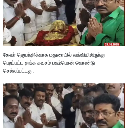
தேவர் ஜெயந்திக்காக மதுரையில் வங்கியிலிருந்து
பெறப்பட்ட தங்க கவசம் பசும்பொன் கொண்டு
செல்லப்பட்டது.