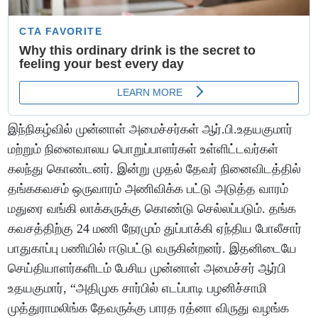
இந்நிகழ்வில் முன்னாள் அமைச்சர்கள் ஆர்.பி.உதயகுமார்
மற்றும் நினைவாலய பொறுப்பாளர்கள் உள்ளிட்டவர்கள்
கலந்து கொண்டனர். இன்று முதல் தேவர் நினைவிடத்தில்
தங்ககவசம் ஒருவாரம் அணிவிக்க பட்டு அடுத்த வாரம்
மதுரை வங்கி லாக்கருக்கு கொண்டு செல்லப்படும். தங்க
கவசத்திற்கு 24 மணி நேரமும் துப்பாக்கி ஏந்திய போலீசார்
பாதுகாப்பு பணியில் ஈடுபட்டு வருகின்றனர். இதனிடையே
செய்தியாளர்களிடம் பேசிய முன்னாள் அமைச்சர் ஆர்பி
உதயகுமார், “அதிமுக சார்பில் எடப்பாடி பழனிச்சாமி
முத்துராமலிங்க தேவருக்கு பாரத ரத்னா விருது வழங்க