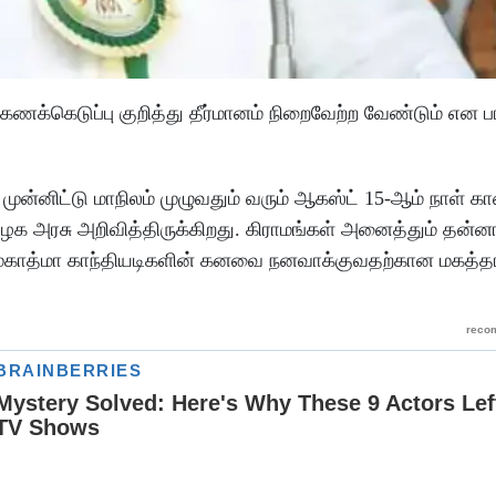
 கணக்கெடுப்பு குறித்து தீர்மானம் நிறைவேற்ற வேண்டும் என
ுன்னிட்டு மாநிலம் முழுவதும் வரும் ஆகஸ்ட் 15-ஆம் நாள் க
ிழக அரசு அறிவித்திருக்கிறது. கிராமங்கள் அனைத்தும் தன்னா
ற மகாத்மா காந்தியடிகளின் கனவை நனவாக்குவதற்கான மகத்