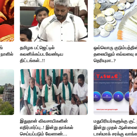
ங்
தமிழக பட்ஜெட்டில்
ஒவ்வொரு குடும்பத்தின
 நாளில்
கவனிக்கப்படவேண்டிய
தலையிலும் எவ்வளவு க
திட்டங்கள்..!!
தெரியுமா..?
இதுதான் விவசாயிகளின்
மதுபிரியர்களுக்கு குட் 
எதிர்பார்ப்பு..! இன்று தாக்கல்
இன்று முதல் ஆன்லை
செய்யப்படும் வேளாண்
டாஸ்மாக் சரக்கு வாங்க