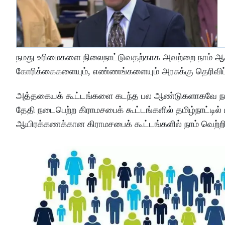
நமது உரிமைகளை நிலைநாட்டுவதற்காக அவற்றை நாம் ஆக்க
கோரிக்கைகளையும், எண்ணங்களையும் அரசுக்கு தெரிவிப்ப
அத்தகையக் கூட்டங்களை கடந்த பல ஆண்டுகளாகவே நாம்
தேதி நடைபெற்ற கிராமசபைக் கூட்டங்களில் தமிழ்நாட்டில
ஆயிரக்கணக்கான கிராமசபைக் கூட்டங்களில் நாம் வெற்