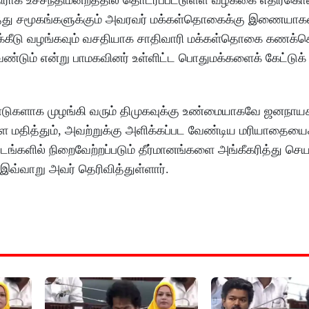
ைத்து சமூகங்களுக்கும் அவரவர் மக்கள்தொகைக்கு இணையாகவ
ுக்கீடு வழங்கவும் வசதியாக சாதிவாரி மக்கள்தொகை கணக்கெட
ேண்டும் என்று பாமகவினர் உள்ளிட்ட பொதுமக்களைக் கேட்டுக்
5 ஆண்டுகளாக முழங்கி வரும் திமுகவுக்கு உண்மையாகவே ஜனநாயக
 மதித்தும், அவற்றுக்கு அளிக்கப்பட வேண்டிய மரியாதையை
ங்களில் நிறைவேற்றப்படும் தீர்மானங்களை அங்கீகரித்து செய
 இவ்வாறு அவர் தெரிவித்துள்ளார்.