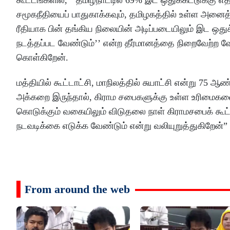
சமூகநீதியைப் பாதுகாக்கவும், தமிழகத்தில் உள்ள அன
ரீதியாக பின் தங்கிய நிலையின் அடிப்படையிலும் இட ஒத
நடத்தப்பட வேண்டும்’’ என்ற தீர்மானத்தை நிறைவேற்ற வ
கொள்கிறேன்.
மத்தியில் கூட்டாட்சி, மாநிலத்தில் சுயாட்சி என்று 7
அக்கறை இருந்தால், கிராம சபைகளுக்கு உள்ள உரிமைகளை
கொடுக்கும் வகையிலும் விடுதலை நாள் கிராமசபைக் கூட்ட
நடவடிக்கை எடுக்க வேண்டும் என்று வலியுறுத்துகிறேன்”
From around the web