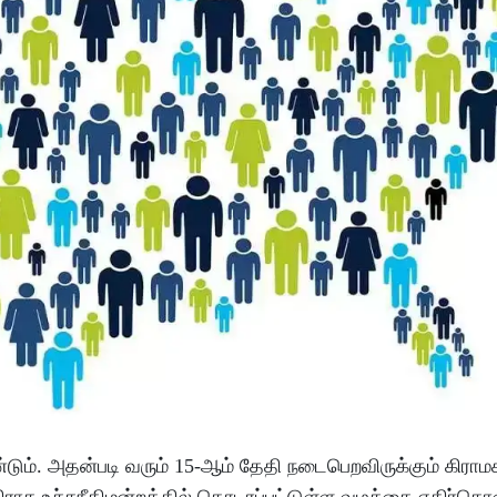
ும். அதன்படி வரும் 15-ஆம் தேதி நடைபெறவிருக்கும் கிராம
ு எதிராக உச்சநீதிமன்றத்தில் தொடரப்பட்டுள்ள வழக்கை எதிர்க