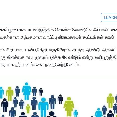
ப்பூர்வமாக பயன்படுத்திக் கொள்ள வேண்டும். அப்பாவி மக்
தற்கான அற்புதமான வாய்ப்பு கிராமசபைக் கூட்டங்கள் தான்.
 சிறப்பாக பயன்படுத்தி வருகிறோம். கடந்த ஆண்டு ஆகஸ்ட்
் மதுவிலக்கை நடைமுறைப்படுத்த வேண்டும் என்று வலியுறுத்தி
றிகரமாக தீர்மானங்களை நிறைவேற்றினோம்.