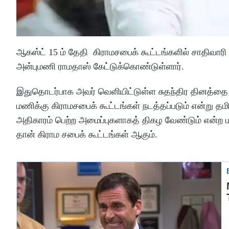
ஆகஸ்ட் 15 ம் தேதி கிராமசபைக் கூட்டங்களில் சாதிவாரி
அன்புமணி ராமதாஸ் கேட்டுக்கொண்டுள்ளார்.
இதுதொடர்பாக அவர் வெளியிட்டுள்ள சுதந்திர தினத்தை ம
மணிக்கு கிராமசபைக் கூட்டங்கள் நடத்தப்படும் என்று தம
அதிகாரம் பெற்ற அமைப்புகளாகத் திகழ வேண்டும் என்
தான் கிராம சபைக் கூட்டங்கள் ஆகும்.