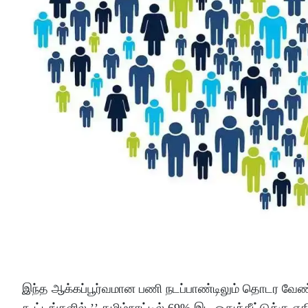
இந்த ஆக்கப்பூர்வமான பணி நடப்பாண்டிலும் தொடர வேண்ட
கூட்டங்களில்,’’ தமிழ்நாட்டில் 69% இட ஒதுக்கீட்டுக்க