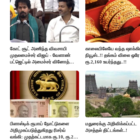
கோட் சூட் அணிந்த விவசாயி
காலையிலேயே வந்த ஷாக்கி
முதலமைச்சர் விஜய் - வேளாண்
நியூஸ்..!! தங்கம் விலை ஒரே
பட்ஜெட்டில் அமைச்சர் வினோத்
ரூ.2,160 உயர்ந்தது..!!
பெருமிதம்..!
பிளாஸ்டிக் ரூபாய் நோட்டுகளை
மதுரைக்கு அறிவிக்கப்பட்ட
அறிமுகப்படுத்துகிறது ரிசர்வ்
அசத்தல் திட்டங்கள்..!
வங்கி: முதற்கட்டமாக ரூ.10, ரூ.20