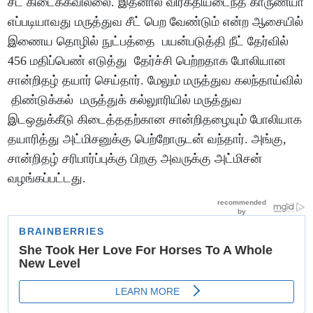
சீட் கிடைக்கவில்லை. இதனால் விரக்தியடைந்த காருண்யா
எப்படியாவது மருத்துவ சீட் பெற வேண்டும் என்ற ஆசையில்
இணைய தொழில் நுட்பத்தை பயன்படுத்தி நீட் தேர்வில்
456 மதிப்பெண் எடுத்து தேர்ச்சி பெற்றதாக போலியான
சான்றிதழ் தயார் செய்தார். மேலும் மருத்துவ கலந்தாய்வில்
திண்டுக்கல் மருத்துக் கல்லுாரியில் மருத்துவ
இடஒதுக்கீடு கிடைத்ததற்கான சான்றிதழையும் போலியாக
தயாரித்து அட்மிசனுக்கு பெற்றோருடன் வந்தார். அங்கு,
சான்றிதழ் சரிபார்ப்புக்கு பிறகு அவருக்கு அட்மிசன்
வழங்கப்பட்டது.