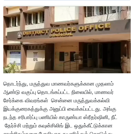
தொடர்ந்து, மருத்துவ மாணவர்களுக்கான முதலாம்
ஆண்டு வகுப்பு தொடங்கப்பட்ட நிலையில், மாணவர்
சேர்க்கை விவரங்கள் சென்னை மருத்துவக்கல்வி
இயக்குனரகத்துக்கு அனுப்பி வைக்கப்பட்டது. அங்கு
நடந்த சரிபார்ப்பு பணியில் காருண்யா ஸ்ரீதர்ஷினி, நீட்
தேர்ச்சி மற்றும் கவுன்சிலிங் இட ஒதுக்கீட்டுக்கான
சான்றிதழ்களை போலியாக தயாரித்துக் கொடுத்து