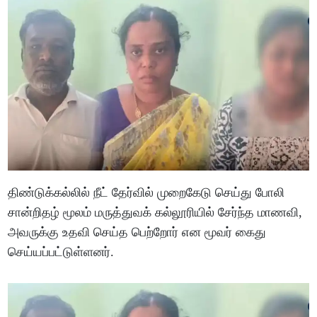
திண்டுக்கல்லில் நீட் தேர்வில் முறைகேடு செய்து போலி
சான்றிதழ் மூலம் மருத்துவக் கல்லூரியில் சேர்ந்த மாணவி,
அவருக்கு உதவி செய்த பெற்றோர் என மூவர் கைது
செய்யப்பட்டுள்ளனர்.