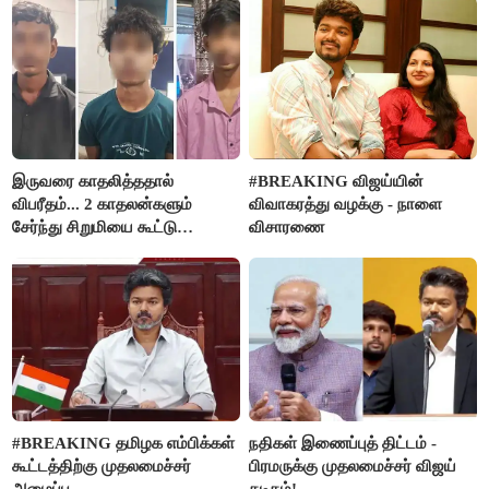
இருவரை காதலித்ததால்
#BREAKING விஜய்யின்
விபரீதம்... 2 காதலன்களும்
விவாகரத்து வழக்கு - நாளை
சேர்ந்து சிறுமியை கூட்டு
விசாரணை
வன்கொடுமை செய்து கொலை
செய்த கொடூரம்
#BREAKING தமிழக எம்பிக்கள்
நதிகள் இணைப்புத் திட்டம் -
கூட்டத்திற்கு முதலமைச்சர்
பிரமருக்கு முதலமைச்சர் விஜய்