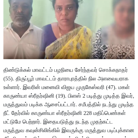
திண்டுக்கல் மாவட்டம் பழநியை சேர்ந்தவர் சொக்கநாதர்
(55). திருப்பூர் மாவட்டம் தாராபுரத்தில் நில அளவையராக
உள்ளார். இவரின் மனைவி விஜய முருகேஸ்வரி (47). மகள்
காருண்யா ஸ்ரீதர்ஷினி (19). பிளஸ் 2 படித்து முடித்த இவர்,
மருத்துவம் படிக்க ஆசைப்பட்டார். சமீபத்தில் நடந்து முடிந்த
நீட் தேர்வில் காருண்யா ஸ்ரீதர்ஷினி 228 மதிப்பெண்கள்
மட்டுமே பெற்றார். இதையடுத்து நடந்த முதற்கட்ட
மருத்துவ கவுன்சிலிங்கில் இவருக்கு மருத்துவ படிப்புக்கான