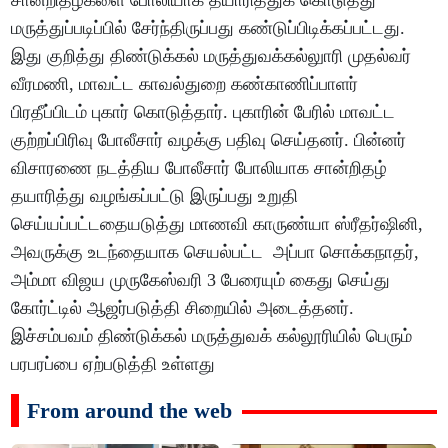
மருத்துப்படிப்பில் சேர்ந்திருப்பது கண்டுப்பிடிக்கப்பட்டது.
இது குறித்து திண்டுக்கல் மருத்துவக்கல்லுாரி முதல்வர்
வீரமணி, மாவட்ட காவல்துறை கண்காணிப்பாளர்
பிரதீப்பிடம் புகார் கொடுத்தார். புகாரின் பேரில் மாவட்ட
குற்றப்பிரிவு போலீசார் வழக்கு பதிவு செய்தனர். பின்னர்
விசாரணை நடத்திய போலீசார் போலியாக சான்றிதழ்
தயாரித்து வழங்கப்பட்டு இருப்பது உறுதி
செய்யப்பட்டதையடுத்து மாணவி காருண்யா ஸ்ரீதர்ஷினி,
அவருக்கு உடந்தையாக செயல்பட்ட அப்பா சொக்கநாதர்,
அம்மா விஜய முருகேஸ்வரி 3 பேரையும் கைது செய்து
கோர்ட்டில் ஆஜர்படுத்தி சிறையில் அடைத்தனர்.
இச்சம்பவம் திண்டுக்கல் மருத்துவக் கல்லூரியில் பெரும்
பரபரப்பை ஏற்படுத்தி உள்ளது
From around the web