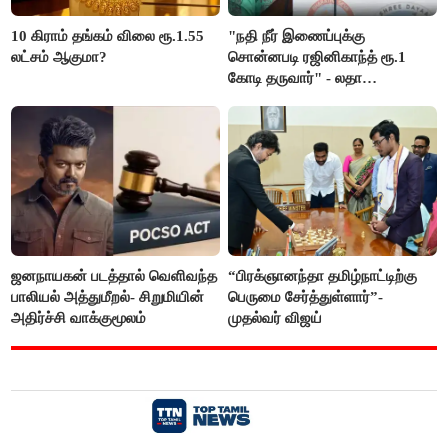
10 கிராம் தங்கம் விலை ரூ.1.55
"நதி நீர் இணைப்புக்கு
லட்சம் ஆகுமா?
சொன்னபடி ரஜினிகாந்த் ரூ.1
கோடி தருவார்" - லதா
ரஜினிகாந்த்
ஜனநாயகன் படத்தால் வெளிவந்த
“பிரக்ஞானந்தா தமிழ்நாட்டிற்கு
பாலியல் அத்துமீறல்- சிறுமியின்
பெருமை சேர்த்துள்ளார்”-
அதிர்ச்சி வாக்குமூலம்
முதல்வர் விஜய்