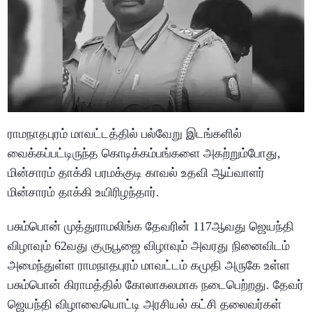
ராமநாதபுரம் மாவட்டத்தில் பல்வேறு இடங்களில்
வைக்கப்பட்டிருந்த கொடிக்கம்பங்களை அகற்றும்போது,
மின்சாரம் தாக்கி பரமக்குடி காவல் உதவி ஆய்வாளர்
மின்சாரம் தாக்கி உயிரிழந்தார்.
பசும்பொன் முத்துராமலிங்க தேவரின் 117ஆவது ஜெயந்தி
விழாவும் 62வது குருபூஜை விழாவும் அவரது நினைவிடம்
அமைந்துள்ள ராமநாதபுரம் மாவட்டம் கமுதி அருகே உள்ள
பசும்பொன் கிராமத்தில் கோலாகலமாக நடைபெற்றது. தேவர்
ஜெயந்தி விழாவையொட்டி அரசியல் கட்சி தலைவர்கள்