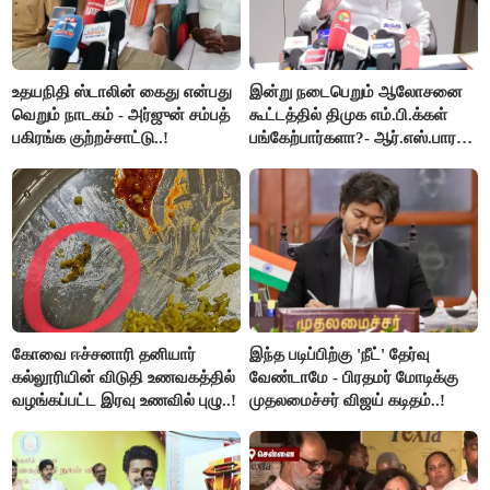
உதயநிதி ஸ்டாலின் கைது என்பது
இன்று நடைபெறும் ஆலோசனை
வெறும் நாடகம் - அர்ஜுன் சம்பத்
கூட்டத்தில் திமுக எம்.பி.க்கள்
பகிரங்க குற்றச்சாட்டு..!
பங்கேற்பார்களா?- ஆர்.எஸ்.பாரதி
விளக்கம்..!
கோவை ஈச்சனாரி தனியார்
இந்த படிப்பிற்கு 'நீட்' தேர்வு
கல்லூரியின் விடுதி உணவகத்தில்
வேண்டாமே - பிரதமர் மோடிக்கு
வழங்கப்பட்ட இரவு உணவில் புழு..!
முதலமைச்சர் விஜய் கடிதம்..!