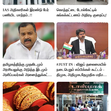
IAS அதிகாரிகள் இரண்டு பேர்
கொத்தட்டை டோல்கேட்டில்
பணியிட மாற்றம்..!!
சுங்கக்கட்டணம் அதிரடி குறைப்பு!
தமிழகத்திற்கு முதலிடமும்
#JUST IN : விஜய் தலைமையில்
அரசியலுக்கு அடுத்த இடமும்
நடைபெறும் எம்பிக்கள் கூட்டம் -
அளிப்பவர்கள் அனைத்துக்கட்சி
திமுக, அதிமுக,தேமுதிக மநீம
கூட்டத்தில் நிச்சயம்
புறக்கணிப்பு..!
பங்கேற்பார்கள் - மாணிக்கம்
தாகூர்..!!