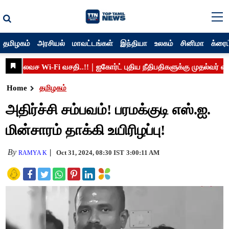
தமிழகம்
அரசியல்
மாவட்டங்கள்
இந்தியா
உலகம்
சினிமா
க்ரைம
Home
தமிழகம்
அதிர்ச்சி சம்பவம்! பரமக்குடி எஸ்.ஐ.
மின்சாரம் தாக்கி உயிரிழப்பு!
By
Oct 31, 2024, 08:30 IST
3:00:11 AM
RAMYA K