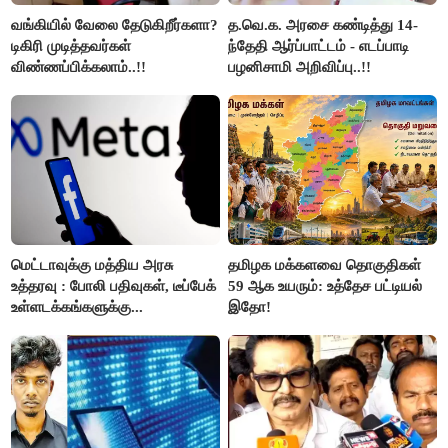
வங்கியில் வேலை தேடுகிறீர்களா?
த.வெ.க. அரசை கண்டித்து 14-
டிகிரி முடித்தவர்கள்
ந்தேதி ஆர்ப்பாட்டம் - எடப்பாடி
விண்ணப்பிக்கலாம்..!!
பழனிசாமி அறிவிப்பு..!!
மெட்டாவுக்கு மத்திய அரசு
தமிழக மக்களவை தொகுதிகள்
உத்தரவு : போலி பதிவுகள், டீப்பேக்
59 ஆக உயரும்: உத்தேச பட்டியல்
உள்ளடக்கங்களுக்கு...
இதோ!