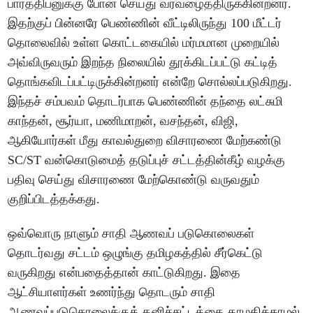
பார்த்திபனுக்கு போன் செய்து வரவழைத்திருக்கின்றனர்.
இதற்குப் பின்னரே பெண்ணின் வீட்டிலிருந்து 100 மீட்டர்
தொலைவில் உள்ள கொட்டகையில் மர்மமான முறையில்
அவ்விருவரும் இறந்த நிலையில் தூக்கிடப்பட்டு கட்டித்
தொங்கவிடப்பட்டிருக்கின்றனர் என்றே சொல்லப்படுகிறது.
இந்தச் சம்பவம் தொடர்பாக பெண்ணின் தந்தை லட்சுமி
காந்தன், சூர்யா, மணிமாறன், வசந்தன், விஜி,
ஆகியோர்கள் மீது காவல்துறை விசாரணை மேற்கண்டு
SC/ST வன்கொடுமைத் தடுப்புச் சட்டத்தின்கீழ் வழக்கு
பதிவு செய்து விசாரணை மேற்கொண்டு வருவதும்
குறிப்பிடத்தக்கது.
ஒவ்வொரு நாளும் சாதி ஆணவப் படுகொலைகள்
தொடர்வது சட்டம் ஒழுங்கு தமிழகத்தில் சீர்கெட்டு
வருகிறது என்பதைத்தான் காட்டுகிறது. இதை
ஆட்சியாளர்கள் உணர்ந்து தொடரும் சாதி
ஆணவப்படுகொலைக்குத் தனிச்சட்டத்தை தாமதிக்காமல்