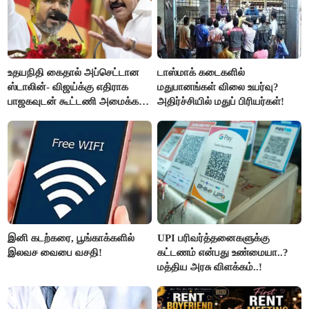
உதயநிதி கைதால் அப்செட்டான
டாஸ்மாக் கடைகளில்
ஸ்டாலின்- விஜய்க்கு எதிராக
மதுபானங்கள் விலை உயர்வு?
பாஜகவுடன் கூட்டணி அமைக்க
அதிர்ச்சியில் மதுப் பிரியர்கள்!
திட்டம்
இனி கடற்கரை, பூங்காக்களில்
UPI பரிவர்த்தனைகளுக்கு
இலவச வைபை வசதி!
கட்டணம் என்பது உண்மையா..?
மத்திய அரசு விளக்கம்..!