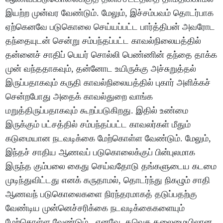
இயற்ற முன்வர வேண்டும். மேலும், இச்சம்பவம் தொடர்பாக
ஏற்கெனவே படுகொலை செய்யப்பட்ட பார்த்திபன் அவரோட
தந்தையுடன் சென்று சம்பந்தப்பட்ட காவல்நிலையத்தில்
தன்னைச் சாதிப் பெயர் சொல்லி பெண்ணின் தந்தை தாக்க
முன் வந்ததாகவும், தன்னோட உயிருக்கு அச்சுறுத்தல்
இருப்பதாகவும் கருதி காவல்நிலையத்தில் புகார் அளிக்கச்
சென்றபோது அதைக் காவல்துறை வாங்க
மறுத்திருப்பதாகவும் கூறப்படுகிறது. இதில் உண்மை
இருக்கும் பட்சத்தில் சம்பந்தப்பட்ட காவலர்கள் மீதும்
கடுமையான நடவடிக்கை மேற்கொள்ள வேண்டும். மேலும்,
இந்தச் சாதிய ஆணவப் படுகொலைக்குப் பின்புலமாக
இருந்த கும்பலை கைது செய்வதோடு தங்களுடைய கடமை
முடிந்துவிட்டது எனக் கருதாமல், தொடர்ந்து நிகழும் சாதி
ஆணவந் படுகொலைகளை நிரந்தரமாகத் தடுப்பதற்கு
வேண்டிய முன்னெச்சரிக்கை நடவடிக்கைகளையும்
மேற்கொள்ள வேண்டும். எனவே, தவெக தலைமையிலான