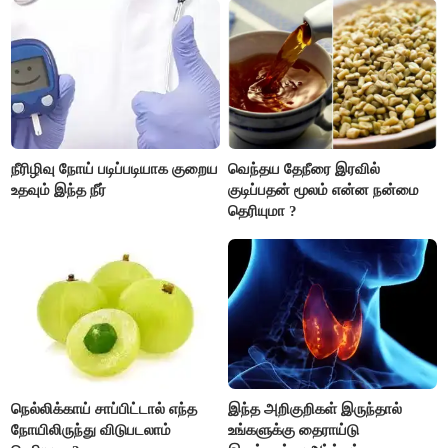
போலீசார் முடிவு..!
எடைபோடுவது நல்லது..!
நீரிழிவு நோய் படிப்படியாக குறைய
வெந்தய தேநீரை இரவில்
உதவும் இந்த நீர்
குடிப்பதன் மூலம் என்ன நன்மை
தெரியுமா ?
நெல்லிக்காய் சாப்பிட்டால் எந்த
இந்த அறிகுறிகள் இருந்தால்
நோயிலிருந்து விடுபடலாம்
உங்களுக்கு தைராய்டு