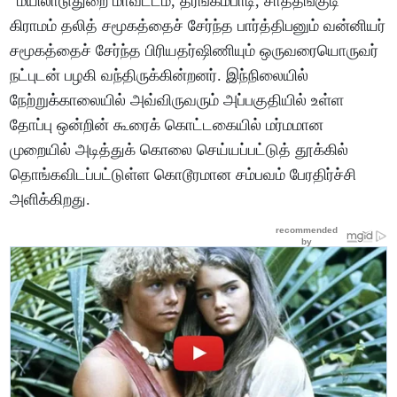
“மயிலாடுதுறை மாவட்டம், தரங்கம்பாடி, சாத்தங்குடி
கிராமம் தலித் சமூகத்தைச் சேர்ந்த பார்த்திபனும் வன்னியர்
சமூகத்தைச் சேர்ந்த பிரியதர்ஷிணியும் ஒருவரையொருவர்
நட்புடன் பழகி வந்திருக்கின்றனர். இந்நிலையில்
நேற்றுக்காலையில் அவ்விருவரும் அப்பகுதியில் உள்ள
தோப்பு ஒன்றின் கூரைக் கொட்டகையில் மர்மமான
முறையில் அடித்துக் கொலை செய்யப்பட்டுத் தூக்கில்
தொங்கவிடப்பட்டுள்ள கொடூரமான சம்பவம் பேரதிர்ச்சி
அளிக்கிறது.