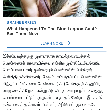
இச்சம்பவத்திற்கு முன்னதாக காவல்நிலையத்தில்
பெண்ணைக் காணவில்லை என்கிற முன்திட்டமிடலோடு
பொய்யான புகார் ஒன்றையும் பெண்ணின் பெற்றோர்
அளித்திருக்கின்றனர். மேலும், சம்பந்தப்பட்ட பெண்ணின்
சித்தப்பா 'உங்களை சென்னை { அ}பெங்களூர் அனுப்பி,
வாழ வைக்கிறேன்' என்று அவ்விருவரையும் நம்ப வைத்து,
பெண்ணை மட்டும் ஒருநாள் முழுவதும் வேறோர் இடத்தில்
தங்க வைத்துள்ளனர். பின்னர், அப்பெண் மூலமாகவே