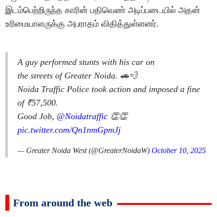
இடம்பெற்றிருந்த காரின் பதிவெண் அடிப்படையில் அதன்
உரிமையாளருக்கு அபராதம் விதித்துள்ளனர்.
A guy performed stunts with his car on
the streets of Greater Noida. 🚗💨
Noida Traffic Police took action and imposed a fine
of ₹57,500.
Good Job,
@Noidatraffic
👏👏
pic.twitter.com/Qn1nmGpmJj
— Greater Noida West (@GreaterNoidaW)
October 10, 2025
From around the web