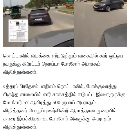
நொய்டாவில் விபத்தை ஏற்படுத்தும் வகையில் கார் ஓட்டிய
நபருக்கு கிரேட்டர் நொய்டா போலீசார் அபராதம்
விதித்துள்ளனர்.
உத்தரப் பிரதேசம் மாநிலம் நொய்டாவில், போக்குவரத்து
மிகுந்த சாலையில் கார் சாகசத்தில் ஈடுபட்ட இளைஞருக்கு
போலீசார் 57 ஆயிரத்து 500 ரூபாய் அபராதம்
விதித்தனர்.பொறுப்புணர்வின்றி ஆபாத்தான முறையில்
காரை இயக்கியதாக, போலீசார் அவருக்கு அபராதம்
விதித்துள்ளனர்.