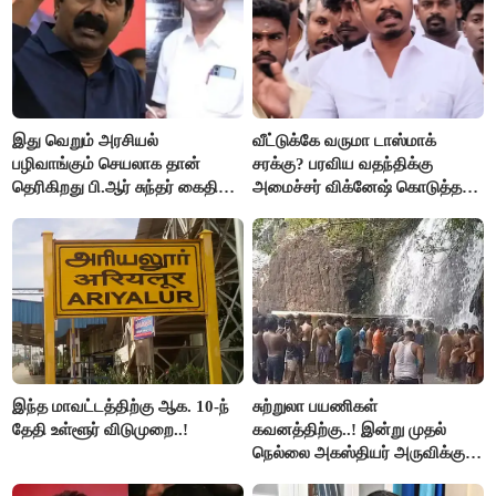
இது வெறும் அரசியல்
வீட்டுக்கே வருமா டாஸ்மாக்
பழிவாங்கும் செயலாக தான்
சரக்கு? பரவிய வதந்திக்கு
தெரிகிறது பி.ஆர் சுந்தர் கைதிற்கு
அமைச்சர் விக்னேஷ் கொடுத்த
சீமான் கடும் கண்டனம்..!
விளக்கம்!
இந்த மாவட்டத்திற்கு ஆக. 10-ந்
சுற்றுலா பயணிகள்
தேதி உள்ளூர் விடுமுறை..!
கவனத்திற்கு..! இன்று முதல்
நெல்லை அகஸ்தியர் அருவிக்கு
செல்ல தடை..!