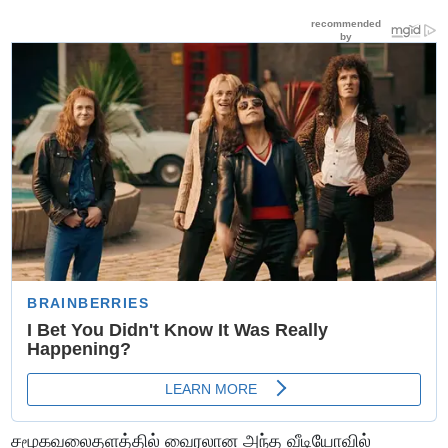
சமூகவலைதளத்தில் வைரலான அந்த வீடியோவில்