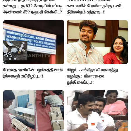
உள்ளது... ரூ.832 கோடியில் எப்படி
கடைகளில் போலீசாருக்கு பணி..
அண்ணன் சீர்? ரகுபதி கேள்வி..?
நீதிமன்றம் உத்தரவு..!!
போதை ஊசியின் பழக்கத்தினால்
விஜய் - சங்கீதா விவாகரத்து
இளைஞர் உயிரிழப்பு..!!
வழக்கு : விசாரணை
ஒத்திவைப்பு..!!