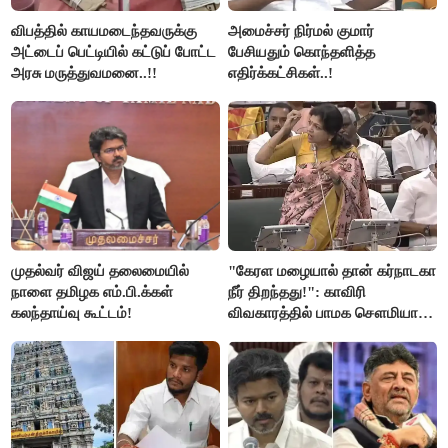
விபத்தில் காயமடைந்தவருக்கு
அமைச்சர் நிர்மல் குமார்
அட்டைப் பெட்டியில் கட்டுப் போட்ட
பேசியதும் கொந்தளித்த
அரசு மருத்துவமனை..!!
எதிர்க்கட்சிகள்..!
முதல்வர் விஜய் தலைமையில்
"கேரள மழையால் தான் கர்நாடகா
நாளை தமிழக எம்.பி.க்கள்
நீர் திறந்தது!": காவிரி
கலந்தாய்வு கூட்டம்!
விவகாரத்தில் பாமக சௌமியா
அன்புமணி சாடல்!