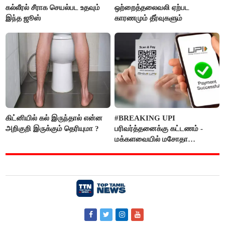
கல்லீரல் சீராக செயல்பட உதவும்
ஒற்றைத்தலைவலி ஏற்பட
இந்த ஜூஸ்
காரணமும் தீர்வுகளும்
கிட்னியில் கல் இருந்தால் என்ன
#BREAKING UPI
அறிகுறி இருக்கும் தெரியுமா ?
பரிவர்த்தனைக்கு கட்டணம் -
மக்களவையில் மசோதா
நிறைவேற்றம்!