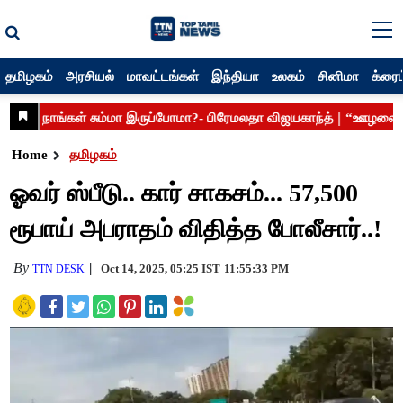
தமிழகம்
அரசியல்
மாவட்டங்கள்
இந்தியா
உலகம்
சினிமா
க்ரைம
Home
தமிழகம்
ஓவர் ஸ்பீடு.. கார் சாகசம்... 57,500
ரூபாய் அபராதம் விதித்த போலீசார்..!
By
Oct 14, 2025, 05:25 IST
11:55:33 PM
TTN DESK