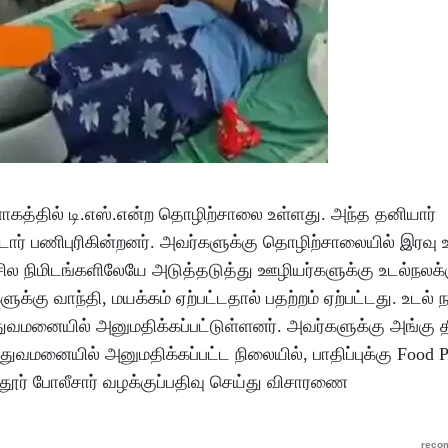
 வளாகத்தில் டி.எஸ்.என்ற தொழிற்சாலை உள்ளது. அந்த தனியார்
ட்டோர் பணிபுரிகின்றனர். அவர்களுக்கு தொழிற்சாலையில் இர
ட சில நிமிடங்களிலேயே அடுத்தடுத்து ஊழியர்களுக்கு உடல்நலக
ுக்கு வாந்தி, மயக்கம் ஏற்பட்டதால் பதற்றம் ஏற்பட்டது. உடல்
த்துவமனையில் அனுமதிக்கப்பட்டுள்ளனர். அவர்களுக்கு அங்கு த
த்துவமனையில் அனுமதிக்கப்பட்ட நிலையில், பாதிப்புக்கு Food 
தூர் போலீசார் வழக்குப்பதிவு செய்து விசாரணை