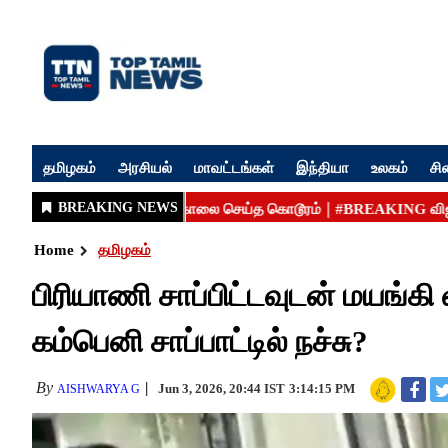
தமிழகம்
அரசியல்
மாவட்டங்கள்
இந்தியா
உலகம்
சி
Home
தமிழகம்
பிரியாணி சாப்பிட்டவுடன் மயங்கி
கம்பெனி சாப்பாட்டில் நச்சு?
By
Jun 3, 2026, 20:44 IST
3:14:15 PM
AISHWARYA G