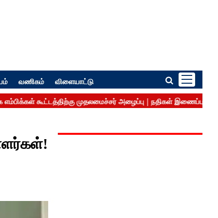
பம்
வணிகம்
விளையாட்டு
ாளர்கள்!