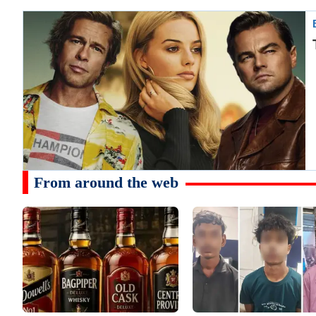
From around the web