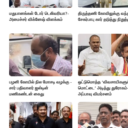
மதுபானங்கள் டோர் டெலிவரியா?-
திருத்தணி கோவிலுக்கு வந்
அமைச்சர் விக்னேஷ் விளக்கம்
சேகர்பாபு கார் தடுத்து நிறுத்
பழனி கோயில் நில மோசடி வழக்கு -
ஒட்டுமொத்த ‘விவசாயிகளுக்
சார் பதிவாளர் ஜஸ்டின்
மொட்டை’ அடித்து துரோகம்
மணிகண்டன் கைது
அப்பாவு விமர்சனம்