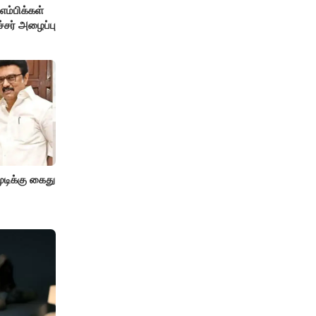
்பிக்கள்
்சர் அழைப்பு
ிக்கு கைது