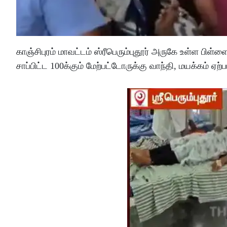
காஞ்சிபுரம் மாவட்டம் ஸ்ரீபெரும்புதூர் அருகே உள்ள பிள
சாப்பிட்ட 100க்கும் மேற்பட்டோருக்கு வாந்தி, மயக்கம் ஏற்பட