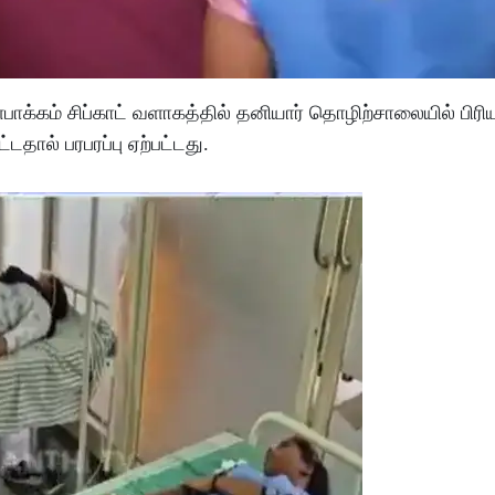
்ளைபாக்கம் சிப்காட் வளாகத்தில் தனியார் தொழிற்சாலையில் பிர
்டதால் பரபரப்பு ஏற்பட்டது.