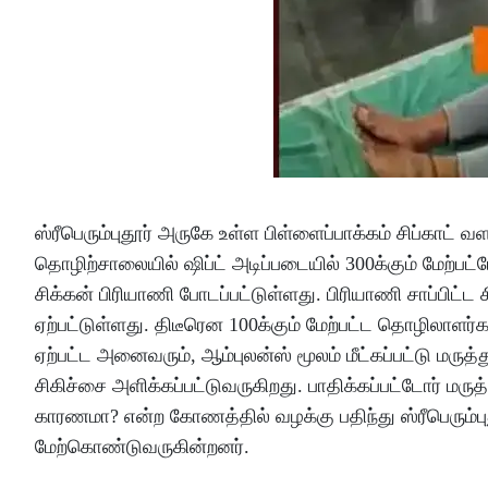
ஸ்ரீபெரும்புதூர் அருகே உள்ள பிள்ளைப்பாக்கம் சிப்காட்
தொழிற்சாலையில் ஷிப்ட் அடிப்படையில் 300க்கும் மேற்ப
சிக்கன் பிரியாணி போடப்பட்டுள்ளது. பிரியாணி சாப்பிட்
ஏற்பட்டுள்ளது. திடீரென 100க்கும் மேற்பட்ட தொழிலாளர்கள
ஏற்பட்ட அனைவரும், ஆம்புலன்ஸ் மூலம் மீட்கப்பட்டு மரு
சிகிச்சை அளிக்கப்பட்டுவருகிறது. பாதிக்கப்பட்டோர் மரு
காரணமா? என்ற கோணத்தில் வழக்கு பதிந்து ஸ்ரீபெரும்பு
மேற்கொண்டுவருகின்றனர்.