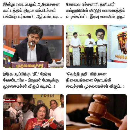
இன்று நடைபெறும் ஆலோசனை
கோவை ஈச்சனாரி தனியார்
கூட்டத்தில் திமுக எம்.பி.க்கள்
கல்லூரியின் விடுதி உணவகத்தில்
பங்கேற்பார்களா?- ஆர்.எஸ்.பாரதி
வழங்கப்பட்ட இரவு உணவில் புழு..!
விளக்கம்..!
இந்த படிப்பிற்கு 'நீட்' தேர்வு
'வெற்றி தறி' விற்பனை
வேண்டாமே - பிரதமர் மோடிக்கு
நிலையங்களை தொடங்கி
முதலமைச்சர் விஜய் கடிதம்..!
வைத்தார் முதலமைச்சர் விஜய்..!