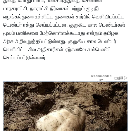
துறை, பொதுப்பணி, மின்சாரத்துறை, சென்னை
மாநகராட்சி, நகராட்சி நிர்வாகம் மற்றும் குடிநீர்
வழங்கல்துறை உள்ளிட்ட துறைகள் சார்பில் வெளியிடப்பட்ட
டெண்டர் ரத்து செய்யப்பட்டன. குறுகிய கால டெண்டர்கள்
மூலம் பணிகளை மேற்கொள்ளக்கூடாது என்றும் தமிழக
அரசு அறிவுறுத்தப்பட்டுள்ளது. குறுகிய கால டெண்டர்
வெளியிட்ட சில அதிகாரிகள் ஏற்கனவே சஸ்பெண்ட்
செய்யப்பட்டுள்ளனர்.