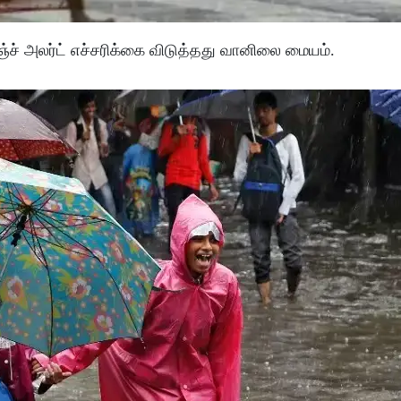
ச் அலர்ட் எச்சரிக்கை விடுத்தது வானிலை மையம்.