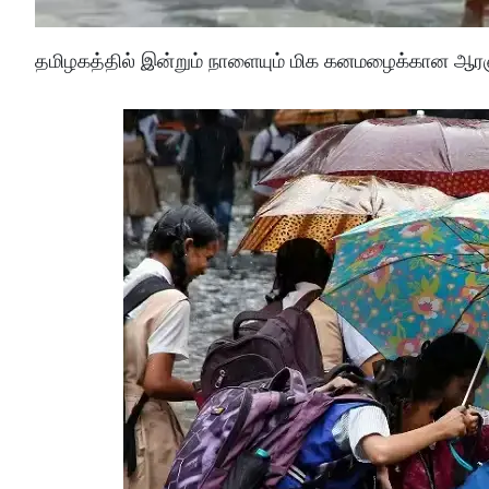
தமிழகத்தில் இன்றும் நாளையும் மிக கனமழைக்கான ஆரஞ்