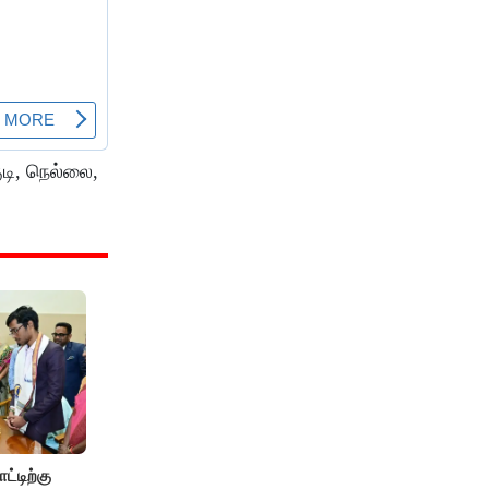
டி, நெல்லை,
ட்டிற்கு