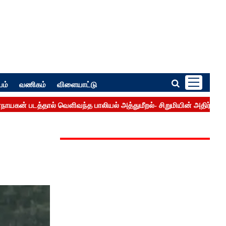
பம்
வணிகம்
விளையாட்டு