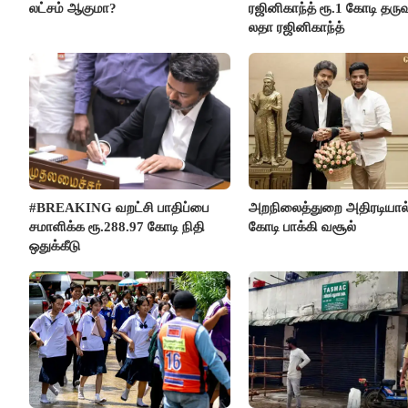
லட்சம் ஆகுமா?
ரஜினிகாந்த் ரூ.1 கோடி தருவ
லதா ரஜினிகாந்த்
#BREAKING வறட்சி பாதிப்பை
அறநிலைத்துறை அதிரடியால்
சமாளிக்க ரூ.288.97 கோடி நிதி
கோடி பாக்கி வசூல்
ஒதுக்கீடு