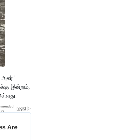
 அலர்ட்
்கு இன்றும்,
ுள்ளது.