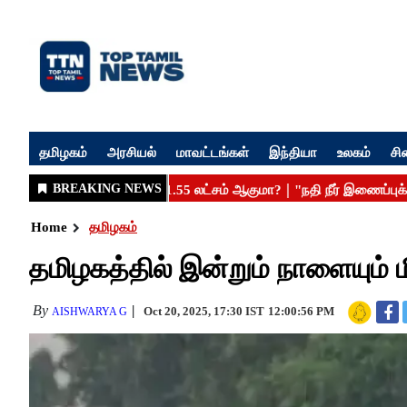
தமிழகம்
அரசியல்
மாவட்டங்கள்
இந்தியா
உலகம்
சி
Home
தமிழகம்
தமிழகத்தில் இன்றும் நாளையும்
By
Oct 20, 2025, 17:30 IST
12:00:56 PM
AISHWARYA G