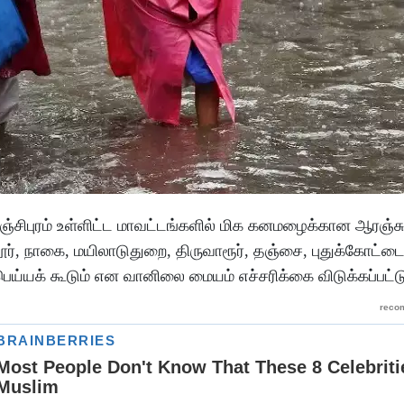
ாஞ்சிபுரம் உள்ளிட்ட மாவட்டங்களில் மிக கனமழைக்கான ஆரஞ்சு
ூர், நாகை, மயிலாடுதுறை, திருவாரூர், தஞ்சை, புதுக்கோட்டைக
ய்யக் கூடும் என வானிலை மையம் எச்சரிக்கை விடுக்கப்பட்ட