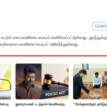
் கூடும் என வானிலை மையம் கணிக்கப்பட்டுள்ளது. தூத்துக்கு
ப்புள்ளதாக வானிலை மையம் அறிவித்துள்ளது.
ன்னபடி
ஜனநாயகன் படத்தால் வெளிவந்த
“பிரக்ஞானந்தா தமிழ்நா