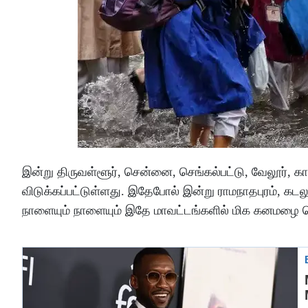
இன்று திருவள்ளூர், சென்னை, செங்கல்பட்டு, வேலூர், க
விடுக்கப்பட்டுள்ளது. இதேபோல் இன்று ராமநாதபுரம், கடல
நாளையும் நாளையும் இதே மாவட்டங்களில் மிக கனமழை பெ