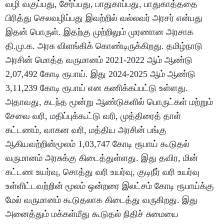
வழி வகுப்பது, சேர்ப்பது, பாதுகாப்பது, பாதுகாத்ததை
பிரித்து செலவழிப்பது இவற்றில் வல்லவர் அரசர் என்பது
இதன் பொருள். இதற்கு முற்றிலும் முரணான அரசாக
தி.மு.க. அரசு விளங்கிக் கொண்டிருக்கிறது. தமிழ்நாடு
அரசின் மொத்த வருமானம் 2021-2022 ஆம் ஆண்டு
2,07,492 கோடி ரூபாய். இது 2024-2025 ஆம் ஆண்டு
3,11,239 கோடி ரூபாய் என கணிக்கப்பட்டு உள்ளது.
அதாவது, கடந்த மூன்று ஆண்டுகளில் பொருட்கள் மற்றும்
சேவை வரி, மதிப்புக்கூட்டு வரி, முத்திரைத் தாள்
கட்டணம், வாகன வரி, மத்திய அரசின் பங்கு
ஆகியவற்றின்மூலம் 1,03,747 கோடி ரூபாய் கூடுதல்
வருமானம் அரசுக்கு கிடைத்துள்ளது. இது தவிர, மின்
கட்டண உயர்வு, சொத்து வரி உயர்வு, குடிநீர் வரி உயர்வு
உள்ளிட்டவற்றின் மூலம் ஒன்றரை இலட்சம் கோடி ரூபாய்க்கு
மேல் வருமானம் கூடுதலாக கிடைத்து வருகிறது. இது
அனைத்தும் மக்கள்மீது கூடுதல் நிதிச் சுமையை