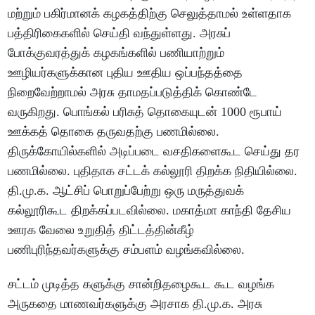
மற்றும் பகிர்மானக் கழகத்திற்கு செலுத்தாமல் உள்ளதாக
பத்திரிகைகளில் செய்தி வந்துள்ளது. அரசுப்
போக்குவரத்துக் கழகங்களில் பணியாற்றும்
ஊழியர்களுக்கான புதிய ஊதிய ஒப்பந்தத்தை
நிறைவேற்றாமல் அரசு தாமதப்படுத்திக் கொண்டே
வருகிறது. பொங்கல் பரிசுத் தொகையுடன் 1000 ரூபாய்
ஊக்கத் தொகை தருவதற்கு பணமில்லை.
திருக்கோயில்களில் அடிப்படை வசதிகளைகூட செய்து தர
பணமில்லை. புதிதாக சட்டக் கல்லூரி திறக்க நிதியில்லை.
தி.மு.க. ஆட்சிப் பொறுப்பேற்று ஒரு மருத்துவக்
கல்லூரிகூட திறக்கப்படவில்லை. மகாத்மா காந்தி தேசிய
ஊரக வேலை உறுதித் திட்டத்தின்கீழ்
பணிபுரிந்தவர்களுக்கு சம்பளம் வழங்கவில்லை.
சட்டம் முடித்த களுக்கு சான்றிதழைகூட கூட வழங்க
அருகதை மாணவர்களுக்கு அரசாக தி.மு.க. அரசு