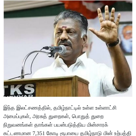
இந்த இலட்சணத்தில், தமிழ்நாட்டில் உள்ள உள்ளாட்சி
அமைப்புகள், அரசுத் துறைகள், பொதுத் துறை
நிறுவனங்கள் தாங்கள் பயன்படுத்திய மின்சாரக்
கட்டணமான 7,351 கோடி ரூபாயை தமிழ்நாடு மின் உற்பத்தி