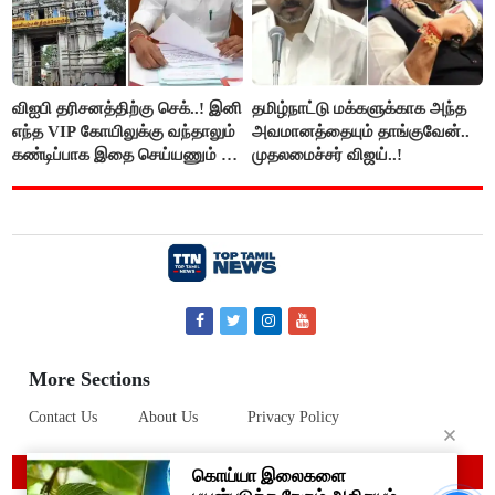
விஐபி தரிசனத்திற்கு செக்..! இனி
தமிழ்நாட்டு மக்களுக்காக அந்த
எந்த VIP கோயிலுக்கு வந்தாலும்
அவமானத்தையும் தாங்குவேன்..
கண்டிப்பாக இதை செய்யணும் -
முதலமைச்சர் விஜய்..!
அமைச்சர் ரமேஷ்..!
More Sections
Contact Us
About Us
Privacy Policy
© 2019 Top Tamil News