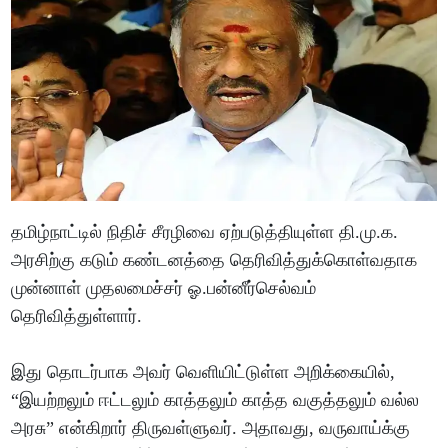
தமிழ்நாட்டில் நிதிச் சீரழிவை ஏற்படுத்தியுள்ள தி.மு.க.
அரசிற்கு கடும் கண்டனத்தை தெரிவித்துக்கொள்வதாக
முன்னாள் முதலமைச்சர் ஓ.பன்னீர்செல்வம்
தெரிவித்துள்ளார்.
இது தொடர்பாக அவர் வெளியிட்டுள்ள அறிக்கையில்,
“இயற்றலும் ஈட்டலும் காத்தலும் காத்த வகுத்தலும் வல்ல
அரசு” என்கிறார் திருவள்ளுவர். அதாவது, வருவாய்க்கு