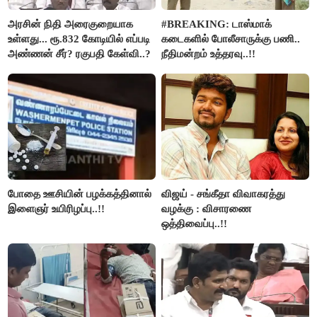
அரசின் நிதி அரைகுறையாக
#BREAKING: டாஸ்மாக்
உள்ளது... ரூ.832 கோடியில் எப்படி
கடைகளில் போலீசாருக்கு பணி..
அண்ணன் சீர்? ரகுபதி கேள்வி..?
நீதிமன்றம் உத்தரவு..!!
போதை ஊசியின் பழக்கத்தினால்
விஜய் - சங்கீதா விவாகரத்து
இளைஞர் உயிரிழப்பு..!!
வழக்கு : விசாரணை
ஒத்திவைப்பு..!!