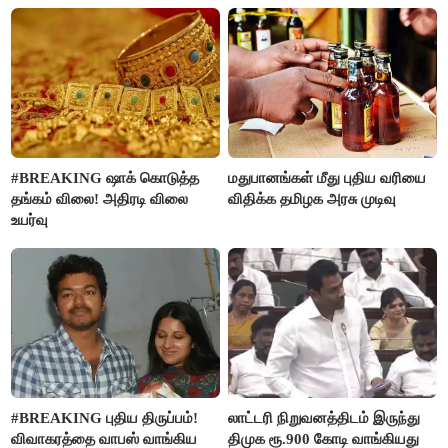
#BREAKING ஷாக் கொடுத்த
மதுபானங்கள் மீது புதிய வரியை
தங்கம் விலை! அதிரடி விலை
விதிக்க தமிழக அரசு முடிவு
உயர்வு
#BREAKING புதிய திருப்பம்!
லாட்டரி நிறுவனத்திடம் இருந்து
விவாகரத்தை வாபஸ் வாங்கிய
திமுக ரூ.900 கோடி வாங்கியது