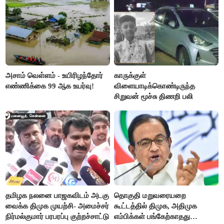
அசாம் வெள்ளம் - உயிரிழந்தோர்
காருக்குள்
எண்ணிக்கை 99 ஆக உயர்வு!
விளையாடிக்கொண்டிருந்த
சிறுவன் மூச்சு திணறி பலி
தமிழக நலனை பாஜகவிடம் அடகு
தொகுதி மறுவரையறை
வைக்க திமுக முயற்சி- அமைச்சர்
கூட்டத்தில் திமுக, அதிமுக
நிர்மல்குமார் பரபரப்பு குற்றச்சாட்டு
எம்பிக்கள் பங்கேற்காதது