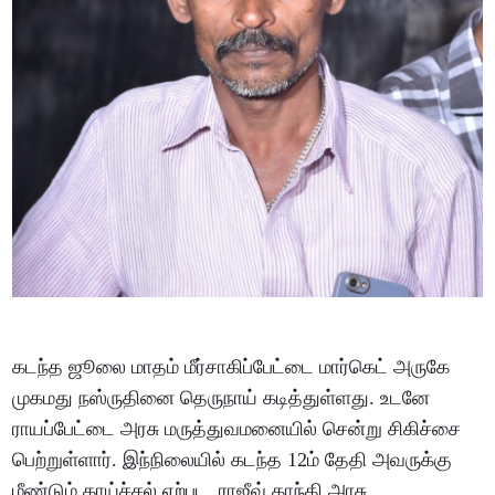
கடந்த ஜூலை மாதம் மீர்சாகிப்பேட்டை மார்கெட் அருகே
முகமது நஸ்ருதினை தெருநாய் கடித்துள்ளது. உடனே
ராயப்பேட்டை அரசு மருத்துவமனையில் சென்று சிகிச்சை
பெற்றுள்ளார். இந்நிலையில் கடந்த 12ம் தேதி அவருக்கு
மீண்டும் காய்ச்சல் ஏற்பட, ராஜீவ் காந்தி அரசு