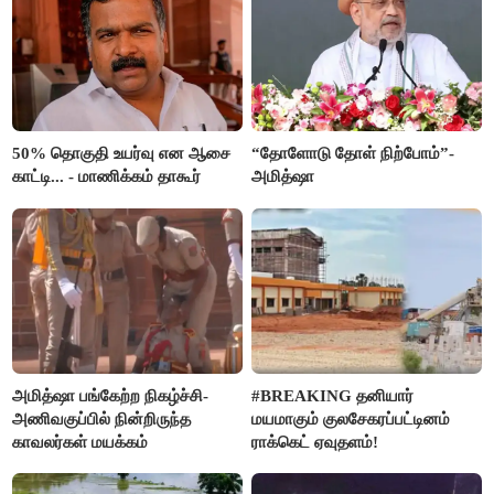
50% தொகுதி உயர்வு என ஆசை
“தோளோடு தோள் நிற்போம்”-
காட்டி... - மாணிக்கம் தாகூர்
அமித்ஷா
அமித்ஷா பங்கேற்ற நிகழ்ச்சி-
#BREAKING தனியார்
அணிவகுப்பில் நின்றிருந்த
மயமாகும் குலசேகரப்பட்டினம்
காவலர்கள் மயக்கம்
ராக்கெட் ஏவுதளம்!