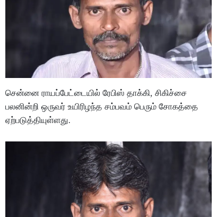
சென்னை ராயப்பேட்டையில் ரேபிஸ் தாக்கி, சிகிச்சை
பலனின்றி ஒருவர் உயிரிழந்த சம்பவம் பெரும் சோகத்தை
ஏற்படுத்தியுள்ளது.