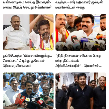
வன்கொடுமை செய்த இளைஞர்-
வழக்கு - சார் பதிவாளர் ஜஸ்டின்
உணவு ஆர்டர் செய்து சிக்கினான்
மணிகண்டன் கைது
ஒட்டுமொத்த ‘விவசாயிகளுக்கும்
“நிதி நிலைமை சரியான பிறகு
மொட்டை’ அடித்து துரோகம்-
மற்ற திட்டங்கள்
அப்பாவு விமர்சனம்
அறிவிக்கப்படும்”- அமைச்சர்
நிர்மல்குமார் விளக்கம்