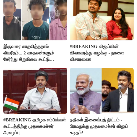
இருவரை காதலித்ததால்
#BREAKING விஜய்யின்
விபரீதம்... 2 காதலன்களும்
விவாகரத்து வழக்கு - நாளை
சேர்ந்து சிறுமியை கூட்டு
விசாரணை
வன்கொடுமை செய்து கொலை
செய்த கொடூரம்
#BREAKING தமிழக எம்பிக்கள்
நதிகள் இணைப்புத் திட்டம் -
கூட்டத்திற்கு முதலமைச்சர்
பிரமருக்கு முதலமைச்சர் விஜய்
அழைப்பு
கடிதம்!