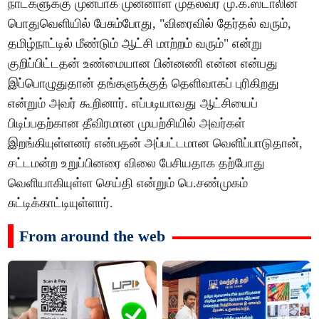
நாட்களுக்கு முன்பாக முன்னாள் முதல்வர் மு.க.ஸ்டாலின்
பொதுவெளியில் பேசும்போது, "விரைவில் தேர்தல் வரும்,
தமிழ்நாட்டில் மீண்டும் ஆட்சி மாற்றம் வரும்" என்று
குறிப்பிட்டதன் உண்மையான பின்னணி என்ன என்பது
இப்பொழுதுதான் தங்களுக்குத் தெளிவாகப் புரிகிறது
என்றும் அவர் கூறினார். எப்படியாவது ஆட்சியைப்
பிடிப்பதற்கான தீவிரமான முயற்சியில் அவர்கள்
இறங்கியுள்ளனர் என்பதன் அப்பட்டமான வெளிப்பாடுதான்,
சட்டமன்ற உறுப்பினரை விலை பேசியதாக தற்போது
வெளியாகியுள்ள செய்தி என்றும் பெ.சண்முகம்
சுட்டிக்காட்டியுள்ளார்.
From around the web