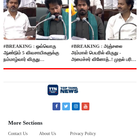
#BREAKING : ஒவ்வொரு
#BREAKING : அஞ்சலை
ஆண்டும் 5 விவசாயிகளுக்கு
அம்மாள் பெயரில் விருது -
நம்மாழ்வார் விருது
அமைச்சர் வினோத்..! முதல் பரிசு
வழங்கப்படும்..!
ரூ.2.50 லட்சம் வழங்கப்படும்..!
More Sections
Contact Us
About Us
Privacy Policy