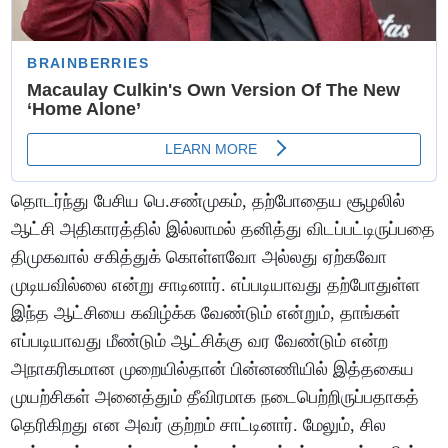
தொடர்ந்து பேசிய பெ.சண்முகம், தற்போதைய சூழலில்
ஆட்சி அதிகாரத்தில் இல்லாமல் தனித்து விடப்பட்டிருப்பதை
திமுகவால் சகித்துக் கொள்ளவோ அல்லது ஏற்கவோ
முடியவில்லை என்று சாடினார். எப்படியாவது தற்போதுள்ள
இந்த ஆட்சியை கவிழ்க்க வேண்டும் என்றும், தாங்கள்
எப்படியாவது மீண்டும் ஆட்சிக்கு வர வேண்டும் என்ற
அநாகரிகமான முறையில்தான் பின்னணியில் இத்தகைய
முயற்சிகள் அனைத்தும் தீவிரமாக நடைபெற்றிருப்பதாகத்
தெரிகிறது என அவர் குற்றம் சாட்டினார். மேலும், சில