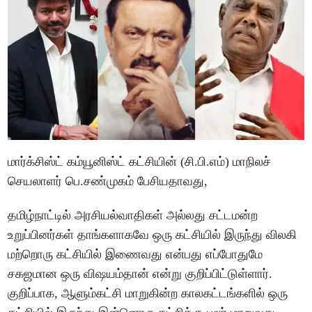
மார்க்சிஸ்ட் கம்யூனிஸ்ட் கட்சியின் (சி.பி.எம்) மாநிலச்
செயலாளர் பெ.சண்முகம் பேசியதாவது,
தமிழ்நாட்டில் அரசியல்வாதிகள் அல்லது சட்டமன்ற
உறுப்பினர்கள் தாங்களாகவே ஒரு கட்சியில் இருந்து விலகி
மற்றொரு கட்சியில் இணைவது என்பது எப்போதுமே
சகஜமான ஒரு விஷயம்தான் என்று குறிப்பிட்டுள்ளார்.
குறிப்பாக, ஆளும்கட்சி மாறுகின்ற காலகட்டங்களில் ஒரு