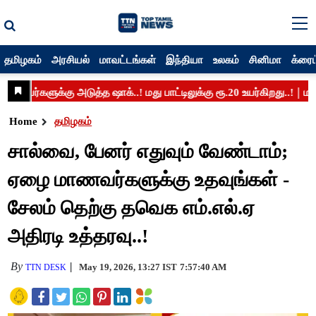
தமிழகம்
அரசியல்
மாவட்டங்கள்
இந்தியா
உலகம்
சினிமா
க்ரைம
Home
தமிழகம்
சால்வை, பேனர் எதுவும் வேண்டாம்;
ஏழை மாணவர்களுக்கு உதவுங்கள் -
சேலம் தெற்கு தவெக எம்.எல்.ஏ
அதிரடி உத்தரவு..!
By
May 19, 2026, 13:27 IST
7:57:40 AM
TTN DESK