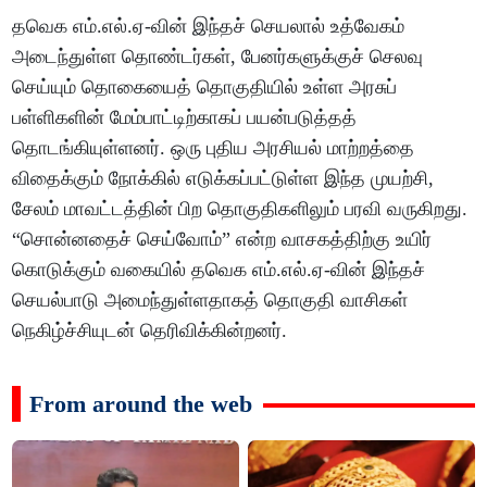
தவெக எம்.எல்.ஏ-வின் இந்தச் செயலால் உத்வேகம்
அடைந்துள்ள தொண்டர்கள், பேனர்களுக்குச் செலவு
செய்யும் தொகையைத் தொகுதியில் உள்ள அரசுப்
பள்ளிகளின் மேம்பாட்டிற்காகப் பயன்படுத்தத்
தொடங்கியுள்ளனர். ஒரு புதிய அரசியல் மாற்றத்தை
விதைக்கும் நோக்கில் எடுக்கப்பட்டுள்ள இந்த முயற்சி,
சேலம் மாவட்டத்தின் பிற தொகுதிகளிலும் பரவி வருகிறது.
“சொன்னதைச் செய்வோம்” என்ற வாசகத்திற்கு உயிர்
கொடுக்கும் வகையில் தவெக எம்.எல்.ஏ-வின் இந்தச்
செயல்பாடு அமைந்துள்ளதாகத் தொகுதி வாசிகள்
நெகிழ்ச்சியுடன் தெரிவிக்கின்றனர்.
From around the web