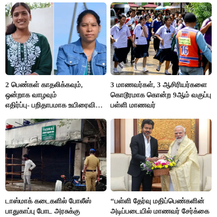
2 பெண்கள் காதலிக்கவும்,
3 மாணவர்கள், 3 ஆசிரியர்களை
ஒன்றாக வாழவும்
கொடூரமாக கொன்ற 9ஆம் வகுப்பு
எதிர்ப்பு- பறிதாபமாக உயிரைவிட்ட
பள்ளி மாணவர்
ஜோடி
டாஸ்மாக் கடைகளில் போலீஸ்
“பள்ளி தேர்வு மதிப்பெண்களின்
பாதுகாப்பு போட அரசுக்கு
அடிப்படையில் மாணவர் சேர்க்கை