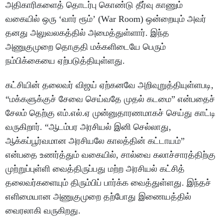
அதிகாரிகளைத் தொடர்பு கொண்டு தீர்வு காணும்
வகையில் ஒரு ‘வார் ரூம்’ (War Room) ஒன்றையும் அவர்
தனது அலுவலகத்தில் அமைத்துள்ளார். இந்த
அணுகுமுறை தொகுதி மக்களிடையே பெரும்
நம்பிக்கையை ஏற்படுத்தியுள்ளது.
கட்சியின் தலைவர் விஜய் ஏற்கனவே அறிவுறுத்தியுள்ளபடி,
“மக்களுக்குச் சேவை செய்வதே முதல் கடமை” என்பதைச்
சேலம் தெற்கு எம்.எல்.ஏ முன்னுதாரணமாகச் செய்து காட்டி
வருகிறார். “ஆடம்பர அரசியல் இனி செல்லாது,
ஆக்கப்பூர்வமான அரசியலே காலத்தின் கட்டாயம்”
என்பதை உணர்த்தும் வகையில், சால்வை கலாச்சாரத்திற்கு
முற்றுப்புள்ளி வைத்திருப்பது மற்ற அரசியல் கட்சித்
தலைவர்களையும் திரும்பிப் பார்க்க வைத்துள்ளது. இந்தச்
எளிமையான அணுகுமுறை தற்போது இணையத்தில்
வைரலாகி வருகிறது.