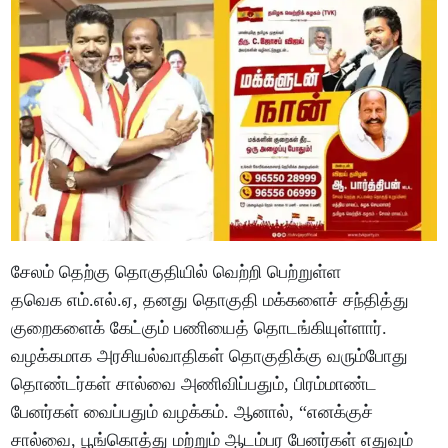
சேலம் தெற்கு தொகுதியில் வெற்றி பெற்றுள்ள
தவெக எம்.எல்.ஏ, தனது தொகுதி மக்களைச் சந்தித்து
குறைகளைக் கேட்கும் பணியைத் தொடங்கியுள்ளார்.
வழக்கமாக அரசியல்வாதிகள் தொகுதிக்கு வரும்போது
தொண்டர்கள் சால்வை அணிவிப்பதும், பிரம்மாண்ட
பேனர்கள் வைப்பதும் வழக்கம். ஆனால், “எனக்குச்
சால்வை, பூங்கொத்து மற்றும் ஆடம்பர பேனர்கள் எதுவும்