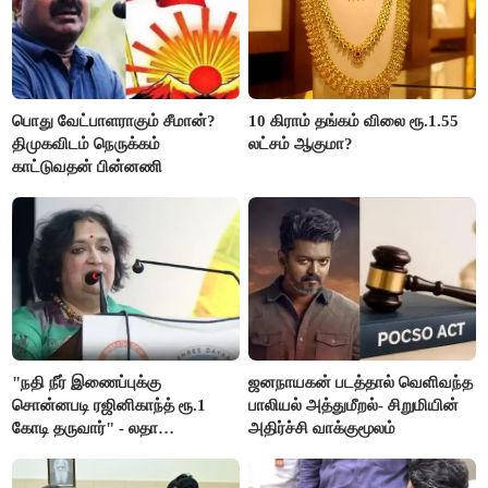
பொது வேட்பாளராகும் சீமான்?
10 கிராம் தங்கம் விலை ரூ.1.55
திமுகவிடம் நெருக்கம்
லட்சம் ஆகுமா?
காட்டுவதன் பின்னணி
"நதி நீர் இணைப்புக்கு
ஜனநாயகன் படத்தால் வெளிவந்த
சொன்னபடி ரஜினிகாந்த் ரூ.1
பாலியல் அத்துமீறல்- சிறுமியின்
கோடி தருவார்" - லதா
அதிர்ச்சி வாக்குமூலம்
ரஜினிகாந்த்