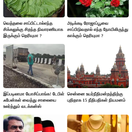
வெத்தலை சாப்பிட்டால்எந்த
அடிக்கடி ரோஜாப்பூவை
சிக்கலுக்கு சிறந்த நிவாரணியாக
சாப்பிடுவதால் எந்த நோயிலிருந்து
இருக்கும் தெரியுமா ?
காக்கும் தெரியுமா ?
இப்படிலாமா யோசிப்பாங்க! டேபிள்
சென்னை உயர்நீதிமன்றத்திற்கு
ஃபேன்கள் வைத்து சாலையை
புதிதாக 15 நீதிபதிகள் நியமனம்
உலர்த்தும் வடக்கன்ஸ்