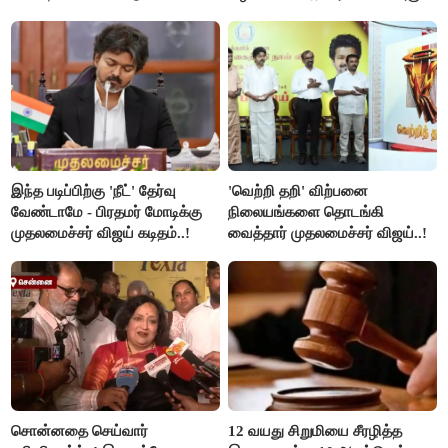
விளக்கம்..!
இந்த படிப்பிற்கு 'நீட்' தேர்வு
'வெற்றி தறி' விற்பனை
வேண்டாமே - பிரதமர் மோடிக்கு
நிலையங்களை தொடங்கி
முதலமைச்சர் விஜய் கடிதம்..!
வைத்தார் முதலமைச்சர் விஜய்..!
சொன்னதை செய்வார்
12 வயது சிறுமியை சீரழித்த