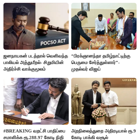
ரஜினிகாந்த்
ஜனநாயகன் படத்தால் வெளிவந்த
“பிரக்ஞானந்தா தமிழ்நாட்டிற்கு
பாலியல் அத்துமீறல்- சிறுமியின்
பெருமை சேர்த்துள்ளார்”-
அதிர்ச்சி வாக்குமூலம்
முதல்வர் விஜய்
#BREAKING வறட்சி பாதிப்பை
அறநிலைத்துறை அதிரடியால் ரூ.9
சமாளிக்க ரூ.288.97 கோடி நிதி
கோடி பாக்கி வசூல்