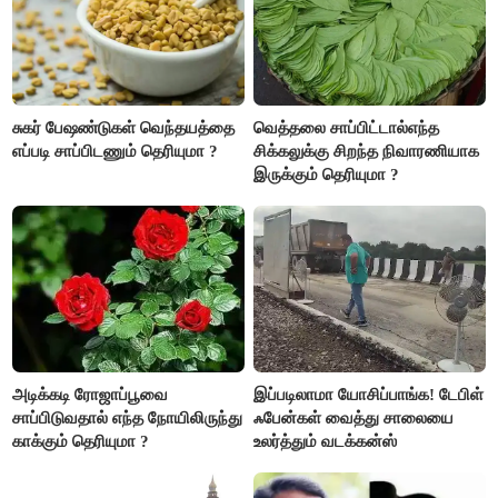
சுகர் பேஷண்டுகள் வெந்தயத்தை
வெத்தலை சாப்பிட்டால்எந்த
எப்படி சாப்பிடணும் தெரியுமா ?
சிக்கலுக்கு சிறந்த நிவாரணியாக
இருக்கும் தெரியுமா ?
அடிக்கடி ரோஜாப்பூவை
இப்படிலாமா யோசிப்பாங்க! டேபிள்
சாப்பிடுவதால் எந்த நோயிலிருந்து
ஃபேன்கள் வைத்து சாலையை
காக்கும் தெரியுமா ?
உலர்த்தும் வடக்கன்ஸ்