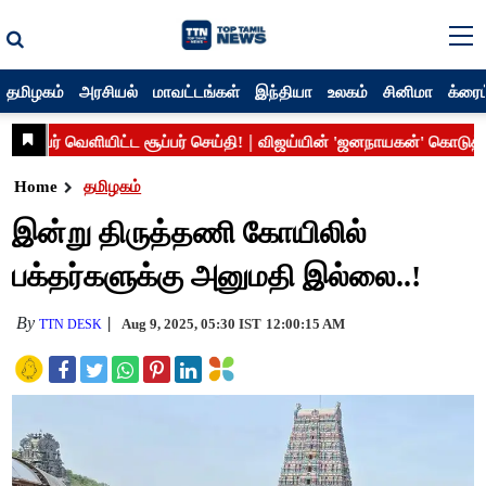
தமிழகம்
அரசியல்
மாவட்டங்கள்
இந்தியா
உலகம்
சினிமா
க்ரைம
Home
தமிழகம்
இன்று திருத்தணி கோயிலில்
பக்தர்களுக்கு அனுமதி இல்லை..!
By
Aug 9, 2025, 05:30 IST
12:00:15 AM
TTN DESK