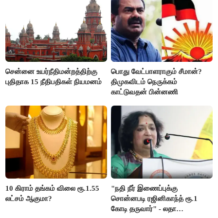
சென்னை உயர்நீதிமன்றத்திற்கு
பொது வேட்பாளராகும் சீமான்?
புதிதாக 15 நீதிபதிகள் நியமனம்
திமுகவிடம் நெருக்கம்
காட்டுவதன் பின்னணி
10 கிராம் தங்கம் விலை ரூ.1.55
"நதி நீர் இணைப்புக்கு
லட்சம் ஆகுமா?
சொன்னபடி ரஜினிகாந்த் ரூ.1
கோடி தருவார்" - லதா