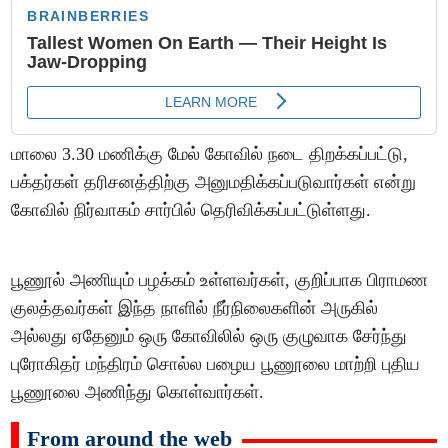
மாலை 3.30 மணிக்கு மேல் கோவில் நடை திறக்கப்பட்டு,
பக்தர்கள் தரிசனத்திற்கு அனுமதிக்கப்படுவார்கள் என்று
கோவில் நிர்வாகம் சார்பில் தெரிவிக்கப்பட்டுள்ளது.
பூணூல் அணியும் பழக்கம் உள்ளவர்கள், குறிப்பாக பிராமண
குலத்தவர்கள் இந்த நாளில் நீர்நிலைகளின் அருகில்
அல்லது ஏதேனும் ஒரு கோவிலில் ஒரு குழுவாக சேர்ந்து
புரோகிதர் மந்திரம் சொல்ல பழைய பூணூலை மாற்றி புதிய
பூணூலை அணிந்து கொள்வார்கள்.
From around the web