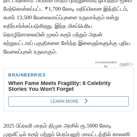
நாட்டவுள்ளார். பிப்ரவரி மாதம் புரிந்துணர்வு ஒப்பந்தம் மூலம்
மேற்கொள்ளப்பட்ட ₹1,700 கோடி மதிப்பிலான இத்திட்டம்,
சுமார் 13,500 வேலைவாய்ப்புகளை உருவாக்கும் என்று
எதிர்பார்க்கப்படுகிறது. இந்த மிகப்பெரிய
தொழிற்சாலையின் மூலம் கரூர் மற்றும் அதன்
சுற்றுவட்டாரப் பகுதிகளை சேர்ந்த இளைஞர்களுக்கு புதிய
வேலைப்புகள் உருவாகும்.
2025 பிப்ரவரி மாதம் திமுக அரசில் ரூ.5000 கோடி
முதலீட்டில் கரூர் மற்றும் பெரம்பலூர் மாவட்டத்தில் காலணி