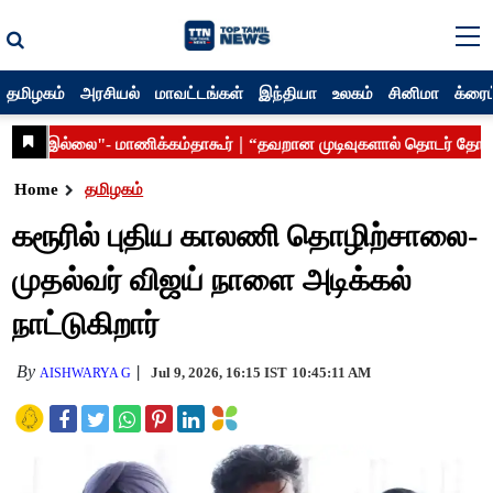
தமிழகம்
அரசியல்
மாவட்டங்கள்
இந்தியா
உலகம்
சினிமா
க்ரைம
Home
தமிழகம்
கரூரில் புதிய காலணி தொழிற்சாலை-
முதல்வர் விஜய் நாளை அடிக்கல்
நாட்டுகிறார்
By
Jul 9, 2026, 16:15 IST
10:45:11 AM
AISHWARYA G