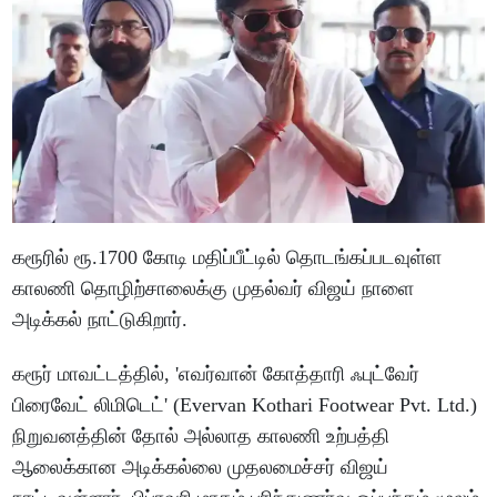
கரூரில் ரூ.1700 கோடி மதிப்பீட்டில் தொடங்கப்படவுள்ள
காலணி தொழிற்சாலைக்கு முதல்வர் விஜய் நாளை
அடிக்கல் நாட்டுகிறார்.
கரூர் மாவட்டத்தில், 'எவர்வான் கோத்தாரி ஃபுட்வேர்
பிரைவேட் லிமிடெட்' (Evervan Kothari Footwear Pvt. Ltd.)
நிறுவனத்தின் தோல் அல்லாத காலணி உற்பத்தி
ஆலைக்கான அடிக்கல்லை முதலமைச்சர் விஜய்