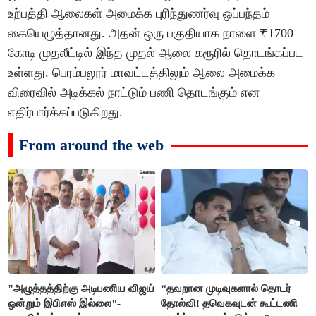
உற்பத்தி ஆலைகள் அமைக்க புரிந்துணர்வு ஒப்பந்தம்
கையெழுத்தானது. அதன் ஒரு பகுதியாக நாளை ₹1700
கோடி முதலீட்டில் இந்த முதல் ஆலை கரூரில் தொடங்கப்பட
உள்ளது. பெரம்பலூர் மாவட்டத்திலும் ஆலை அமைக்க
விரைவில் அடிக்கல் நாட்டும் பணி தொடங்கும் என
எதிர்பார்க்கப்படுகிறது.
From around the web
"அழுத்தத்திற்கு அடிபணிய விஜய்
“தவறான முடிவுகளால் தொடர்
ஒன்றும் இபிஎஸ் இல்லை"-
தோல்வி! தவெகவுடன் கூட்டணி