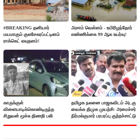
#BREAKING தனியார்
அசாம் வெள்ளம் - உயிரிழந்தோர்
மயமாகும் குலசேகரப்பட்டினம்
எண்ணிக்கை 99 ஆக உயர்வு!
ராக்கெட் ஏவுதளம்!
காருக்குள்
தமிழக நலனை பாஜகவிடம் அடகு
விளையாடிக்கொண்டிருந்த
வைக்க திமுக முயற்சி- அமைச்சர்
சிறுவன் மூச்சு திணறி பலி
நிர்மல்குமார் பரபரப்பு குற்றச்சாட்டு