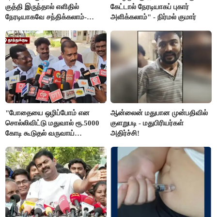
குத்தி இருந்தால் எளிதில்
கேட்டால் நேரடியாகப் புகார்
நேரடியாகவே சந்திக்கலாம்-
அளிக்கலாம்" - நிர்மல் குமார்
சரத்குமார்
"போதையை ஒழிப்போம் என
ஆன்லைன் மதுபான முன்பதிவில்
சொல்லிவிட்டு மதுவால் ரூ.5000
குளறுபடி - மதுபிரியர்கள்
கோடி கூடுதல் வருவாய்
அதிர்ச்சி!
கிடைக்கும்னு சொல்றாங்க”-
மார்க்கண்டேயன்