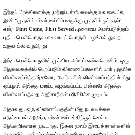
இந்தப் பிரச்சினைக்கு முற்றுப்புள்ளி வைக்கும் வகையில்,
இனி “முதலில் விண்ணப்பிப்பவருக்கு முதலில் ஒப்புதல்”
என்ற
First Come, First Served
முறையை அமல்படுத்தும்
புதிய மென்பொருளை உணவுப் பொருள் வழங்கல் துறை
உருவாக்கி வருகிறது.
இந்த மென்பொருளின் முக்கிய அம்சம் என்னவெனில், ஒரு
அலுவலகத்தில் பெறப்படும் விண்ணப்பங்களில் யார் முதலில்
விண்ணப்பித்தார்களோ, அவர்களின் விண்ணப்பத்தின் மீது
ஒப்புதல் அல்லது மறுப்பு வழங்கப்பட்ட பின்னரே அடுத்த
விண்ணப்பத்தை அதிகாரிகள் பரிசீலிக்க முடியும்.
அதாவது, ஒரு விண்ணப்பத்தின் மீது நடவடிக்கை
எடுக்காமல் அடுத்த விண்ணப்பத்திற்குச் செல்ல
அதிகாரிகளால் முடியாது. இதன் மூலம் இடைத்தரகர்களின்
தலையீடு, லஞ்சம் மற்றும் முன்னுரிமை முறைகேடுகள்