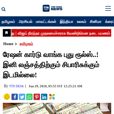
தமிழகம்
அரசியல்
மாவட்டங்கள்
இந்தியா
உலகம்
சினிமா
க்ரைம
Home
தமிழகம்
ரேஷன் கார்டு வாங்க புது ரூல்ஸ்..!
இனி லஞ்சத்திற்கும் சிபாரிசுக்கும்
இடமில்லை!
By
Jun 29, 2026, 05:55 IST
12:25:21 AM
TTN DESK