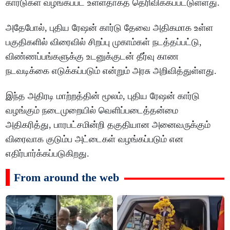
கார்டுகள் வழங்கப்பட உள்ளதாகத் தெரிவிக்கப்பட்டுள்ளது.
அதேபோல், புதிய ரேஷன் கார்டு தேவை அதிகமாக உள்ள
பகுதிகளில் விரைவில் சிறப்பு முகாம்கள் நடத்தப்பட்டு,
விண்ணப்பங்களுக்கு உடனுக்குடன் தீர்வு காண
நடவடிக்கை எடுக்கப்படும் என்றும் அரசு அறிவித்துள்ளது.
இந்த அதிரடி மாற்றத்தின் மூலம், புதிய ரேஷன் கார்டு
வழங்கும் நடைமுறையில் வெளிப்படைத்தன்மை
அதிகரித்து, பாரபட்சமின்றி தகுதியான அனைவருக்கும்
விரைவாக குடும்ப அட்டைகள் வழங்கப்படும் என
எதிர்பார்க்கப்படுகிறது.
From around the web