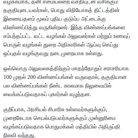
வழக்கமாக, தனி சமையலறை வசதியுடன் வசிக்கும்
தகுதியுடையவர்கள், பொது விநியோகத் திட்டத்தின்
இணையதளம் மூலம் புதிய குடும்ப அட்டைக்கு
விண்ணப்பித்து வருகின்றனர். இந்த விண்ணப்பங்களை
சம்பந்தப்பட்ட வட்ட வழங்கல் அலுவலர்கள் மற்றும் உணவுப்
பொருள் வழங்கல் துறை அதிகாரிகள் ஆய்வு செய்து
ஒப்புதல் வழங்குவது நடைமுறையாக உள்ளது.
ஒவ்வொரு அலுவலகத்திற்கும் மாதந்தோறும் சராசரியாக
100 முதல் 200 விண்ணப்பங்கள் வருவதால், தகுதியான
பல விண்ணப்பங்கள் நீண்ட காலமாக நிலுவையில்
வைக்கப்படுவதாகப் புகார்கள் எழுந்தன.
குறிப்பாக, அரசியல் சிபாரிசு உள்ளவர்களுக்கும்,
முறைகேடாக செயல்படுபவர்களுக்கும் முன்னுரிமை
வழங்கப்படுவதாக பொதுமக்கள் மத்தியில் அதிருப்தி
நிலவி வந்தது.