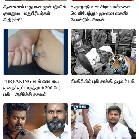
ஆன்லைன் மதுபான முன்பதிவில்
வருசநாடு வன கிராம மக்களை
குளறுபடி - மதுபிரியர்கள்
வெளியேற்றும் முடிவை கைவிட
அதிர்ச்சி!
வேண்டும்- சீமான்
#BREAKING உடல் எடையை
நீலகிரியில் புலி தாக்கி ஒருவர் பலி
குறைக்கும் மருந்தால் 200 பேர்
பலி – அதிர்ச்சி தகவல்