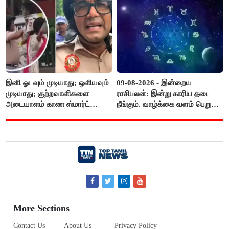
இனி ஓடவும் முடியாது; ஒளியவும்
09-08-2026 - இன்றைய
முடியாது; குற்றவாளிகளை
ராசிபலன்: இன்று காரிய தடை
அடையாளம் காண ஸ்மார்ட்
நீங்கும். வாழ்க்கை வளம் பெறும்.
கண்ணாடிகளை பயன்படுத்த
எதிரில் இருப்பவர்களை
போலீசார் முடிவு..!
எடைபோடுவது நல்லது..!
More Sections
Contact Us
About Us
Privacy Policy