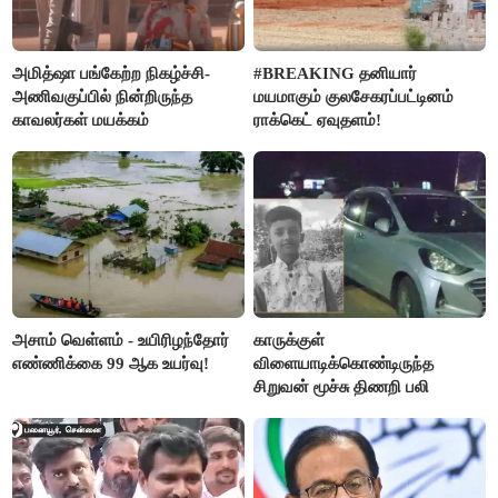
அமித்ஷா பங்கேற்ற நிகழ்ச்சி-
#BREAKING தனியார்
அணிவகுப்பில் நின்றிருந்த
மயமாகும் குலசேகரப்பட்டினம்
காவலர்கள் மயக்கம்
ராக்கெட் ஏவுதளம்!
அசாம் வெள்ளம் - உயிரிழந்தோர்
காருக்குள்
எண்ணிக்கை 99 ஆக உயர்வு!
விளையாடிக்கொண்டிருந்த
சிறுவன் மூச்சு திணறி பலி