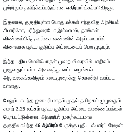
முற்றிலும் தவிர்க்கப்படும் என எதிர்பார்க்கப்படுகிறது.
இதனால், தகுதியுள்ள பொதுமக்கள் எந்தவித அரசியல்
சிபாரிசோ, பரிந்துரையோ இல்லாமல், தாங்கள்
விண்ணப்பித்த வரிசை எண்ணின் அடிப்படையில்
விரைவாக புதிய குடும்ப அட்டையைப் பெற முடியும்.
இந்த புதிய மென்பொருள் முறை விரைவில் மாநிலம்
முழுவதும் உள்ள அனைத்து வட்ட வழங்கல்
அலுவலகங்களிலும் நடைமுறைக்கு கொண்டு வரப்பட
உள்ளது.
மேலும், கடந்த ஜனவரி மாதம் முதல் தமிழகம் முழுவதும்
சுமார்
2.25 லட்சம்
புதிய குடும்ப அட்டை விண்ணப்பங்கள்
பெறப்பட்டுள்ளன. அவற்றில் முதற்கட்டமாக
தகுதிவாய்ந்த
46 ஆயிரம்
பேருக்கு புதிய ஸ்மார்ட் ரேஷன்