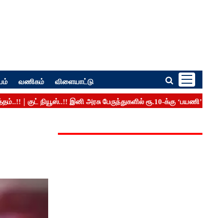
பம்
வணிகம்
விளையாட்டு