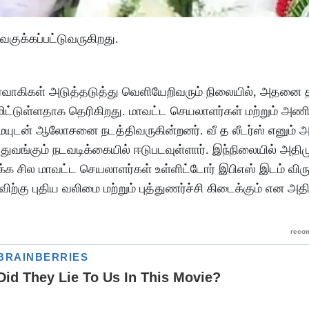
ுக்கப்பட்டுவருகிறது.
ிர்வாகிகள் அடுத்தடுத்து வெளியேறிவரும் நிலையில், அதனை த
டுள்ளதாக தெரிகிறது. மாவட்ட செயலாளர்கள் மற்றும் அணி 
டன் ஆலோசனை நடத்திவருகின்றனர். வீ த லீடர்ஸ் எனும் 
வங்கும் நடவடிக்கையில் ஈடுபடவுள்ளார். இந்நிலையில் அதிம
 மாவட்ட செயலாளர்கள் உள்ளிட்டோர் இபிஎஸ் இடம் விருப
ு புதிய வலிமை மற்றும் புத்துணர்ச்சி கிடைக்கும் என அத