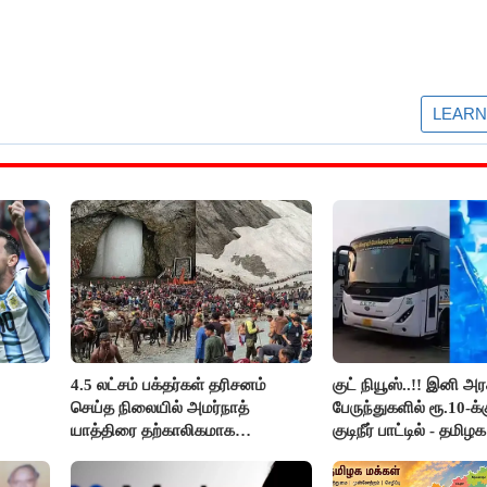
4.5 லட்சம் பக்தர்கள் தரிசனம்
குட் நியூஸ்..!! இனி அர
செய்த நிலையில் அமர்நாத்
பேருந்துகளில் ரூ.10-க
யாத்திரை தற்காலிகமாக
குடிநீர் பாட்டில் - தமிழ
நிறுத்தம்..!!
அறிவிப்பு..!!