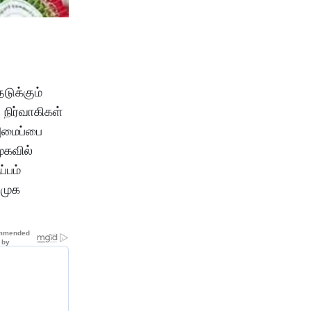
டுக்கும்
நிர்வாகிகள்
அமைப்பை
ுகவில்
்பம்
ிமுக