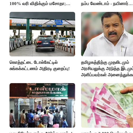
100% வரி விதிக்கும் மசோதா;
நம்ப வேண்டாம் - நயினார்
அமெரிக்கா நிறைவேற்றம்..!!
நாகேந்திரன்..!!
கொத்தட்டை டோல்கேட்டில்
தமிழகத்திற்கு முதலிடமும்
சுங்கக்கட்டணம் அதிரடி குறைப்பு!
அரசியலுக்கு அடுத்த இடமும
அளிப்பவர்கள் அனைத்துக்கட
கூட்டத்தில் நிச்சயம் பங்கேற்
- மாணிக்கம் தாகூர்..!!