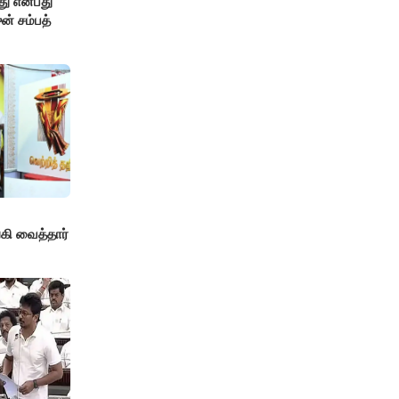
து என்பது
ன் சம்பத்
!
ி வைத்தார்