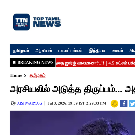
தமிழகம்
அரசியல்
மாவட்டங்கள்
இந்தியா
உலகம்
சி
Home
தமிழகம்
அரசியலில் அடுத்த திருப்பம்.
By
Jul 3, 2026, 19:59 IST
2:29:33 PM
AISHWARYA G