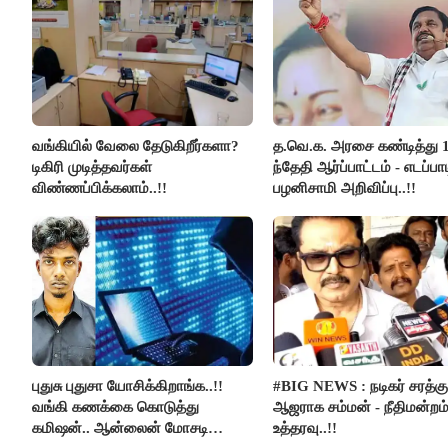
வங்கியில் வேலை தேடுகிறீர்களா?
த.வெ.க. அரசை கண்டித்து 
டிகிரி முடித்தவர்கள்
ந்தேதி ஆர்ப்பாட்டம் - எடப்பாட
விண்ணப்பிக்கலாம்..!!
பழனிசாமி அறிவிப்பு..!!
புதுசு புதுசா யோசிக்கிறாங்க..!!
#BIG NEWS : நடிகர் சரத்கு
வங்கி கணக்கை கொடுத்து
ஆஜராக சம்மன் - நீதிமன்றம
கமிஷன்.. ஆன்லைன் மோசடி
உத்தரவு..!!