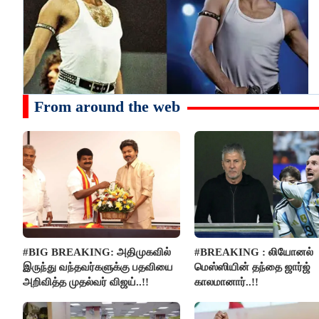
From around the web
#BIG BREAKING: அதிமுகவில்
#BREAKING : லியோனல்
இருந்து வந்தவர்களுக்கு பதவியை
மெஸ்ஸியின் தந்தை ஜார்ஜ்
அறிவித்த முதல்வர் விஜய்..!!
காலமானார்..!!