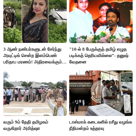
3 ஆண் நண்பர்களுடன் சேர்ந்து
"10-ல் 8 பேருக்குத் தமிழ் எழுத
அவுட்டிங் சென்ற இளம்பெண்
படிக்கத் தெரியவில்லை”- தனுஷ்
பரிதாப மரணம்! அதிரவைக்கும்
வேதனை
பின்னணி
வரும் 9ம் தேதி தமிழகம்
டாஸ்மாக் கடைகளில் ரசீது வழங்க
வருகிறார் அமித்ஷா
நீதிமன்றம் உத்தரவு