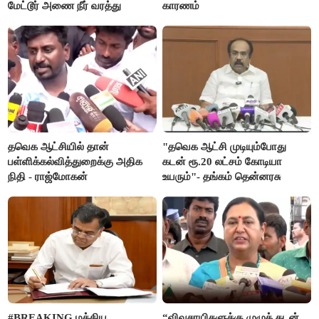
மேட்டூர் அணை நீர் வரத்து
காரணம்
தவெக ஆட்சியில் தான்
"தவெக ஆட்சி முடியும்போது
பள்ளிக்கல்வித்துறைக்கு அதிக
கடன் ரூ.20 லட்சம் கோடியா
நிதி - ராஜ்மோகன்
உயரும்"- தங்கம் தென்னரசு
#BREAKING மத்திய
“விவசாயிகளுக்கு முழுக் கடன்