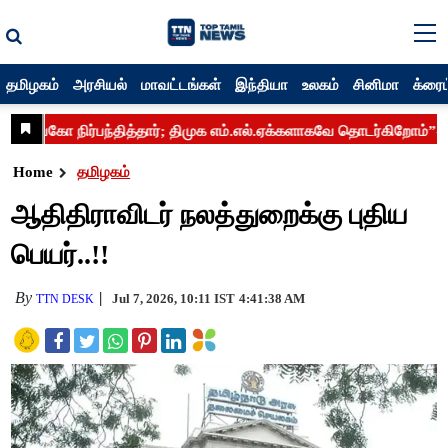
தமிழகம்
அரசியல்
மாவட்டங்கள்
இந்தியா
உலகம்
சினிமா
க்ரைம
Home
தமிழகம்
ஆதிதிராவிடர் நலத்துறைக்கு புதிய
பெயர்..!!
By
Jul 7, 2026, 10:11 IST
4:41:38 AM
TTN DESK