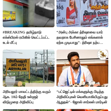
#BREAKING தமிழ்நாடு
“அன்பு அக்கா த்ரிஷாவை யார்
எக்ஸ்பிரஸ் ரயிலில் வெட்டப்பட்ட
தவறாக பேசினாலும் எங்களால்
உடல் மீட்பு
ஏற்க முடியாது”- த்ரிஷா நற்பணி
மன்றத்தினர் போஸ்டர்
அரியலூர் மாவட்டத்திற்கு வரும்
“பட்ஜெட்டில் மக்களுக்கு பிடித்த
ஆக. 10ம் தேதி உள்ளூர்
அறிவிப்புகள் வெளியாகியிருப்பது
விடுமுறை அறிவிப்பு
ஆறுதல்”- ஜோஸ் சார்லஸ் மார்டின்