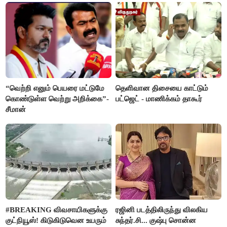
“வெற்றி எனும் பெயரை மட்டுமே
தெளிவான திசையை காட்டும்
கொண்டுள்ள வெற்று அறிக்கை”-
பட்ஜெட் - மாணிக்கம் தாகூர்
சீமான்
#BREAKING விவசாயிகளுக்கு
ரஜினி படத்திலிருந்து விலகிய
குட்நியூஸ்! கிடுகிடுவென உயரும்
சுந்தர்.சி... குஷ்பு சொன்ன