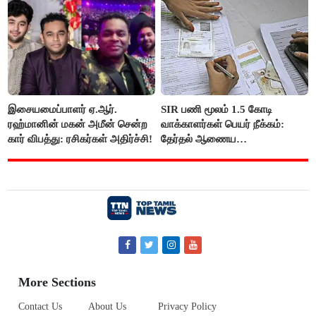
இசையமைப்பாளர் ஏ.ஆர்.
SIR பணி மூலம் 1.5 கோடி
ரஹ்மானின் மகன் அமீன் சென்ற
வாக்காளர்கள் பெயர் நீக்கம்:
கார் விபத்து: ரசிகர்கள் அதிர்ச்சி!
தேர்தல் ஆணைய
நடவடிக்கையால் பரபரப்பு!
More Sections
Contact Us
About Us
Privacy Policy