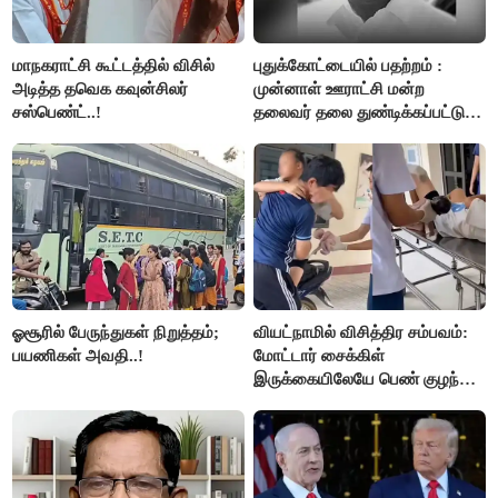
மாநகராட்சி கூட்டத்தில் விசில்
புதுக்கோட்டையில் பதற்றம் :
அடித்த தவெக கவுன்சிலர்
முன்னாள் ஊராட்சி மன்ற
சஸ்பெண்ட்..!
தலைவர் தலை துண்டிக்கப்பட்டு
கொலை.!!
ஓசூரில் பேருந்துகள் நிறுத்தம்;
வியட்நாமில் விசித்திர சம்பவம்:
பயணிகள் அவதி..!
மோட்டார் சைக்கிள்
இருக்கையிலேயே பெண் குழந்தை
பிறப்பு!