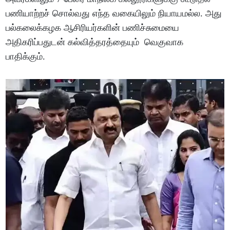
பணியாற்றச் சொல்வது எந்த வகையிலும் நியாயமல்ல. அது
பல்கலைக்கழக ஆசிரியர்களின் பணிச்சுமையை
அதிகரிப்பதுடன் கல்வித்தரத்தையும் வெகுவாக
பாதிக்கும்.