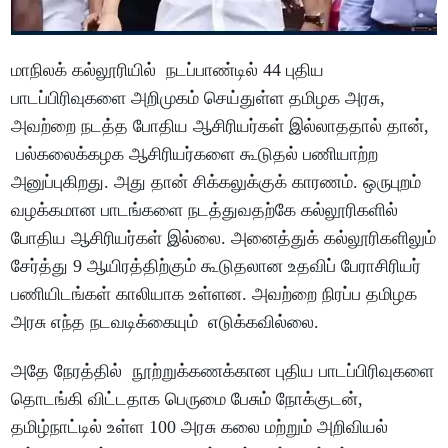
மாநிலக் கல்லூரியில் நடப்பாண்டில் 44 புதிய
பாடப்பிரிவுகளை அறிமுகம் செய்துள்ள தமிழக அரசு,
அவற்றை நடத்த போதிய ஆசிரியர்கள் இல்லாததால் தான்,
பல்கலைக்கழக ஆசிரியர்களை கூடுதல் பணியாற்ற
அனுப்புகிறது. அது தான் சிக்கலுக்குக் காரணம். ஒருபுறம்
வழக்கமான பாடங்களை நடத்துவதற்கே கல்லூரிகளில்
போதிய ஆசிரியர்கள் இல்லை. அனைத்துக் கல்லூரிகளிலும்
சேர்த்து 9 ஆயிரத்திற்கும் கூடுதலான உதவிப் பேராசிரியர்
பணியிடங்கள் காலியாக உள்ளன. அவற்றை நிரப்ப தமிழக
அரசு எந்த நடவடிக்கையும் எடுக்கவில்லை.
அதே நேரத்தில் நூற்றுக்கணக்கான புதிய பாடப்பிரிவுகளை
தொடங்கி விட்டதாக பெருமை பேசும் நோக்குடன்,
தமிழ்நாட்டில் உள்ள 100 அரசு கலை மற்றும் அறிவியல்