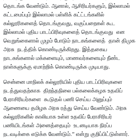
தொடங்க வேண்டும். ஆனால், ஆசிரியர்களும், இல்லாமல்
கட்டமைப்பும் இல்லாமல் பள்ளிக் கட்ட்டங்களில்
கல்லூரிகளைத் தொடங்குவது, வகுப்பறைகள் கூட
இல்லாமல் புதிய பாடப்பிரிவுகளைத் தொடங்குவது என
வெறுங்கைளால் முழம் போடும் நாடகங்களைத் தான் திமுக
அரசு நடத்திக் கொண்டிருக்கிறது. இத்தகைய
நாடகங்களால் மக்களையும், மாணவர்களையும் நீண்ட
நாள்களுக்கு ஏமாற்றிக் கொண்டிருக்க முடியாது.
சென்னை மாநிலக் கல்லூரியில் புதிய பாடப்பிரிவுகளை
நடத்துவதற்காக திறந்தநிலை பல்கலைக்கழக உதவிப்
பேராசிரியர்களை கூடுதல் பணி செய்ய அனுப்பும்
ஆணையை தமிழக அரசு ரத்து செய்ய வேண்டும். அரசு
கல்லூரிகளில் காலியாக உள்ள உதவிப் பேராசிரியர்
பணியிடங்கள் அனைத்தையும் உடனடியாக நிரப்ப
நடவடிக்கை எடுக்க வேண்டும்.” என்று குறிப்பிட்டுள்ளார்.