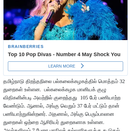
தமிழ்நாடு திறந்தநிலை பல்கலைக்கழகத்தில் மொத்தம் 32
துறைகள் உள்ளன. பல்கலைக்கழக மானியக் குழு
விதிகளின்படி அவற்றில் குறைந்தது 105 பேர் பணியாற்ற
வேண்டும். ஆனால், அங்கு வெறும் 37 பேர் மட்டும் தான்
பணியாற்றுகின்றனர். அதனால், அங்கு பெரும்பாலான
துறைகள் ஒற்றை ஆசிரியர் துறைகளாக உள்ளன.
அவர்களிலும் 7 பேரை மாநிலக் கல்லூரிகளுக்கு கூடுதல்