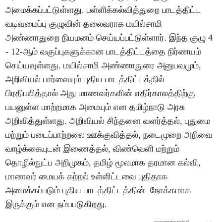
அமைக்கப்பட்டுள்ளது. பள்ளிக்கல்வித்துறை பாடத்திட்ட
வடிவமைப்பு குழுவின் தலைவராக மயில்சாமி
அண்ணாதுறை நியமனம் செய்யப்பட்டுள்ளார். இந்த குழு 4
- 12-ஆம் வகுப்புகளுக்கான பாடத்திட்டத்தை நிர்ணயம்
செய்யவுள்ளது. மயில்சாமி அண்ணாதுரை அனுபவமும்,
அறிவியல் பார்வையும் புதிய பாடத்திட்டத்தில்
பிரதிபலித்தால் அது மாணவர்களின் எதிர்காலத்திற்கு
பயனுள்ள மாற்றமாக அமையும் என தமிழ்நாடு அரசு
அறிவித்துள்ளது. அறிவியல் சிந்தனை வளர்த்தல், புதுமை
மற்றும் படைப்பாற்றலை ஊக்குவித்தல், நடைமுறை அறிவை
வாழ்க்கையுடன் இணைத்தல், விண்வெளி மற்றும்
தொழில்நுட்ப அறிமுகம், தமிழ் மூலமாக தரமான கல்வி,
மாணவர் மையக் கற்றல் உள்ளிட்டவை புதிதாக
அமைக்கப்படும் புதிய பாடத்திட்டத்தின் நோக்கமாக
இருக்கும் என நம்பபடுகிறது.