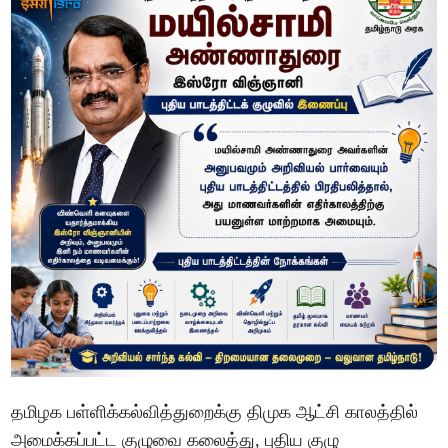
தமிழக பள்ளிக்கல்வித்துறைக்கு திமுக ஆட்சி காலத்தில்
அமைக்கப்பட்ட குழுவை கலைத்து, புதிய குழு