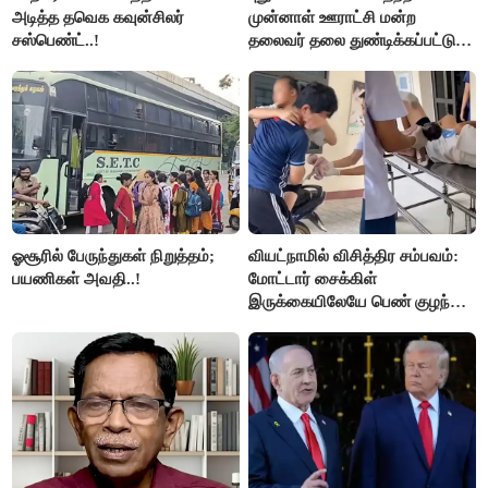
அடித்த தவெக கவுன்சிலர்
முன்னாள் ஊராட்சி மன்ற
சஸ்பெண்ட்..!
தலைவர் தலை துண்டிக்கப்பட்டு
கொலை.!!
ஓசூரில் பேருந்துகள் நிறுத்தம்;
வியட்நாமில் விசித்திர சம்பவம்:
பயணிகள் அவதி..!
மோட்டார் சைக்கிள்
இருக்கையிலேயே பெண் குழந்தை
பிறப்பு!