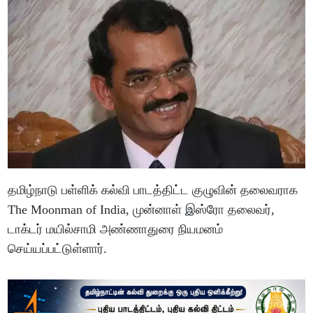
தமிழ்நாடு பள்ளிக் கல்வி பாடத்திட்ட குழுவின் தலைவராக
The Moonman of India, முன்னாள் இஸ்ரோ தலைவர்,
டாக்டர் மயில்சாமி அண்ணாதுரை நியமனம்
செய்யப்பட்டுள்ளார்.