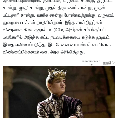
தேவைப்படுகின்றன. குறிப்பாக, வருவாய் சான்று, இருப்பிட
சான்று, ஜாதி சான்று, முதல் திருமணம் சான்று, முதல்
பட்டதாரி சான்று, வாரிசு சான்று போன்றவற்றுக்கு, வருவாய்
துறையை மக்கள் நாடுகின்றனர். இந்த சான்றிதழ்கள்
விரைவாக கிடைத்தால் மட்டுமே, அவர்கள் சம்பந்தப்பட்ட
பணிகளில் அடுத்த கட்ட நடவடிக்கையை எடுக்க முடியும்.
இதை எளிமைப்படுத்த, இ - சேவை மையங்கள் வாயிலாக
விண்ணப்பிக்கலாம் என, அரசு அறிவித்தது.