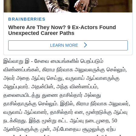
இவ்வாறு இ - சேவை மையங்களில் பெறப்படும்
விண்ணப்பங்கள், கிராம நிர்வாக அலுவலருக்கு செல்லும்,
அவர் அதை ஆய்வு செய்து, வருவாய் ஆய்வாளருக்கு
அனுப்புவார். அதன்பின், அந்த விண்ணப்பம்,
தலைமையிடத்து துணை தாசில்தார் அல்லது
தாசில்தாருக்கு செல்லும். இதில், கிராம நிர்வாக அலுவலர்,
வருவாய் ஆய்வாளர், தாசில்தார் என, மூன்றடுக்கு ஆய்வு
நடக்கிறது. இந்த மூன்று கட்ட ஆய்வு நடைமுறை, 50
ஆண்டுகளுக்கு முன், அப்போதைய சூழலுக்கு ஏற்ப