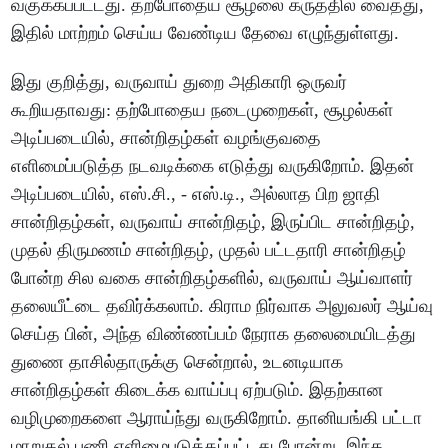
வகுக்கப்பட்டது. தற்போதைய சூழலை கருத்தில் வைத்து,
இதில் மாற்றம் செய்ய வேண்டிய தேவை எழுந்துள்ளது.
இது குறித்து, வருவாய் துறை அதிகாரி ஒருவர்
கூறியதாவது: தற்போதைய நடைமுறைகள், சூழல்கள்
அடிப்படையில், சான்றிதழ்கள் வழங்குவதை
எளிமைப்படுத்த நடவடிக்கை எடுத்து வருகிறோம். இதன்
அடிப்படையில், எஸ்.சி., - எஸ்.டி., அல்லாத பிற ஜாதி
சான்றிதழ்கள், வருவாய் சான்றிதழ், இருப்பிட சான்றிதழ்,
முதல் திருமணம் சான்றிதழ், முதல் பட்டதாரி சான்றிதழ்
போன்ற சில வகை சான்றிதழ்களில், வருவாய் ஆய்வாளர்
தலையீட்டை தவிர்க்கலாம். கிராம நிர்வாக அலுவலர் ஆய்வு
செய்த பின், அந்த விண்ணப்பம் நேராக தலைமையிடத்து
துணை தாசில்தாருக்கு சென்றால், உடனடியாக
சான்றிதழ்கள் கிடைக்க வாய்ப்பு ஏற்படும். இதற்கான
வழிமுறைகளை ஆராய்ந்து வருகிறோம். தானியங்கி பட்டா
மாறுதல் பணி எளிமைபடுத்தப்பட்டது போன்று, இந்த