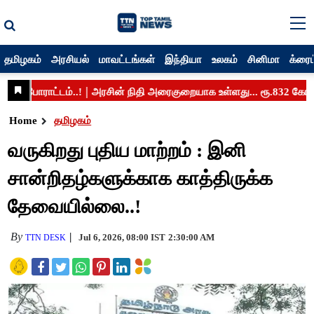
தமிழகம்
அரசியல்
மாவட்டங்கள்
இந்தியா
உலகம்
சினிமா
க்ரைம
Home
தமிழகம்
வருகிறது புதிய மாற்றம் : இனி
சான்றிதழ்களுக்காக காத்திருக்க
தேவையில்லை..!
By
Jul 6, 2026, 08:00 IST
2:30:00 AM
TTN DESK