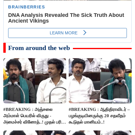
From around the web
#BREAKING : அஞ்சலை
#BREAKING : ஆதிதிராவிடர் –
அம்மாள் பெயரில் விருது -
பழங்குடியினருக்கு 20 சதவீதம்
அமைச்சர் வினோத்..! முதல் பரிசு
கூடுதல் மானியம்..!
ரூ.2.50 லட்சம் வழங்கப்படும்..!