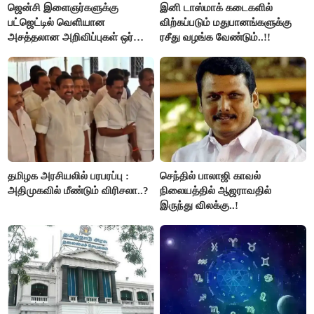
ஜென்சி இளைஞர்களுக்கு
இனி டாஸ்மாக் கடைகளில்
பட்ஜெட்டில் வெளியான
விற்கப்படும் மதுபானங்களுக்கு
அசத்தலான அறிவிப்புகள் ஒர்
ரசீது வழங்க வேண்டும்..!!
பார்வை..!
தமிழக அரசியலில் பரபரப்பு :
செந்தில் பாலாஜி காவல்
அதிமுகவில் மீண்டும் விரிசலா..?
நிலையத்தில் ஆஜராவதில்
இருந்து விலக்கு..!