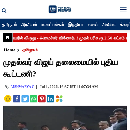
தமிழகம்
அரசியல்
மாவட்டங்கள்
இந்தியா
உலகம்
சினிமா
க்ரைம
Home
தமிழகம்
முதல்வர் விஜய் தலைமையில் புதிய
கூட்டணி?
By
Jul 1, 2026, 16:37 IST
11:07:34 AM
AISHWARYA G