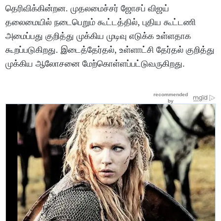
தெரிவிக்கின்றன. முதலமைச்சர் ஜோசப் விஜய்
தலைமையில் நடைபெறும் கூட்டத்தில், புதிய கூட்டணி
அமைப்பது குறித்து முக்கிய முடிவு எடுக்க உள்ளதாக
கூறப்படுகிறது. இடைத்தேர்தல், உள்ளாட்சி தேர்தல் குறித்து
முக்கிய ஆலோசனை மேற்கொள்ளப்பட்டுவருகிறது.