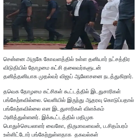
சென்னை அருகே கோவளத்தில் உள்ள தனியார் நட்சத்திர
விடுதியில் தோழமை கட்சி தலைவர்களுடன்
தனித்தனியாக முதல்வர் விஜய் ஆலோசனை நடத்துகிறார்.
தவெக தோழமை கட்சிகள் கூட்டத்தில் இடதுசாரிகள்
பங்கேற்கவில்லை. வெளியில் இருந்து ஆதரவு கொடுப்பதால்
பங்கேற்கவில்லை என இடதுசாரிகள் விளக்கம்
அளித்துள்ளனர். இக்கூட்டத்தில் மதிமுக
பொதுச்செயலாளர் வைகோ, திருமாவளவன், ப.சிதம்பரம்
உள்ளிட்டோர் பங்கேற்றுள்ளதாக தகவல்கள்