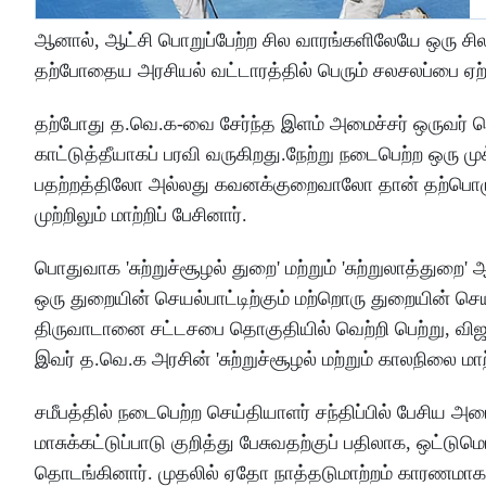
ஆனால், ஆட்சி பொறுப்பேற்ற சில வாரங்களிலேயே ஒரு சில 
தற்போதைய அரசியல் வட்டாரத்தில் பெரும் சலசலப்பை ஏ
தற்போது த.வெ.க-வை சேர்ந்த இளம் அமைச்சர் ஒருவர் செ
காட்டுத்தீயாகப் பரவி வருகிறது.நேற்று நடைபெற்ற ஒரு மு
பதற்றத்திலோ அல்லது கவனக்குறைவாலோ தான் தற்பொழுத
முற்றிலும் மாற்றிப் பேசினார்.
பொதுவாக 'சுற்றுச்சூழல் துறை' மற்றும் 'சுற்றுலாத்துறை
ஒரு துறையின் செயல்பாட்டிற்கும் மற்றொரு துறையின் செயல
திருவாடானை சட்டசபை தொகுதியில் வெற்றி பெற்று, விஜய
இவர் த.வெ.க அரசின் 'சுற்றுச்சூழல் மற்றும் காலநிலை மா
சமீபத்தில் நடைபெற்ற செய்தியாளர் சந்திப்பில் பேசிய அமைச
மாசுக்கட்டுப்பாடு குறித்து பேசுவதற்குப் பதிலாக, ஒட்
தொடங்கினார். முதலில் ஏதோ நாத்தடுமாற்றம் காரணமாக ஒ