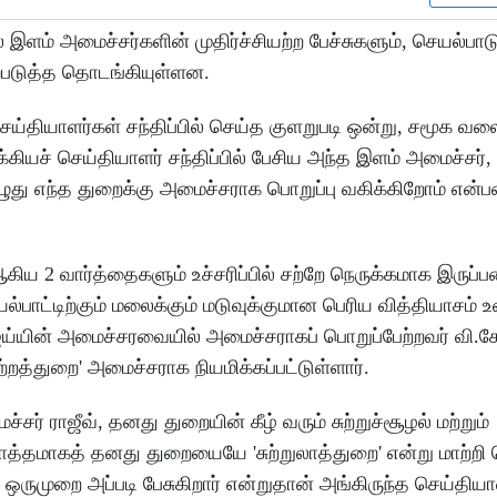
இளம் அமைச்சர்களின் முதிர்ச்சியற்ற பேச்சுகளும், செயல்பாட
ற்படுத்த தொடங்கியுள்ளன.
ய்தியாளர்கள் சந்திப்பில் செய்த குளறுபடி ஒன்று, சமூக வ
க்கியச் செய்தியாளர் சந்திப்பில் பேசிய அந்த இளம் அமைச்சர்,
ு எந்த துறைக்கு அமைச்சராக பொறுப்பு வகிக்கிறோம் என்
' ஆகிய 2 வார்த்தைகளும் உச்சரிப்பில் சற்றே நெருக்கமாக இருப
்பாட்டிற்கும் மலைக்கும் மடுவுக்குமான பெரிய வித்தியாசம் உ
்யின் அமைச்சரவையில் அமைச்சராகப் பொறுப்பேற்றவர் வி.கே.
ற்றத்துறை' அமைச்சராக நியமிக்கப்பட்டுள்ளார்.
்சர் ராஜீவ், தனது துறையின் கீழ் வரும் சுற்றுச்சூழல் மற்றும்
டுமொத்தமாகத் தனது துறையையே 'சுற்றுலாத்துறை' என்று மாற்றி
ருமுறை அப்படி பேசுகிறார் என்றுதான் அங்கிருந்த செய்தியா