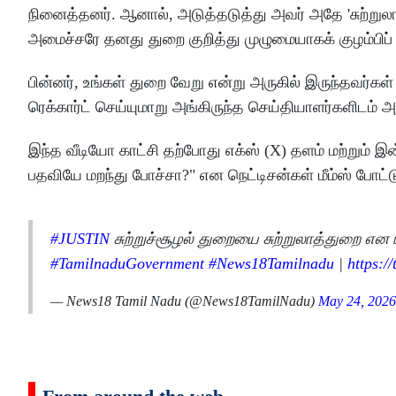
நினைத்தனர். ஆனால், அடுத்தடுத்து அவர் அதே 'சுற்று
அமைச்சரே தனது துறை குறித்து முழுமையாகக் குழம்பிப் போ
பின்னர், உங்கள் துறை வேறு என்று அருகில் இருந்தவர்கள
ரெக்கார்ட் செய்யுமாறு அங்கிருந்த செய்தியாளர்களிடம் 
இந்த வீடியோ காட்சி தற்போது எக்ஸ் (X) தளம் மற்றும் இன
பதவியே மறந்து போச்சா?" என நெட்டிசன்கள் மீம்ஸ் போட்ட
#JUSTIN
சுற்றுச்சூழல் துறையை சுற்றுலாத்துறை என ம
#TamilnaduGovernment
#News18Tamilnadu
|
https:/
— News18 Tamil Nadu (@News18TamilNadu)
May 24, 2026