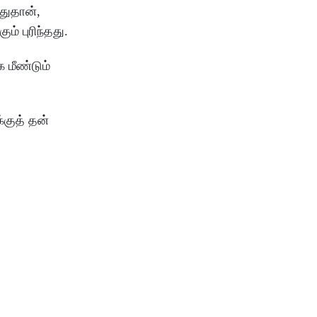
துதான்,
் புரிந்தது.
 மீண்டும்
்குத் தன்