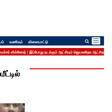
பம்
வணிகம்
விளையாட்டு
ீட்டில்