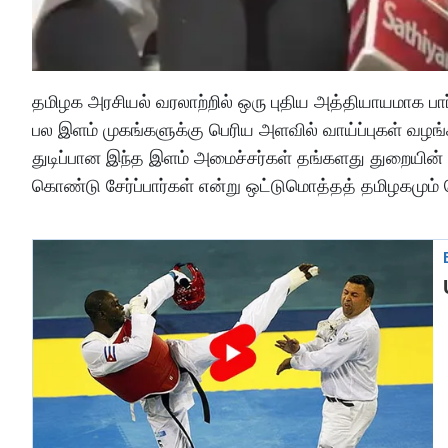
தமிழக அரசியல் வரலாற்றில் ஒரு புதிய அத்தியாயமாக பார
பல இளம் முகங்களுக்கு பெரிய அளவில் வாய்ப்புகள் வழங
துடிப்பான இந்த இளம் அமைச்சர்கள் தங்களது துறையின் க
கொண்டு சேர்ப்பார்கள் என்று ஒட்டுமொத்தத் தமிழகமும் பெ