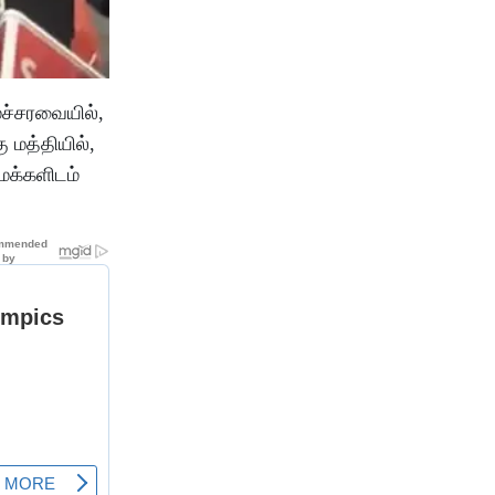
ைச்சரவையில்,
 மத்தியில்,
மக்களிடம்