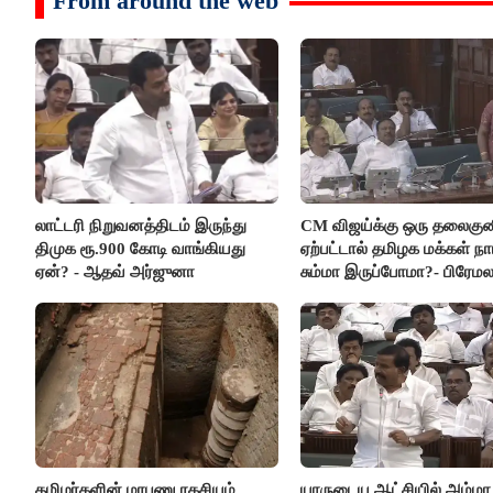
From around the web
லாட்டரி நிறுவனத்திடம் இருந்து
CM விஜய்க்கு ஒரு தலைகுன
திமுக ரூ.900 கோடி வாங்கியது
ஏற்பட்டால் தமிழக மக்கள் நா
ஏன்? - ஆதவ் அர்ஜுனா
சும்மா இருப்போமா?- பிரேம
விஜயகாந்த்
தமிழர்களின் மரபணு ரகசியம்
யாருடைய ஆட்சியில் அம்மா