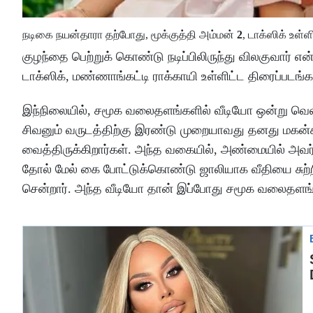
நடிகை நயன்தாரா தற்போது, மூக்குத்தி அம்மன்
2
, டாக்ஸிக் உள்ள
குழந்தை பெற்றுக் கொண்டு நடிப்பிலிருந்து விலகுவார் என்ற
டாக்ஸிக், மண்ணாங்கட்டி ராக்காயி உள்ளிட்ட திரைப்படங்கள
இந்நிலையில், சமூக வலைதளங்களில் வீடியோ ஒன்று வெள
சிவனும் வருடத்திற்கு இரண்டு முறையாவது தனது மகன
வைத்திருக்கிறார்கள். அந்த வகையில், அண்மையில் அவர்
தோல் மேல் கை போட்டுக்கொண்டு ஜாலியாக வீதியை சுற்றி
சென்றார். அந்த வீடியோ தான் இப்போது சமூக வலைதளங்