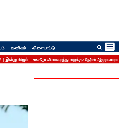
பம்
வணிகம்
விளையாட்டு