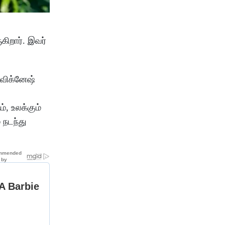
ுகிறார். இவர்
விக்னேஷ்
, உலக்கும்
 நடந்து