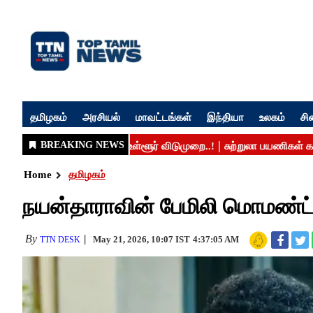
தமிழகம்
அரசியல்
மாவட்டங்கள்
இந்தியா
உலகம்
சி
Home
தமிழகம்
நயன்தாராவின் பேமிலி மொமண்ட்ஸ
By
May 21, 2026, 10:07 IST
4:37:05 AM
TTN DESK