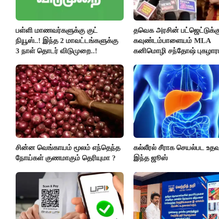
பள்ளி மாணவர்களுக்கு குட்
தவெக அரசின் பட்ஜெட்டுக்க
நியூஸ்..! இந்த 2 மாவட்டங்களுக்கு
கவுண்டம்பாளையம் MLA
3 நாள் தொடர் விடுமுறை..!
கனிமொழி சந்தோஷ் புகழாரம்
சின்ன வெங்காயம் மூலம் எந்தெந்த
கல்லீரல் சீராக செயல்பட உதவு
நோய்கள் குணமாகும் தெரியுமா ?
இந்த ஜூஸ்