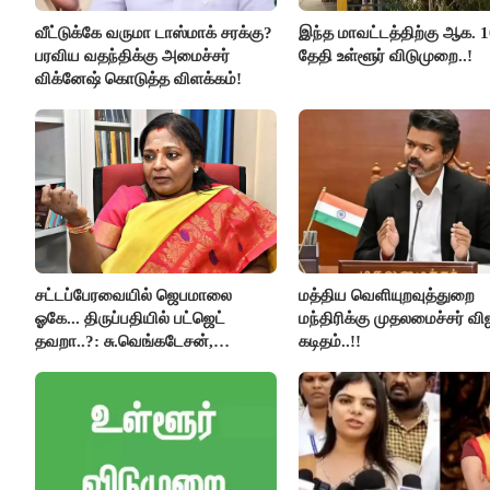
வீட்டுக்கே வருமா டாஸ்மாக் சரக்கு?
இந்த மாவட்டத்திற்கு ஆக. 1
பரவிய வதந்திக்கு அமைச்சர்
தேதி உள்ளூர் விடுமுறை..!
விக்னேஷ் கொடுத்த விளக்கம்!
சட்டப்பேரவையில் ஜெபமாலை
மத்திய வெளியுறவுத்துறை
ஓகே... திருப்பதியில் பட்ஜெட்
மந்திரிக்கு முதலமைச்சர் வி
தவறா..?: சு.வெங்கடேசன்,
கடிதம்..!!
திருமாவளவனுக்கு தமிழிசை
கேள்வி..!