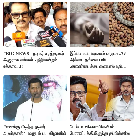
#BIG NEWS : நடிகர் சரத்குமார்
இப்படி கூட மரணம் வருமா..??
ஆஜராக சம்மன் - நீதிமன்றம்
அக்கா, தங்கை பலி..
உத்தரவு..!!
கொண்டைக்கடலையால் பறிபோன
உயிர்கள்..!!
"எனக்கு பிடித்த நடிகர்
டெல்டா விவசாயிகளின்
அவர்தான்"- மகுடம் பட விழாவில்
போராட்டத்திலிருந்து தப்பிக்கவே