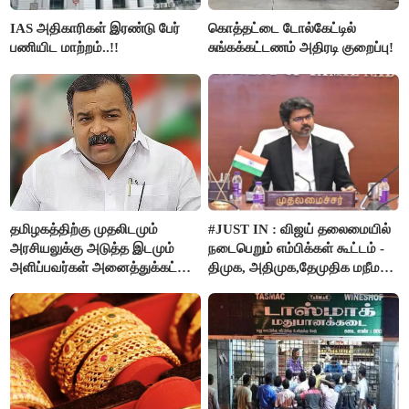
IAS அதிகாரிகள் இரண்டு பேர்
கொத்தட்டை டோல்கேட்டில்
பணியிட மாற்றம்..!!
சுங்கக்கட்டணம் அதிரடி குறைப்பு!
தமிழகத்திற்கு முதலிடமும்
#JUST IN : விஜய் தலைமையில்
அரசியலுக்கு அடுத்த இடமும்
நடைபெறும் எம்பிக்கள் கூட்டம் -
அளிப்பவர்கள் அனைத்துக்கட்சி
திமுக, அதிமுக,தேமுதிக மநீம
கூட்டத்தில் நிச்சயம்
புறக்கணிப்பு..!
பங்கேற்பார்கள் - மாணிக்கம்
தாகூர்..!!