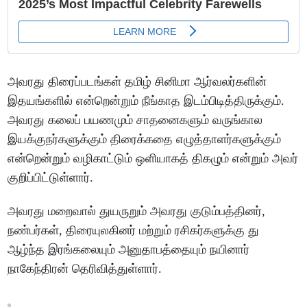
அவரது திரைப்படங்கள் தமிழ் சினிமா ஆர்வலர்களின்
இதயங்களில் என்றென்றும் நீங்காத இடம்பிடித்திருக்கும்.
அவரது கலைப் பயணமும் சாதனைகளும் வருங்கால
இயக்குநர்களுக்கும் திரைக்கதை எழுத்தாளர்களுக்கும்
என்றென்றும் வழிகாட்டும் ஒளியாகத் திகழும் என்றும் அவர்
குறிப்பிட்டுள்ளார்.
அவரது மறைவால் துயருறும் அவரது குடும்பத்தினர்,
நண்பர்கள், திரையுலகினர் மற்றும் ரசிகர்களுக்கு து
ஆழ்ந்த இரங்கலையும் அனுதாபத்தையும் நயினார்
நாகேந்திரன் தெரிவித்துள்ளார்.