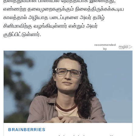
தனித்துவமான பாணியில் நேர்த்தியாக இணைத்து,
எண்ணற்ற தலைமுறைகளுக்கும் நிலைத்திருக்கக்கூடிய
காலத்தால் அழியாத படைப்புகளை அவர் தமிழ்
சினிமாவிற்கு வழங்கியுள்ளார் என்றும் அவர்
குறிப்பிட்டுள்ளார்.