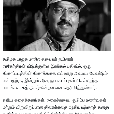
தமிழக பாஜக மாநில தலைவர் நயினார்
நாகேந்திரன் விடுத்துள்ள இரங்கல் பதிவில், ஒரு
திரைப்படத்தின் திரைக்கதை எவ்வாறு அமைய வேண்டும்
என்பதற்கு, இன்றும் அவரது படைப்புகள் மிகச்சிறந்த
பாடங்களாகத் திகழ்கின்றன என தெரிவித்துள்ளார்.
எளிய கதைக்களங்கள், நகைச்சுவை, குடும்ப உணர்வுகள்
மற்றும் விறுவிறுப்பான திரைக்கதை ஆகியவற்றைத் தனது