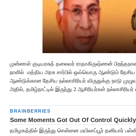
முன்னாள் குடியரசுத் தலைவர் ராதாகிருஷ்ணன் பிறந்தநாள
நாளில் மத்திய அரசு சார்பில் ஒவ்வொரு ஆண்டும் தேசிய 
ஆண்டுக்கான தேசிய நல்லாசிரியர் விருதுக்கு நாடு முழுவத
அதில், தமிழ்நாட்டில் இருந்து 2 ஆசிரியர்கள் நல்லாசிரியர
தமிழகத்தில் இருந்து சென்னை மயிலாப்பூர் தனியார் பள்ள