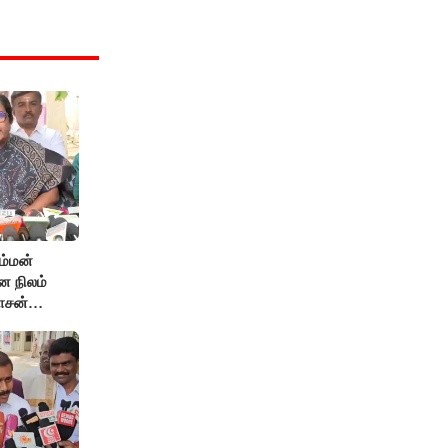
ம்மன்
ன நிலம்
ாசன்