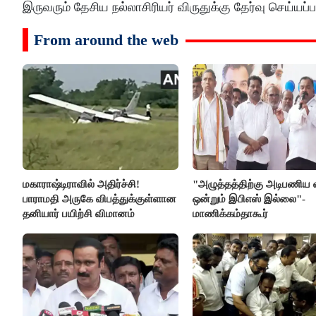
இருவரும் தேசிய நல்லாசிரியர் விருதுக்கு தேர்வு செய்யப்
From around the web
மகாராஷ்டிராவில் அதிர்ச்சி!
"அழுத்தத்திற்கு அடிபணிய 
பாராமதி அருகே விபத்துக்குள்ளான
ஒன்றும் இபிஎஸ் இல்லை"-
தனியார் பயிற்சி விமானம்
மாணிக்கம்தாகூர்