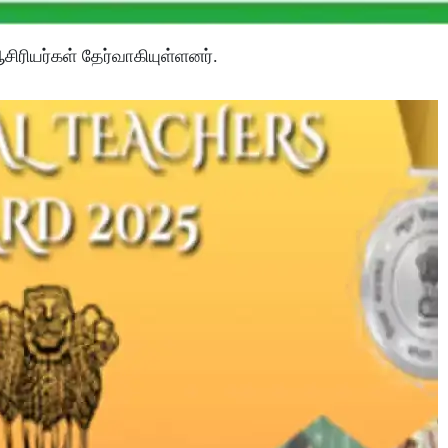
ஆசிரியர்கள் தேர்வாகியுள்ளனர்.