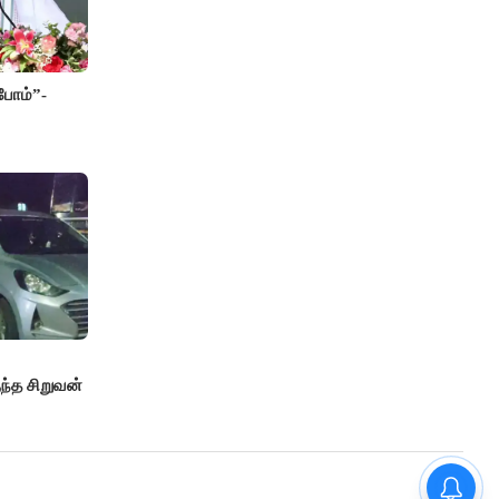
போம்”-
்த சிறுவன்