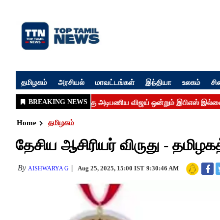
தமிழகம்
அரசியல்
மாவட்டங்கள்
இந்தியா
உலகம்
சி
Home
தமிழகம்
தேசிய ஆசிரியர் விருது - தமிழகத்
By
Aug 25, 2025, 15:00 IST
9:30:46 AM
AISHWARYA G