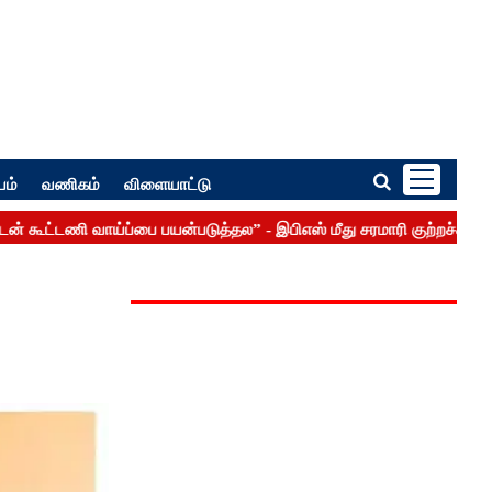
பம்
வணிகம்
விளையாட்டு