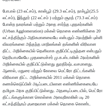
போபால் (23 லட்சம்), கான்பூர் (29.3 லட்சம்), நாக்பூர்(25.5
லட்சம்), இந்தூர் (22 லட்சம் ) மற்றும் சூரத் (73.3 லட்சம்)
போன்ற நகரங்கள் மற்றும் அதை சார்ந்த புறநகர்களின்
(Urban Agglomeration) மக்கள் தொகை எண்ணிக்கை 20
லட்சத்திற்கும் அதிகமானவையே என்பதும் அவற்றின் புள்ளி
விவரங்களை அந்தந்த மாநிலங்கள் தங்களின் விரிவான
திட்ட அறிக்கையில் தெளிவாக குறிப்பிட்டிருந்தன என்பதும்
தெரியாமலேயே முதலமைச்சர் மு.க.ஸ்டாலின் அவர்களின்
அறிக்கையில் குறிப்பிட்டுள்ளது துரதிர்ஷ்டவசமானது.
ஆனால், மதுரை மற்றும் கோவை மெட்ரோ திட்டங்களில்
விரிவான திட்ட அறிக்கையில் 2011 மக்கள் தொகை
கணக்கெடுப்பின் அடிப்படையிலான எண்ணிக்கையையே
தமிழக அரசு குறிப்பிட்டுள்ளது. அதனடிப்படையில், மெட்ரோ
திட்டங்களுக்கான கொள்கை அளவுகோலின் படி 20
லட்சத்திற்கும் குறைவான மக்கள் தொகை கொண்ட