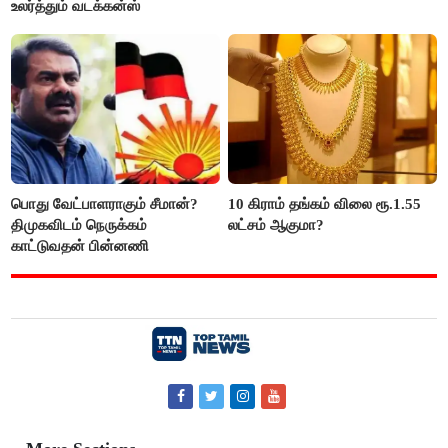
உலர்த்தும் வடக்கன்ஸ்
பொது வேட்பாளராகும் சீமான்?
10 கிராம் தங்கம் விலை ரூ.1.55
திமுகவிடம் நெருக்கம்
லட்சம் ஆகுமா?
காட்டுவதன் பின்னணி