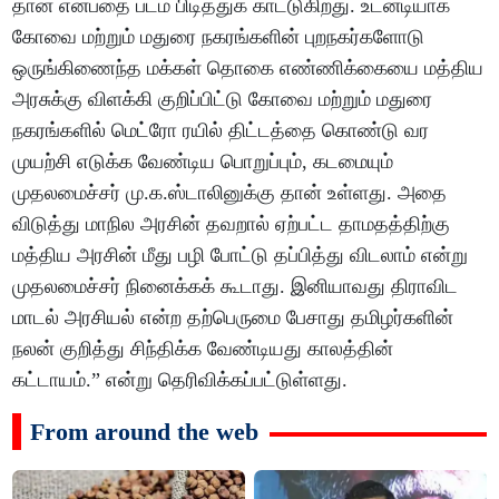
தான் என்பதை படம் பிடித்துக் காட்டுகிறது. உடனடியாக
கோவை மற்றும் மதுரை நகரங்களின் புறநகர்களோடு
ஒருங்கிணைந்த மக்கள் தொகை எண்ணிக்கையை மத்திய
அரசுக்கு விளக்கி குறிப்பிட்டு கோவை மற்றும் மதுரை
நகரங்களில் மெட்ரோ ரயில் திட்டத்தை கொண்டு வர
முயற்சி எடுக்க வேண்டிய பொறுப்பும், கடமையும்
முதலமைச்சர் மு.க.ஸ்டாலினுக்கு தான் உள்ளது. அதை
விடுத்து மாநில அரசின் தவறால் ஏற்பட்ட தாமதத்திற்கு
மத்திய அரசின் மீது பழி போட்டு தப்பித்து விடலாம் என்று
முதலமைச்சர் நினைக்கக் கூடாது. இனியாவது திராவிட
மாடல் அரசியல் என்ற தற்பெருமை பேசாது தமிழர்களின்
நலன் குறித்து சிந்திக்க வேண்டியது காலத்தின்
கட்டாயம்.” என்று தெரிவிக்கப்பட்டுள்ளது.
From around the web