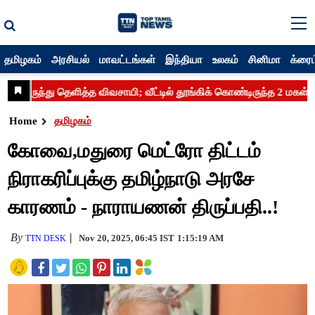
தமிழகம்
அரசியல்
மாவட்டங்கள்
இந்தியா
உலகம்
சினிமா
க்ரைம
Home
தமிழகம்
கோவை,மதுரை மெட்ரோ திட்டம்
நிராகரிப்புக்கு தமிழ்நாடு அரசே
காரணம் - நாராயணன் திருப்பதி..!
By
Nov 20, 2025, 06:45 IST
1:15:19 AM
TTN DESK