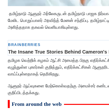
தமிழ்நாடு ஆளுநர் அர்லேகருடன் தமிழ்நாடு பாஜக நிர்வா
மேலிட பொறுப்பாளர் அரவிந்த் மேனன் சந்திப்பு. தமிழ்நாட
அளித்ததாக தகவல் வெளியாகியுள்ளது.
தமிழக வெற்றிக் கழகம் ஆட்சி அமைத்த பிறகு எதிர்க்கட்சி
எழுந்துள்ள புகார்கள் குறித்தும், எதிர்க்கட்சிகள் ஆளுநரிட
வாய்ப்புள்ளதாகத் தெரிகிறது.
ஆளுநர் ஆய்வுகளை மேற்கொள்வதற்கு அமைச்சர் கண்டனம் தெர
குறிப்பிடத்தக்கது.
From around the web