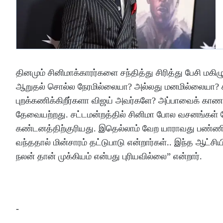
தினமும் சினிமாக்காரர்களை சந்தித்து சிரித்து பேசி மகிழு
ஆறுதல் சொல்ல நேரமில்லையா? அல்லது மனமில்லையா? கர
புறக்கணிக்கிறீர்களா விஜய் அவர்களே? அப்பாவைக் காணவ
தேவையற்றது. சட்டமன்றத்தில் சினிமா போல வசனங்கள் 
கண்டனத்திற்குரியது. இதெல்லாம் வேற யாராவது பண்ணிய
வந்ததால் மின்சாரம் தட்டுபாடு என்றார்கள்.. இந்த ஆட்சியி
நலன் தான் முக்கியம் என்பது புரியவில்லை” என்றார்.
-