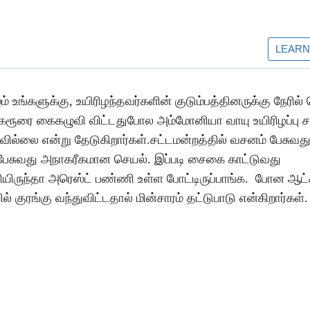
ம் உங்களுக்கு, உயிரிழந்தவர்களின் குடும்பத்தினருக்கு நேரில்
ூரை கைகழுவி விட்டதுபோல அம்மோனியா வாயு உயிரிழப்பு ச
ில்லை என்று தேடுகிறார்கள்.சட்டமன்றத்தில் வசனம் பேசுவத
பேசுவது அநாகரீகமான செயல். இப்படி சைகை காட்டுவது
ிருந்தா அரெஸ்ட் பண்ணி உள்ள போட்டிருப்பாங்க. போன ஆட்
ல் குரங்கு வந்துவிட்டதால் மின்சாரம் தட்டுபாடு என்கிறார்கள்