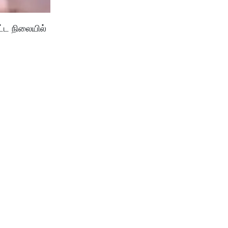
்ட நிலையில்