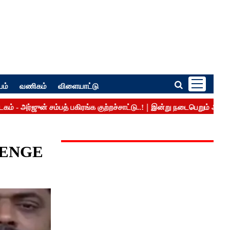
பம்
வணிகம்
விளையாட்டு
LLENGE