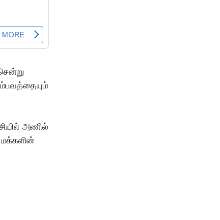
 சென்று
ம்பவத்தையும்
ு
சியில் அணில்
. மக்களின்