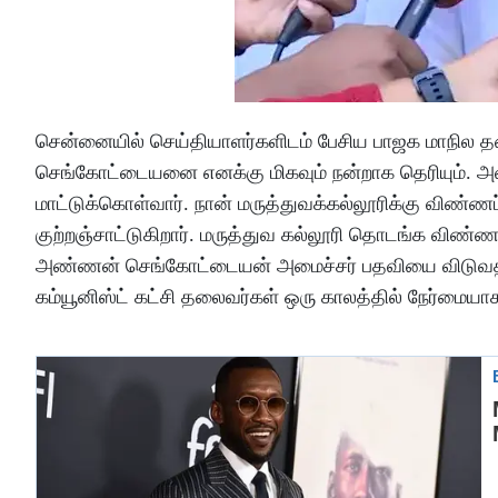
சென்னையில் செய்தியாளர்களிடம் பேசிய பாஜக மாநில தலை
செங்கோட்டையனை எனக்கு மிகவும் நன்றாக தெரியும். அவ
மாட்டுக்கொள்வார். நான் மருத்துவக்கல்லூரிக்கு விண
குற்றஞ்சாட்டுகிறார். மருத்துவ கல்லூரி தொடங்க விண்ணப
அண்ணன் செங்கோட்டையன் அமைச்சர் பதவியை விடுவதற்க
கம்யூனிஸ்ட் கட்சி தலைவர்கள் ஒரு காலத்தில் நேர்மையாக