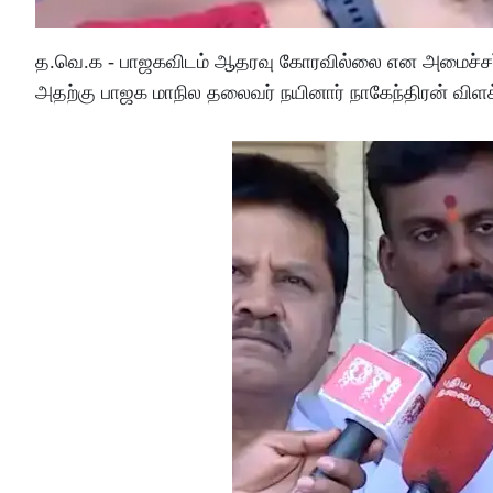
த.வெ.க - பாஜகவிடம் ஆதரவு கோரவில்லை என அமைச்சர்
அதற்கு பாஜக மாநில தலைவர் நயினார் நாகேந்திரன் விளக்