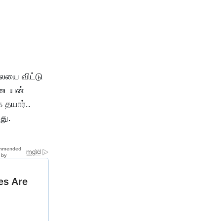
லையை விட்டு
்டையன்
 தயார்..
து.