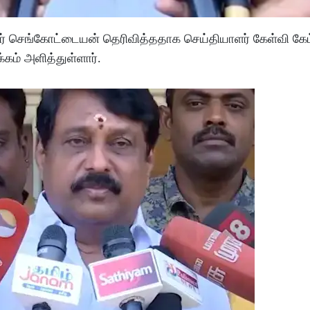
 செங்கோட்டையன் தெரிவித்ததாக செய்தியாளர் கேள்வி கேட
கம் அளித்துள்ளார்.