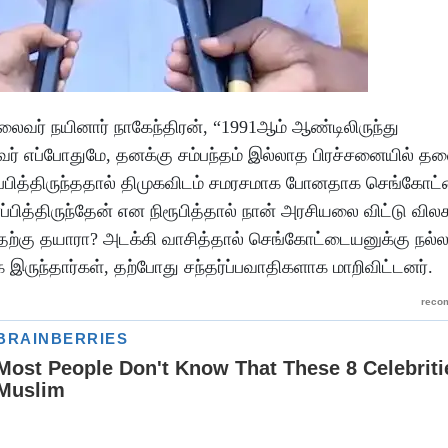
வர் நயினார் நாகேந்திரன், “1991ஆம் ஆண்டிலிருந்து
ர் எப்போதுமே, தனக்கு சம்பந்தம் இல்லாத பிரச்சனையில் த
்ணப்பித்திருந்ததால் திமுகவிடம் சமரசமாக போனதாக செங்கோட
்பித்திருந்தேன் என நிரூபித்தால் நான் அரசியலை விட்டு விலக
ு தயாரா? அடக்கி வாசித்தால் செங்கோட்டையனுக்கு நல்ல
 இருந்தார்கள், தற்போது சந்தர்ப்பவாதிகளாக மாறிவிட்டனர்.