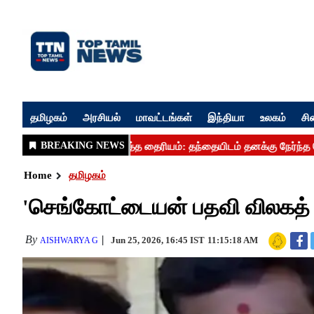
தமிழகம்
அரசியல்
மாவட்டங்கள்
இந்தியா
உலகம்
சி
Home
தமிழகம்
'செங்கோட்டையன் பதவி விலகத
By
Jun 25, 2026, 16:45 IST
11:15:18 AM
AISHWARYA G