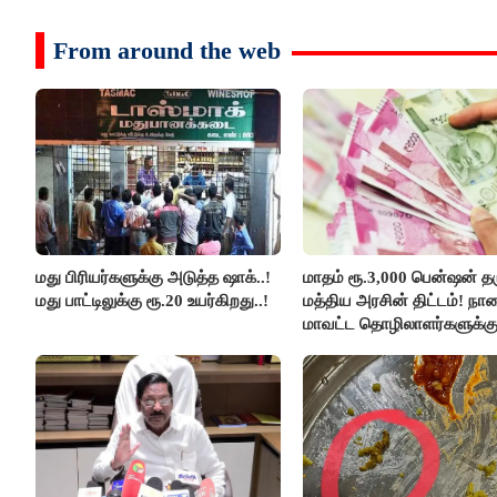
From around the web
மது பிரியர்களுக்கு அடுத்த ஷாக்..!
மாதம் ரூ.3,000 பென்ஷன் தர
மது பாட்டிலுக்கு ரூ.20 உயர்கிறது..!
மத்திய அரசின் திட்டம்! நா
மாவட்ட தொழிலாளர்களுக்க
ஆட்சியர் வெளியிட்ட சூப்பர்
செய்தி!