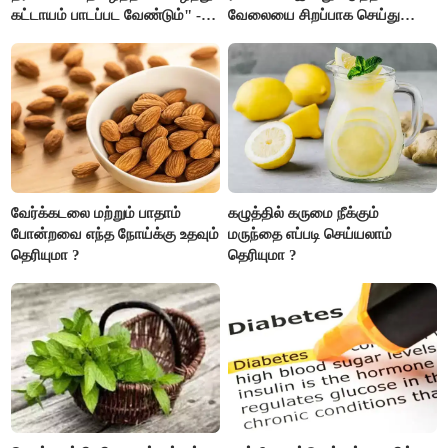
கட்டாயம் பாடப்பட வேண்டும்" -
வேலையை சிறப்பாக செய்து
முதல்வர் விஜய் முன்மொழிகிறார்!
முடித்து நற்பெயர் பெறுவீர்கள்.
அதே நேரத்தில் கூடுதலாக
உழைக்க வேண்டி இருக்கும்..!
வேர்க்கடலை மற்றும் பாதாம்
கழுத்தில் கருமை நீக்கும்
போன்றவை எந்த நோய்க்கு உதவும்
மருந்தை எப்படி செய்யலாம்
தெரியுமா ?
தெரியுமா ?