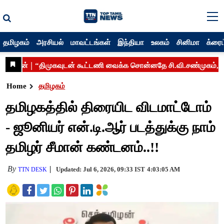
தமிழகம்
அரசியல்
மாவட்டங்கள்
இந்தியா
உலகம்
சினிமா
க்ரைம
Home
தமிழகம்
தமிழகத்தில் திரையிட விடமாட்டோம்
- ஜூனியர் என்.டி.ஆர் படத்துக்கு நாம்
தமிழர் சீமான் கண்டனம்..!!
By
Updated: Jul 6, 2026, 09:33 IST
4:03:05 AM
TTN DESK