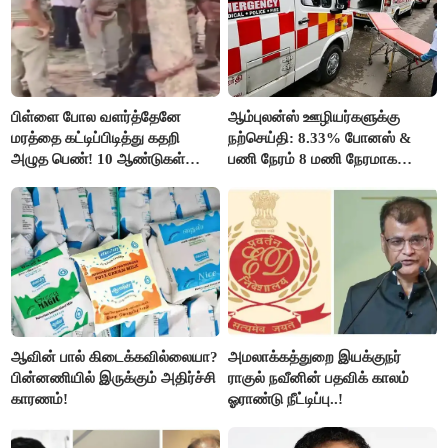
பிள்ளை போல வளர்த்தேனே
ஆம்புலன்ஸ் ஊழியர்களுக்கு
மரத்தை கட்டிப்பிடித்து கதறி
நற்செய்தி: 8.33% போனஸ் &
அழுத பெண்! 10 ஆண்டுகள்
பணி நேரம் 8 மணி நேரமாக
ஆசையாக வளர்த்த மரங்கள்
குறைப்பு..!
வெட்டி சாய்ப்பு..!
ஆவின் பால் கிடைக்கவில்லையா?
அமலாக்கத்துறை இயக்குநர்
பின்னணியில் இருக்கும் அதிர்ச்சி
ராகுல் நவீனின் பதவிக் காலம்
காரணம்!
ஓராண்டு நீட்டிப்பு..!