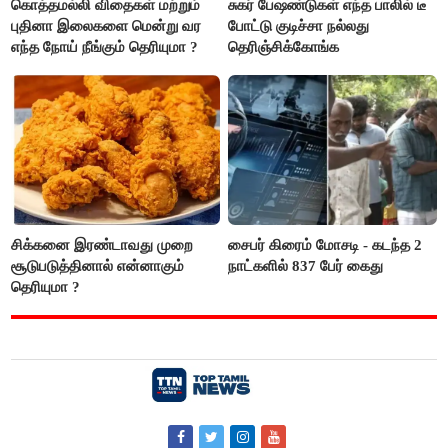
கொத்தமல்லி விதைகள் மற்றும்
சுகர் பேஷண்டுகள் எந்த பாலில் டீ
புதினா இலைகளை மென்று வர
போட்டு குடிச்சா நல்லது
எந்த நோய் நீங்கும் தெரியுமா ?
தெரிஞ்சிக்கோங்க
சிக்கனை இரண்டாவது முறை
சைபர் கிரைம் மோசடி - கடந்த 2
சூடுபடுத்தினால் என்னாகும்
நாட்களில் 837 பேர் கைது
தெரியுமா ?