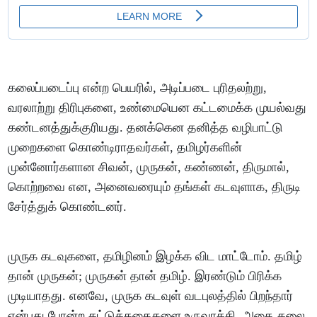
கலைப்படைப்பு என்ற பெயரில், அடிப்படை புரிதலற்று,
வரலாற்று திரிபுகளை, உண்மையென கட்டமைக்க முயல்வது
கண்டனத்துக்குரியது. தனக்கென தனித்த வழிபாட்டு
முறைகளை கொண்டிராதவர்கள், தமிழர்களின்
முன்னோர்களான சிவன், முருகன், கண்ணன், திருமால்,
கொற்றவை என, அனைவரையும் தங்கள் கடவுளாக, திருடி
சேர்த்துக் கொண்டனர்.
முருக கடவுகளை, தமிழினம் இழக்க விட மாட்டோம். தமிழ்
தான் முருகன்; முருகன் தான் தமிழ். இரண்டும் பிரிக்க
முடியாதது. எனவே, முருக கடவுள் வடபுலத்தில் பிறந்தார்
என்பது போன்ற கட்டுக்கதைகளை உருவாக்கி, அதை கலை