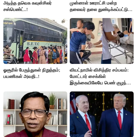
அடித்த தவெக கவுன்சிலர்
முன்னாள் ஊராட்சி மன்ற
சஸ்பெண்ட்..!
தலைவர் தலை துண்டிக்கப்பட்டு
கொலை.!!
ஓசூரில் பேருந்துகள் நிறுத்தம்;
வியட்நாமில் விசித்திர சம்பவம்:
பயணிகள் அவதி..!
மோட்டார் சைக்கிள்
இருக்கையிலேயே பெண் குழந்தை
பிறப்பு!