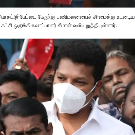
- பொதட்டூர்பேட்டை பேருந்து பணிமனையைச் சீரமைத்து உடனடிய
ட்சி ஒருங்கிணைப்பாளர் சீமான் வலியுறுத்தியுள்ளார்.