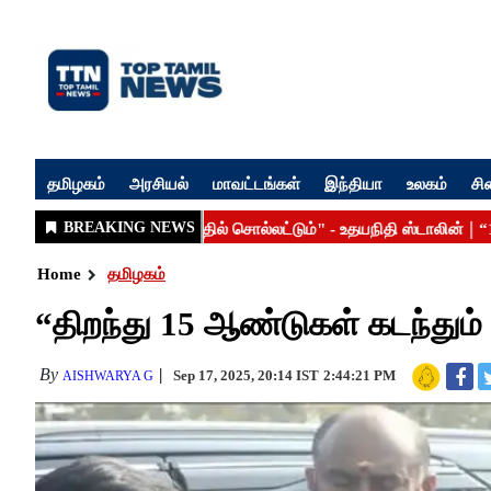
தமிழகம்
அரசியல்
மாவட்டங்கள்
இந்தியா
உலகம்
சி
Home
தமிழகம்
“திறந்து 15 ஆண்டுகள் கடந்தும் 
By
Sep 17, 2025, 20:14 IST
2:44:21 PM
AISHWARYA G