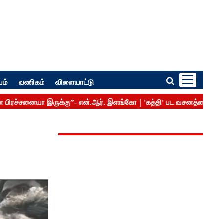
பம்
வணிகம்
விளையாட்டு