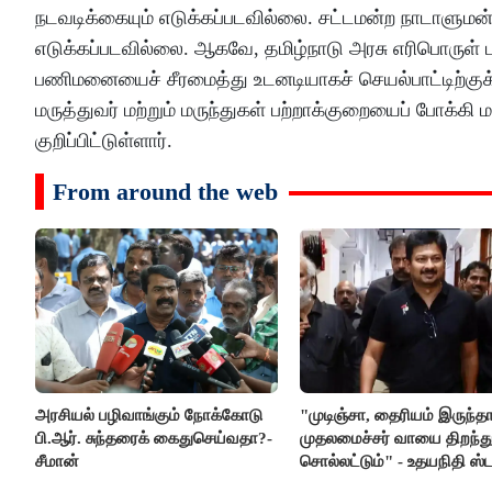
நடவடிக்கையும் எடுக்கப்படவில்லை. சட்டமன்ற நாடாளுமன்ற
எடுக்கப்படவில்லை. ஆகவே, தமிழ்நாடு அரசு எரிபொருள் பற
பணிமனையைச் சீரமைத்து உடனடியாகச் செயல்பாட்டிற்கு
மருத்துவர் மற்றும் மருந்துகள் பற்றாக்குறையைப் போக்க
குறிப்பிட்டுள்ளார்.
From around the web
அரசியல் பழிவாங்கும் நோக்கோடு
"முடிஞ்சா, தைரியம் இருந்த
பி.ஆர். சுந்தரைக் கைதுசெய்வதா?-
முதலமைச்சர் வாயை திறந்து
சீமான்
சொல்லட்டும்" - உதயநிதி ஸ்