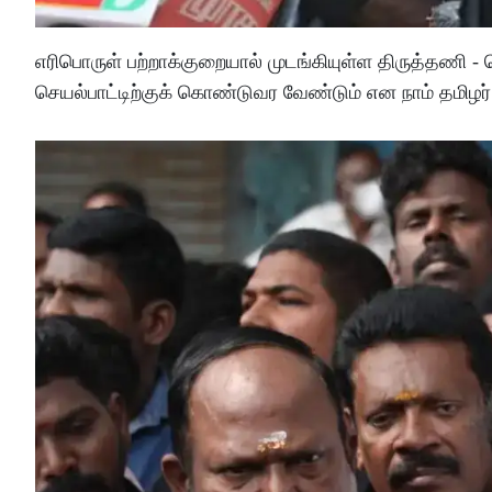
எரிபொருள் பற்றாக்குறையால் முடங்கியுள்ள திருத்தணி 
செயல்பாட்டிற்குக் கொண்டுவர வேண்டும் என நாம் தமிழர் க