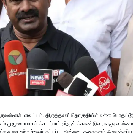
ருவள்ளூர் மாவட்டம், திருத்தணி தொகுதியில் உள்ள பொதட்டூ
னும் முழுமையாகச் செயற்பாட்டிற்குக் கொண்டுவராதது வன்
துவரை சுற்றுச்சுவர் கட்டப்படவில்லை. தரைதளம் அமைக்கப்ப