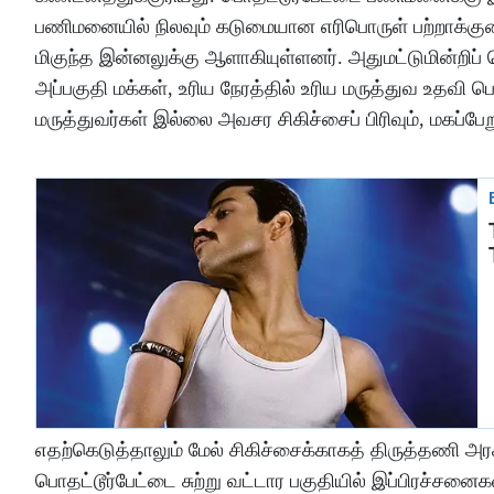
பணிமனையில் நிலவும் கடுமையான எரிபொருள் பற்றாக்கு
மிகுந்த இன்னலுக்கு ஆளாகியுள்ளனர். அதுமட்டுமின்றிப
அப்பகுதி மக்கள், உரிய நேரத்தில் உரிய மருத்துவ உதவி
மருத்துவர்கள் இல்லை அவசர சிகிச்சைப் பிரிவும், மகப்
எதற்கெடுத்தாலும் மேல் சிகிச்சைக்காகத் திருத்தணி அரச
பொதட்டூர்பேட்டை சுற்று வட்டார பகுதியில் இப்பிரச்சன