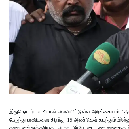
இதுதொடர்பாக சீமான் வெளியிட்டுள்ள அறிக்கையில், “தி
பேருந்து பணிமனை திறந்து 15 ஆண்டுகள் கடந்தும் இன்
கண்டனத்துக்குரியது. பொதட்டூர்பேட்டை பணிமனைக்கு இ