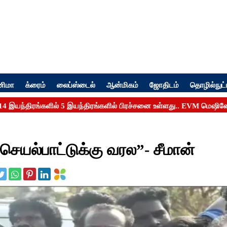
னிமா
க்ரைம்
லைப்ஸ்டைல்
ஆன்மிகம்
ஜோதிடம்
தொழில்நுட்
செயல்பாட்டுக்கு வரல”- சீமான்