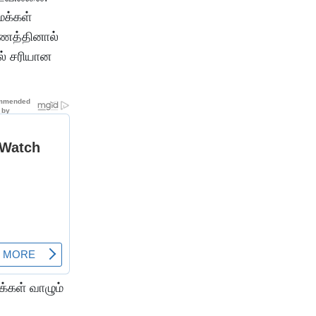
மக்கள்
ரணத்தினால்
ல் சரியான
க்கள் வாழும்