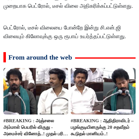
முறையாக பெட்ரோல், டீசல் விலை அதிகரிக்கப்பட்டுள்ளது.
பெட்ரோல், டீசல் விலையை போன்றே இன்று சி.என்.ஜி
விலையும் கிலோவுக்கு ஒரு ரூபாய் உயர்த்தப்பட்டுள்ளது.
From around the web
#BREAKING : அஞ்சலை
#BREAKING : ஆதிதிராவிடர் –
அம்மாள் பெயரில் விருது -
பழங்குடியினருக்கு 20 சதவீதம்
அமைச்சர் வினோத்..! முதல் பரிசு
கூடுதல் மானியம்..!