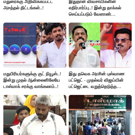
மதுரைக்கு அறிவிக்கப்பட்ட
இதுதான் விவசாயிகளின்
அசத்தல் திட்டங்கள்..!
எதிர்பார்ப்பு..! இன்று தாக்கல்
செய்யப்படும் வேளாண்
பட்ஜெட்டுக்கு பி.ஆர்.பாண்டியன்
கோரிக்கை!
மதுபிரியர்களுக்கு குட் நியூஸ்..!
இது தவெக அரசின் புஸ்வாண
இன்று முதல் ஆன்லைனிலேயே
பட்ஜெட் - முதல்வர் விஜய்யின்
டாஸ்மாக் சரக்கு வாங்கலாம்..!
பட்ஜெட்டை வறுத்தெடுத்த
மு.க.ஸ்டாலின், இபிஎஸ்..!