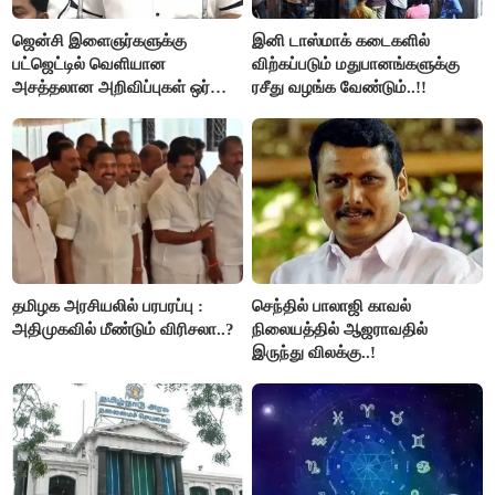
ஜென்சி இளைஞர்களுக்கு
இனி டாஸ்மாக் கடைகளில்
பட்ஜெட்டில் வெளியான
விற்கப்படும் மதுபானங்களுக்கு
அசத்தலான அறிவிப்புகள் ஒர்
ரசீது வழங்க வேண்டும்..!!
பார்வை..!
தமிழக அரசியலில் பரபரப்பு :
செந்தில் பாலாஜி காவல்
அதிமுகவில் மீண்டும் விரிசலா..?
நிலையத்தில் ஆஜராவதில்
இருந்து விலக்கு..!