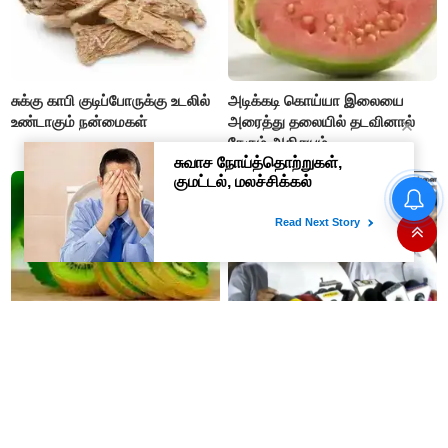
சுக்கு காபி குடிப்போருக்கு உடலில்
அடிக்கடி கொய்யா இலையை
உண்டாகும் நன்மைகள்
அரைத்து தலையில் தடவினால்
நேரும் அதிசயம்.
ஒவ்வொரு குடும்பத்தின்
தலையிலும் எவ்வளவு கடன்
இருக்கு தெரியுமா..?
தினம் ரெண்டு கிவி பழம்
“எம்.எல்.ஏ. பதவியை ராஜினாமா
சாப்பிட்டால் நம் உடலில் நேரும்
செய்ய வைகோ
அதிசயம் என்ன தெரியுமா ?
நிர்பந்தித்தார்; திமுக
எம்.எல்.ஏக்களாகவே
தொடர்கிறோம்”- மதிமுக
எம்.எல்.ஏக்கள் பரபரப்பு பேட்டி