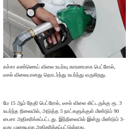
கச்சா எண்ணெய் விலை உயர்வு காரணமாக பெட்ரோல்,
டீசல் விலையானது தொடர்ந்து உயர்ந்து வருகிறது.
மே 15 ஆம் தேதி பெட்ரோல், டீசல் விலை லிட்டருக்கு ரூ. 3
உயர்ந்த நிலையில், அடுத்த 5 நாட்களுக்குள் மீண்டும் 90
பைசா அதிகரிக்கப்பட்டது. இந்நிலையில் இன்று மீண்டும் 3-
வது முறையாக அதிகரிக்கப்பட்டுள்ளது.