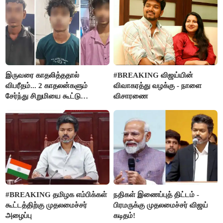
இருவரை காதலித்ததால்
#BREAKING விஜய்யின்
விபரீதம்... 2 காதலன்களும்
விவாகரத்து வழக்கு - நாளை
சேர்ந்து சிறுமியை கூட்டு
விசாரணை
வன்கொடுமை செய்து கொலை
செய்த கொடூரம்
#BREAKING தமிழக எம்பிக்கள்
நதிகள் இணைப்புத் திட்டம் -
கூட்டத்திற்கு முதலமைச்சர்
பிரமருக்கு முதலமைச்சர் விஜய்
அழைப்பு
கடிதம்!