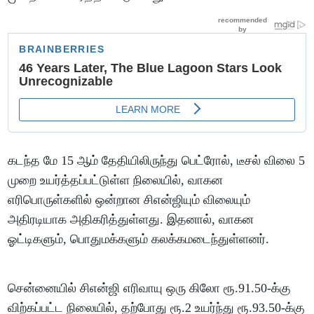
கடந்த மே 15 ஆம் தேதியிலிருந்து பெட்ரோல், டீசல் விலை 5
முறை உயர்த்தப்பட்டுள்ள நிலையில், வாகன
எரிபொருள்களில் ஒன்றான சிஎன்ஜியும் விலையும்
அதிரடியாக அதிகரித்துள்ளது. இதனால், வாகன
ஓட்டிகளும், பொதுமக்களும் கலக்கமடைந்துள்ளனர்.
சென்னையில் சிஎன்ஜி எரிவாயு ஒரு கிலோ ரூ.91.50-க்கு
விற்கப்பட்ட நிலையில், தற்போது ரூ.2 உயர்ந்து ரூ.93.50-க்கு