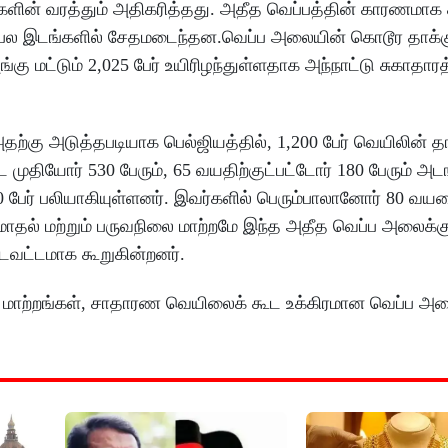
ளின் வரத்தும் அதிகரித்தது. அதீத வெப்பத்தின் காரணமாக
ள் பல இடங்களில் சேதமடைந்தன.வெப்ப அலையின் கொடூர தாக்க
்கு மட்டும் 2,025 பேர் உயிரிழந்துள்ளதாக அந்நாட்டு சுகாதார
தற்கு அடுத்தபடியாக பெல்ஜியத்தில், 1,200 பேர் வெயிலின் தா
ட முதியோர் 530 பேரும், 65 வயதிற்குட்பட்டோர் 180 பேரும் அடங
0 பேர் பலியாகியுள்ளனர். இவர்களில் பெரும்பாலானோர் 80 வய
யமாதல் மற்றும் பருவநிலை மாற்றமே இந்த அதீத வெப்ப அலைக்க
ட்டவட்டமாக கூறுகின்றனர்.
்ள மாற்றங்கள், சாதாரண வெயிலைக் கூட உக்கிரமான வெப்ப 