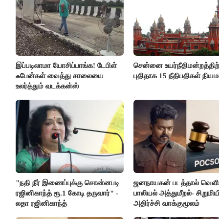
இப்படிலாமா யோசிப்பாங்க! டேபிள்
சென்னை உயர்நீதிமன்றத்திற்
ஃபேன்கள் வைத்து சாலையை
புதிதாக 15 நீதிபதிகள் நிய
உலர்த்தும் வடக்கன்ஸ்
"நதி நீர் இணைப்புக்கு சொன்னபடி
ஜனநாயகன் படத்தால் வெளி
ரஜினிகாந்த் ரூ.1 கோடி தருவார்" -
பாலியல் அத்துமீறல்- சிறுமிய
லதா ரஜினிகாந்த்
அதிர்ச்சி வாக்குமூலம்