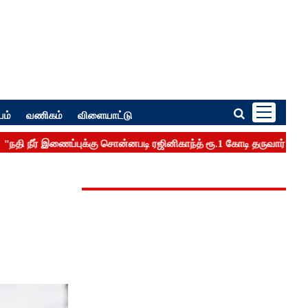
பம்
வணிகம்
விளையாட்டு