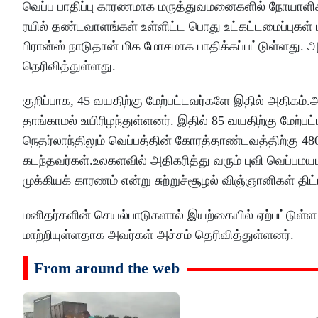
வெப்ப பாதிப்பு காரணமாக மருத்துவமனைகளில் நோயாளிக
ரயில் தண்டவாளங்கள் உள்ளிட்ட பொது உட்கட்டமைப்புக
பிரான்ஸ் நாடுதான் மிக மோசமாக பாதிக்கப்பட்டுள்ளது. அங
தெரிவித்துள்ளது.
குறிப்பாக, 45 வயதிற்கு மேற்பட்டவர்களே இதில் அதிகம்.அ
தாங்காமல் உயிரிழந்துள்ளனர். இதில் 85 வயதிற்கு மேற்பட்
நெதர்லாந்திலும் வெப்பத்தின் கோரத்தாண்டவத்திற்கு 48
கடந்தவர்கள்.உலகளவில் அதிகரித்து வரும் புவி வெப்பம
முக்கியக் காரணம் என்று சுற்றுச்சூழல் விஞ்ஞானிகள் தி
மனிதர்களின் செயல்பாடுகளால் இயற்கையில் ஏற்பட்டுள
மாற்றியுள்ளதாக அவர்கள் அச்சம் தெரிவித்துள்ளனர்.
From around the web