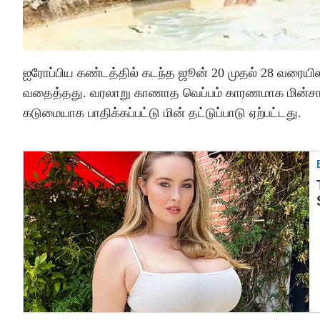
ஐரோப்பிய கண்டத்தில் கடந்த ஜூன் 20 முதல் 28 வரையி
வதைத்தது. வரலாறு காணாத வெப்பம் காரணமாக மின்சார 
கடுமையாக பாதிக்கப்பட்டு மின் தட்டுப்பாடு ஏற்பட்டது.