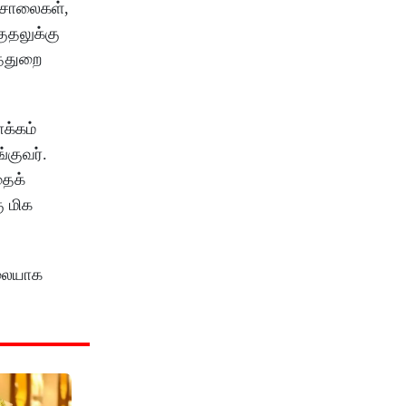
 சாலைகள்,
ுதலுக்கு
த்துறை
க்கம்
்குவர்.
தைக்
ு மிக
அலையாக