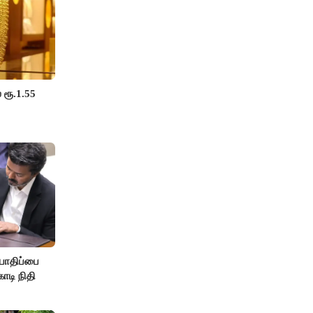
 ரூ.1.55
பாதிப்பை
ோடி நிதி