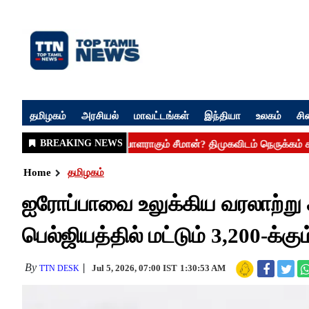
தமிழகம்
அரசியல்
மாவட்டங்கள்
இந்தியா
உலகம்
சி
Home
தமிழகம்
ஐரோப்பாவை உலுக்கிய வரலாற்று
பெல்ஜியத்தில் மட்டும் 3,200-க்கும
By
Jul 5, 2026, 07:00 IST
1:30:53 AM
TTN DESK