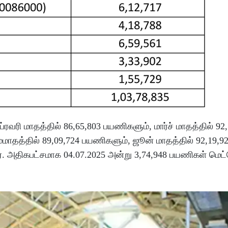
்ரவரி மாதத்தில் 86,65,803 பயணிகளும், மார்ச் மாதத்தில் 92
ேமாதத்தில் 89,09,724 பயணிகளும், ஜூன் மாதத்தில் 92,19,9
. அதிகபட்சமாக 04.07.2025 அன்று 3,74,948 பயணிகள் மெட