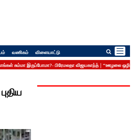
பம்
வணிகம்
விளையாட்டு
புதிய