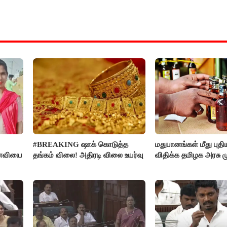
#BREAKING ஷாக் கொடுத்த
மதுபானங்கள் மீது புத
னைவியை
தங்கம் விலை! அதிரடி விலை உயர்வு
விதிக்க தமிழக அரசு மு