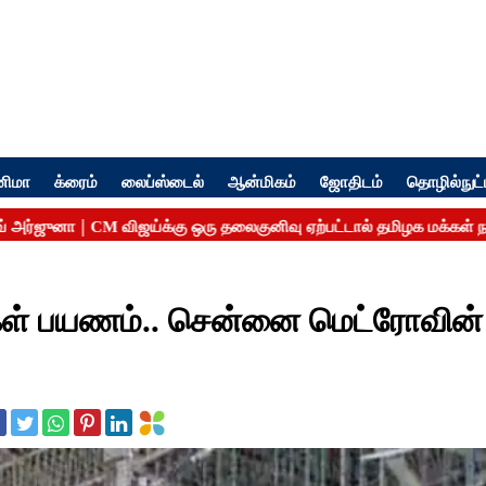
னிமா
க்ரைம்
லைப்ஸ்டைல்
ஆன்மிகம்
ஜோதிடம்
தொழில்நுட்
ள் பயணம்.. சென்னை மெட்ரோவின் 