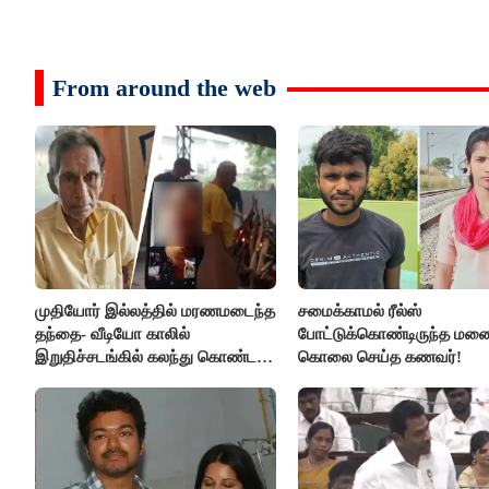
From around the web
முதியோர் இல்லத்தில் மரணமடைந்த
சமைக்காமல் ரீல்ஸ்
தந்தை- வீடியோ காலில்
போட்டுக்கொண்டிருந்த ம
இறுதிச்சடங்கில் கலந்து கொண்ட
கொலை செய்த கணவர்!
மகள்கள்