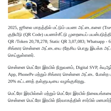
2025, ஜூலை மாதத்தில் மட்டும் பயண அட்டைகளை (Travel 
குறியீடு (QR Code) பயணச்சீட்டு முறையைப் பயன்படுத்த
QR /Token 20,78,278; Static QR 3,07,083; Whatsapp - 
சிங்கார சென்னை அட்டையை (தேசிய பொது இயக்க அட்டை
செய்துள்ளனர்.
சென்னை மெட்ரோ இரயில் நிறுவனம், Digital SVP, க்யுஆர்
App, PhonePe மற்றும் சிங்கார சென்னை அட்டை போன்ற 
20% கட்டணத் தள்ளுபடியை வழங்குகிறது.
மெட்ரோ இரயில்கள் மற்றும் மெட்ரோ இரயில் நிலையங்களை 
சென்னை மெட்ரோ இரயில் நிர்வாகத்தின் சார்பில் மனமார்ந்