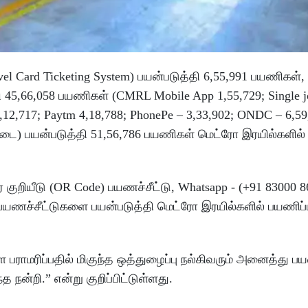
Card Ticketing System) பயன்படுத்தி 6,55,991 பயணிகள், 
ி 45,66,058 பயணிகள் (CMRL Mobile App 1,55,729; Single j
6,12,717; Paytm 4,18,788; PhonePe – 3,33,902; ONDC – 6,59
) பயன்படுத்தி 51,56,786 பயணிகள் மெட்ரோ இரயில்களில
 குறியீடு (OR Code) பயணச்சீட்டு, Whatsapp - (+91 83000 8
பயணச்சீட்டுகளை பயன்படுத்தி மெட்ரோ இரயில்களில் பயணிப்
பராமரிப்பதில் மிகுந்த ஒத்துழைப்பு நல்கிவரும் அனைத்து ப
த நன்றி.” என்று குறிப்பிட்டுள்ளது.