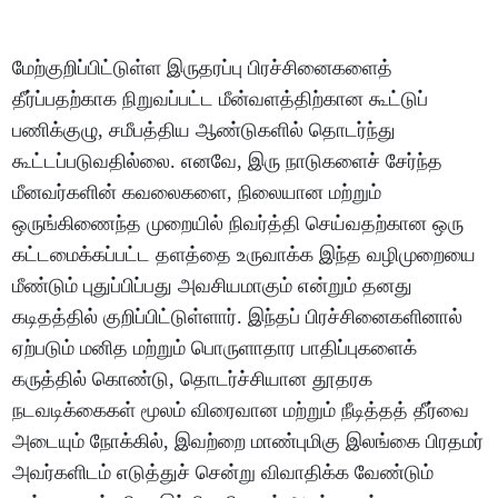
மேற்குறிப்பிட்டுள்ள இருதரப்பு பிரச்சினைகளைத்
தீர்ப்பதற்காக நிறுவப்பட்ட மீன்வளத்திற்கான கூட்டுப்
பணிக்குழு, சமீபத்திய ஆண்டுகளில் தொடர்ந்து
கூட்டப்படுவதில்லை. எனவே, இரு நாடுகளைச் சேர்ந்த
மீனவர்களின் கவலைகளை, நிலையான மற்றும்
ஒருங்கிணைந்த முறையில் நிவர்த்தி செய்வதற்கான ஒரு
கட்டமைக்கப்பட்ட தளத்தை உருவாக்க இந்த வழிமுறையை
மீண்டும் புதுப்பிப்பது அவசியமாகும் என்றும் தனது
கடிதத்தில் குறிப்பிட்டுள்ளார். இந்தப் பிரச்சினைகளினால்
ஏற்படும் மனித மற்றும் பொருளாதார பாதிப்புகளைக்
கருத்தில் கொண்டு, தொடர்ச்சியான தூதரக
நடவடிக்கைகள் மூலம் விரைவான மற்றும் நீடித்தத் தீர்வை
அடையும் நோக்கில், இவற்றை மாண்புமிகு இலங்கை பிரதமர்
அவர்களிடம் எடுத்துச் சென்று விவாதிக்க வேண்டும்