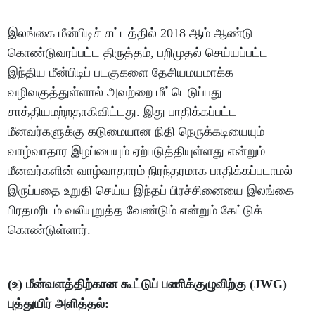
இலங்கை மீன்பிடிச் சட்டத்தில் 2018 ஆம் ஆண்டு
கொண்டுவரப்பட்ட திருத்தம், பறிமுதல் செய்யப்பட்ட
இந்திய மீன்பிடிப் படகுகளை தேசியமயமாக்க
வழிவகுத்துள்ளால் அவற்றை மீட்டெடுப்பது
சாத்தியமற்றதாகிவிட்டது. இது பாதிக்கப்பட்ட
மீனவர்களுக்கு கடுமையான நிதி நெருக்கடியையும்
வாழ்வாதார இழப்பையும் ஏற்படுத்தியுள்ளது என்றும்
மீனவர்களின் வாழ்வாதாரம் நிரந்தரமாக பாதிக்கப்படாமல்
இருப்பதை உறுதி செய்ய இந்தப் பிரச்சினையை இலங்கை
பிரதமரிடம் வலியுறுத்த வேண்டும் என்றும் கேட்டுக்
கொண்டுள்ளார்.
(உ) மீன்வளத்திற்கான கூட்டுப் பணிக்குழுவிற்கு (JWG)
புத்துயிர் அளித்தல்: