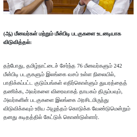
(ஆ) மீனவர்கள் மற்றும் மீன்பிடி படகுகளை உடனடியாக
விடுவித்தல்:
தற்போது, தமிழ்நாட்டைச் சேர்ந்த 76 மீனவர்களும் 242
மீன்பிடி படகுகளும் இலங்கை வசம் உள்ள நிலையில்,
பாதிக்கப்பட்ட குடும்பங்கள் எதிர்கொள்ளும் துயரத்தைத்
தணிக்க, அவர்களை விரைவாகத் தாயகம் திரும்பவும்,
அவர்களின் படகுகளை இலங்கை அரசிடமிருந்து
விடுவிக்கவும் உரிய அழுத்தம் கொடுக்க வேண்டுமென்றும்
தனது கடிதத்தில் கேட்டுக் கொண்டுள்ளார்.