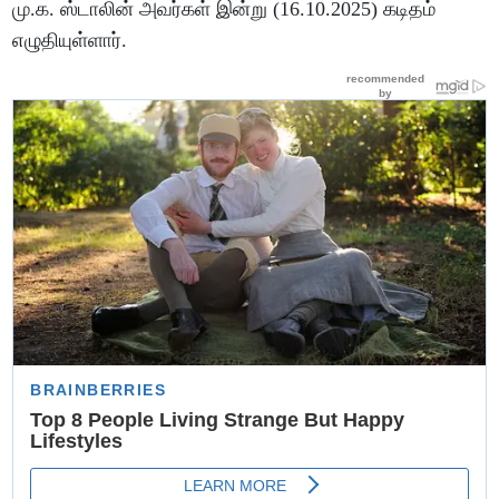
மு.க. ஸ்டாலின் அவர்கள் இன்று (16.10.2025) கடிதம்
எழுதியுள்ளார்.