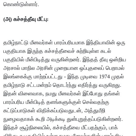
கொண்டுள்ளார்.
(அ) கச்சத்தீவு மீட்பு:
தமிழ்நாட்டு மீனவர்கள் பாரம்பரியமாக இந்தியாவின் ஒரு
பகுதியாக இருந்த கச்சத்தீவைச் சுற்றியுள்ள கடல்
பகுதியில் மீன்பிடித்து வருகின்றனர். இந்தத் தீவு ஒன்றிய
அரசால் மாநில அரசின் முறையான ஒப்புதலைப் பெறாமல்
இலங்கைக்கு மாற்றப்பட்டது - இந்த முடிவை 1974 முதல்
தமிழ்நாடு சட்டமன்றம் தொடர்ந்து எதிர்த்து வருகிறது.
இதன் விளைவாக, நமது மீனவர்கள் இப்போது தங்கள்
பாரம்பரிய மீன்பிடித் தளங்களுக்குள் செல்வதற்கு
கட்டுப்பாடுகள் விதிக்கப்படுவதுடன், அத்துமீறி
நுழைவதாகக் கூறி அடிக்கடி துன்புறுத்தப்படுகின்றனர்.
இந்தச் சூழ்நிலையில், கச்சத்தீவை மீட்பதற்கும், பாக்