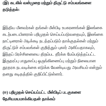
(இ) கடலில் வன்முறை மற்றும் திருட்டு சம்பவங்களை
தடுத்தல்:
இந்திய மீனவர்கள் தங்கள் மீன்பிடி உபகரணங்கள் இலங்கை
கடற்படையினரால் பறிமுதல் செய்யப்படுவதையும், இலங்கை
நாட்டினரால் அடிக்கடி நடத்தப்படும் தாக்குதல்கள் மற்றும்
திருட்டுச் சம்பவங்கள் குறித்தும் புகார் அளிப்பதாகவும்,
இந்தப் பிரச்சினையை திறம்பட தீர்க்க மேம்படுத்தப்பட்ட
இருதரப்பு பாதுகாப்பு ஒருங்கிணைப்பு மற்றும் நிலையான
தூதரக நடவடிக்கை எடுக்க வேண்டியது அவசியம் என்றும்
தனது கடிதத்தில் குறிப்பிட்டுள்ளார்.
(ஈ) பறிமுதல் செய்யப்பட்ட மீன்பிடிப் படகுகளை
தேசியமயமாக்கியதன் தாக்கம்