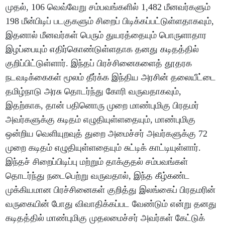
முதல், 106 வெவ்வேறு சம்பவங்களில் 1,482 மீனவர்களும்
198 மீன்பிடிப் படகுகளும் சிறைப் பிடிக்கப்பட்டுள்ளதாகவும்,
இதனால் மீனவர்கள் பெரும் துயரத்தையும் பொருளாதார
இழப்பையும் எதிர்கொண்டுள்ளதாக தனது கடிதத்தில்
குறிப்பிட்டுள்ளார். இந்தப் பிரச்சினைகளைத் தூதரக
நடவடிக்கைகள் மூலம் தீர்க்க இந்திய அரசின் தலையீட்டை
தமிழ்நாடு அரசு தொடர்ந்து கோரி வருவதாகவும்,
இதற்காக, தான் பதினொரு முறை மாண்புமிகு பிரதமர்
அவர்களுக்கு கடிதம் எழுதியுள்ளதையும், மாண்புமிகு
ஒன்றிய வெளியுறவுத் துறை அமைச்சர் அவர்களுக்கு 72
முறை கடிதம் எழுதியுள்ளதையும் சுட்டிக் காட்டியுள்ளார்.
இந்தச் சிறைப்பிடிப்பு மற்றும் தாக்குதல் சம்பவங்கள்
தொடர்ந்து நடைபெற்று வருவதால், இந்த கீழ்கண்ட
முக்கியமான பிரச்சினைகள் குறித்து இலங்கைப் பிரதமரின்
வருகையின் போது விவாதிக்கப்பட வேண்டும் என்று தனது
கடிதத்தில் மாண்புமிகு முதலமைச்சர் அவர்கள் கேட்டுக்