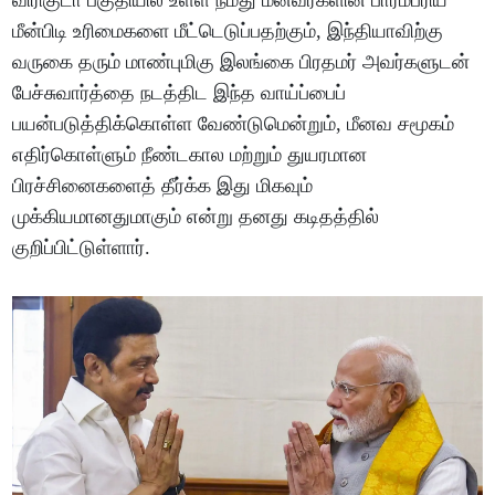
விரிகுடா பகுதியில் உள்ள நமது மீனவர்களின் பாரம்பரிய
மீன்பிடி உரிமைகளை மீட்டெடுப்பதற்கும், இந்தியாவிற்கு
வருகை தரும் மாண்புமிகு இலங்கை பிரதமர் அவர்களுடன்
பேச்சுவார்த்தை நடத்திட இந்த வாய்ப்பைப்
பயன்படுத்திக்கொள்ள வேண்டுமென்றும், மீனவ சமூகம்
எதிர்கொள்ளும் நீண்டகால மற்றும் துயரமான
பிரச்சினைகளைத் தீர்க்க இது மிகவும்
முக்கியமானதுமாகும் என்று தனது கடிதத்தில்
குறிப்பிட்டுள்ளார்.