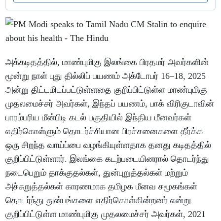
அக்கடிதத்தில், மாண்புமிகு இலங்கை பிரதமர் அவர்களின்
மூன்று நாள் புது தில்லிப் பயணம் அக்டோபர் 16–18, 2025
அன்று திட்டமிடப்பட்டுள்ளதை குறிப்பிட்டுள்ள மாண்புமிகு
முதலமைச்சர் அவர்கள், இந்தப் பயணம், பாக் விரிகுடாவின்
பாரம்பரிய மீன்பிடி கடல் பகுதியில் இந்திய மீனவர்கள்
எதிர்கொள்ளும் தொடர்ச்சியான பிரச்சனைகளை தீர்க்க
ஒரு சிறந்த வாய்ப்பை வழங்கியுள்ளதாக தனது கடிதத்தில்
குறிப்பிட்டுள்ளார். இலங்கை கடற்படையினரால் தொடர்ந்து
நடைபெறும் தாக்குதல்கள், துன்புறுத்தல்கள் மற்றும்
அச்சுறுத்தல்கள் காரணமாக தமிழக மீனவ சமூகங்கள்
தொடர்ந்து துன்பங்களை எதிர்கொள்கின்றனர் என்று
குறிப்பிட்டுள்ள மாண்புமிகு முதலமைச்சர் அவர்கள், 2021