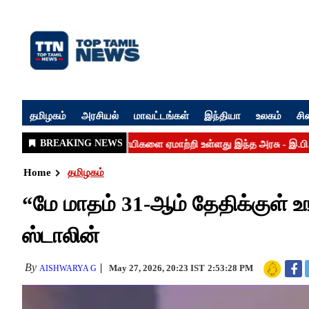
தமிழகம்
அரசியல்
மாவட்டங்கள்
இந்தியா
உலகம்
சி
Home
தமிழகம்
“மே மாதம் 31-ஆம் தேதிக்குள் உ
ஸ்டாலின்
By
May 27, 2026, 20:23 IST
2:53:28 PM
AISHWARYA G