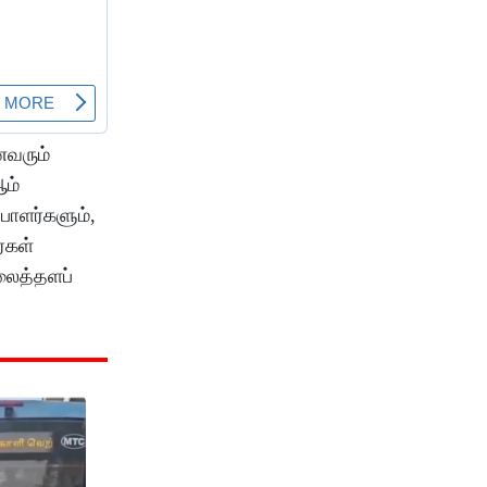
ைவரும்
ம்
பாளர்களும்,
்கள்
லைத்தளப்