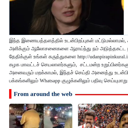
இந்த இணையத்தளத்தில் உடன்பிறப்புகள் மட்டுமல்லாமல்
அளிக்கும் ஆலோசனைகளை ஆராய்ந்து நம் அடுத்தகட்ட ந
தேதிக்குள் உங்கள் கருத்துகளை http://udanpirapinkura
கழக மாவட்டச் செயலாளர்களும், சட்டமன்ற உறுப்பினர்களும
அனைவரும் மறக்காமல், இந்தச் செய்தி அனைத்து உடன்ப
பக்கங்களிலும் Whatsapp குழுக்களிலும் பதிவு செய்யுமாறு
From around the web