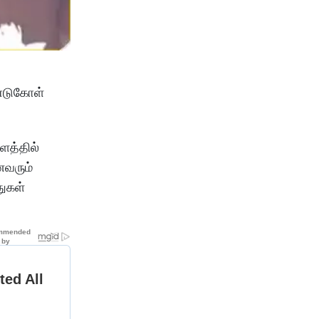
ண்டுகோள்
ளத்தில்
ைவரும்
துகள்