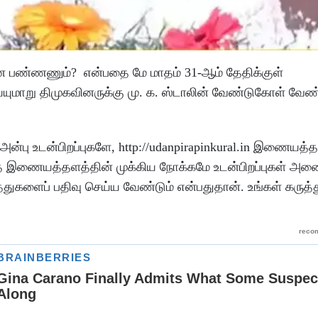
்ன பண்ணணும்? என்பதை மே மாதம் 31-ஆம் தேதிக்குள்
ெய்யுமாறு திமுகவினருக்கு மு. க. ஸ்டாலின் வேண்டுகோள் வே
ன்பு உடன்பிறப்புகளே, http://udanpirapinkural.in இணையத்த
்த இணையத்தளத்தின் முக்கிய நோக்கமே உடன்பிறப்புகள் அன
்துகளைப் பதிவு செய்ய வேண்டும் என்பதுதான். உங்கள் கருத்