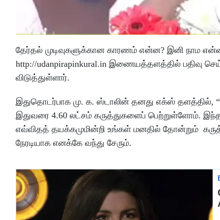
தேர்தல் முடிவுகளுக்கான காரணம் என்ன? இனி நாம என
http://udanpirapinkural.in இணையத்தளத்தில் பதிவு ச
விடுத்துள்ளார்.
இதுதொடர்பாக மு. க. ஸ்டாலின் தனது எக்ஸ் தளத்தில், “அ
இதுவரை 4.60 லட்சம் கருத்துகளைப் பெற்றுள்ளோம். இந
எவ்விதத் தயக்கமுமின்றி உங்கள் மனதில் தோன்றும் கருத
நேரடியாக எனக்கே வந்து சேரும்.