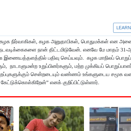
, கழக நிர்வாகிகள், கழக அனுதாபிகள், பொதுமக்கள் என அன
டவடிக்கைகளை நான் திட்டமிடுவேன். எனவே மே மாதம் 31-ஆ
l.in இணையத்தளத்தில் பதிவு செய்யவும். கழக மாநிலப் பொறுப்
், நாடாளுமன்ற உறுப்பினர்களும், மற்ற முக்கியப் பொறுப்பாளர
ிறப்புகளுக்கும் சென்றடையும் வண்ணம் உங்களுடைய சமூக வ
 கேட்டுக்கொள்கிறேன்” எனக் குறிப்பிட்டுள்ளார்.