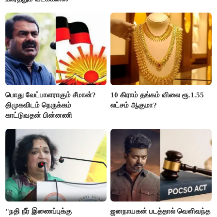
பொது வேட்பாளராகும் சீமான்?
10 கிராம் தங்கம் விலை ரூ.1.55
திமுகவிடம் நெருக்கம்
லட்சம் ஆகுமா?
காட்டுவதன் பின்னணி
"நதி நீர் இணைப்புக்கு
ஜனநாயகன் படத்தால் வெளிவந்த