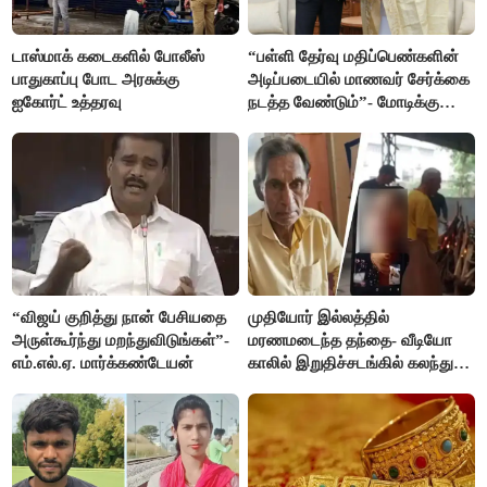
டாஸ்மாக் கடைகளில் போலீஸ்
“பள்ளி தேர்வு மதிப்பெண்களின்
பாதுகாப்பு போட அரசுக்கு
அடிப்படையில் மாணவர் சேர்க்கை
ஐகோர்ட் உத்தரவு
நடத்த வேண்டும்”- மோடிக்கு
விஜய் கடிதம்
“விஜய் குறித்து நான் பேசியதை
முதியோர் இல்லத்தில்
அருள்கூர்ந்து மறந்துவிடுங்கள்”-
மரணமடைந்த தந்தை- வீடியோ
எம்.எல்.ஏ. மார்க்கண்டேயன்
காலில் இறுதிச்சடங்கில் கலந்து
கொண்ட மகள்கள்