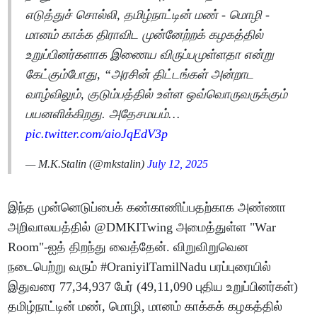
எடுத்துச் சொல்லி, தமிழ்நாட்டின் மண் - மொழி -
மானம் காக்க திராவிட முன்னேற்றக் கழகத்தில்
உறுப்பினர்களாக இணைய விருப்பமுள்ளதா என்று
கேட்கும்போது, “அரசின் திட்டங்கள் அன்றாட
வாழ்விலும், குடும்பத்தில் உள்ள ஒவ்வொருவருக்கும்
பயனளிக்கிறது. அதேசமயம்…
pic.twitter.com/aioJqEdV3p
— M.K.Stalin (@mkstalin)
July 12, 2025
இந்த முன்னெடுப்பைக் கண்காணிப்பதற்காக அண்ணா
அறிவாலயத்தில் @DMKITwing அமைத்துள்ள "War
Room"-ஐத் திறந்து வைத்தேன். விறுவிறுவென
நடைபெற்று வரும் #OraniyilTamilNadu பரப்புரையில்
இதுவரை 77,34,937 பேர் (49,11,090 புதிய உறுப்பினர்கள்)
தமிழ்நாட்டின் மண், மொழி, மானம் காக்கக் கழகத்தில்