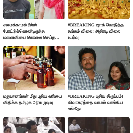
சமைக்காமல் ரீல்ஸ்
#BREAKING ஷாக் கொடுத்த
போட்டுக்கொண்டிருந்த
தங்கம் விலை! அதிரடி விலை
மனைவியை கொலை செய்த
உயர்வு
கணவர்!
மதுபானங்கள் மீது புதிய வரியை
#BREAKING புதிய திருப்பம்!
விதிக்க தமிழக அரசு முடிவு
விவாகரத்தை வாபஸ் வாங்கிய
சங்கீதா