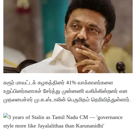
கரூர் மாவட்டக் கழகத்தினர் 41% வாக்காளர்களை
உறுப்பினர்களாகச் சேர்த்து முன்னணி வகிக்கின்றனர் என
முதலமைச்சர் மு.க.ஸ்டாலின் பெருமிதம் தெரிவித்துள்ளார்.