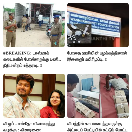
#BREAKING: டாஸ்மாக்
போதை ஊசியின் பழக்கத்தினால்
கடைகளில் போலீசாருக்கு பணி..
இளைஞர் உயிரிழப்பு..!!
நீதிமன்றம் உத்தரவு..!!
விஜய் - சங்கீதா விவாகரத்து
விபத்தில் காயமடைந்தவருக்கு
வழக்கு : விசாரணை
அட்டைப் பெட்டியில் கட்டுப் போட்ட