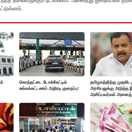
ட எந்தத் தலைவருக்கும் நடக்கலாம். அனைத்து ஜனநாயகக் குரல
்டுள்ளார்.
ர்
கொத்தட்டை டோல்கேட்டில்
தமிழகத்திற்கு முதலிடம
சுங்கக்கட்டணம் அதிரடி குறைப்பு!
அரசியலுக்கு அடுத்த 
அளிப்பவர்கள் அனைத்த
கூட்டத்தில் நிச்சயம் பங
- மாணிக்கம் தாகூர்..!!