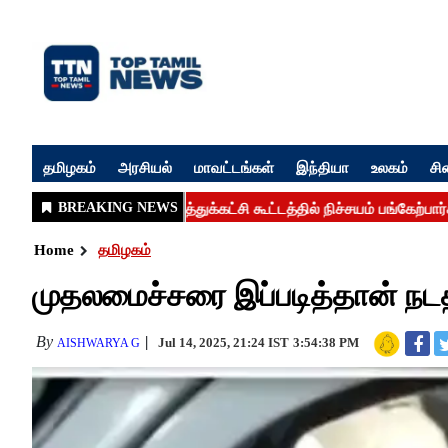
தமிழகம்
அரசியல்
மாவட்டங்கள்
இந்தியா
உலகம்
சி
Home
தமிழகம்
முதலமைச்சரை இப்படித்தான் நடத
By
Jul 14, 2025, 21:24 IST
3:54:38 PM
AISHWARYA G