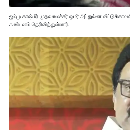
ஜம்மு காஷ்மீர் முதலமைச்சர் ஒமர் அப்துல்லா வீட்டுக்காவ
கண்டனம் தெரிவித்துள்ளார்.