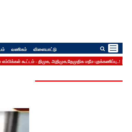
பம்
வணிகம்
விளையாட்டு