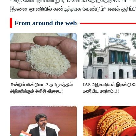
எங்கு வேண்டுமானாலும், மக்களால் தேர்ந்தெடுக்கப்பட்
இதனை ஓரணியில் கண்டித்தாக வேண்டும்” எனக் குறிப்பிட
From around the web
மீண்டும் மீண்டுமா..? தமிழகத்தில்
IAS அதிகாரிகள் இரண்டு பே
அதிகரிக்கும் அரிசி விலை..!
பணியிட மாற்றம்..!!