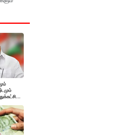
்களும்
ும்
இடமும்
ுக்கட்சி
்கேற்பார்கள்