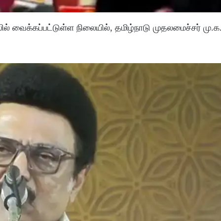
லில் வைக்கப்பட்டுள்ள நிலையில், தமிழ்நாடு முதலமைச்சர் மு.க