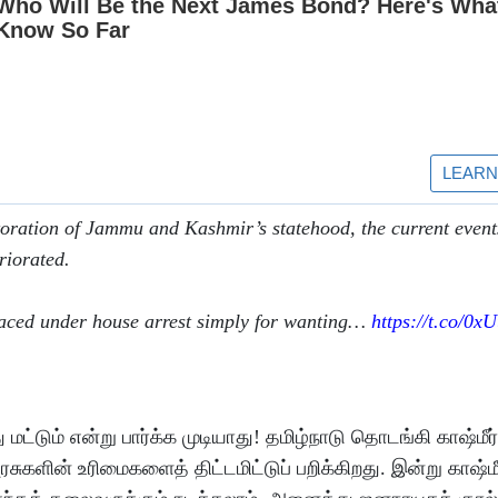
toration of Jammu and Kashmir’s statehood, the current event
riorated.
laced under house arrest simply for wanting…
https://t.co/0x
ட்டும் என்று பார்க்க முடியாது! தமிழ்நாடு தொடங்கி காஷ்மீ
ுகளின் உரிமைகளைத் திட்டமிட்டுப் பறிக்கிறது. இன்று காஷ்மீர