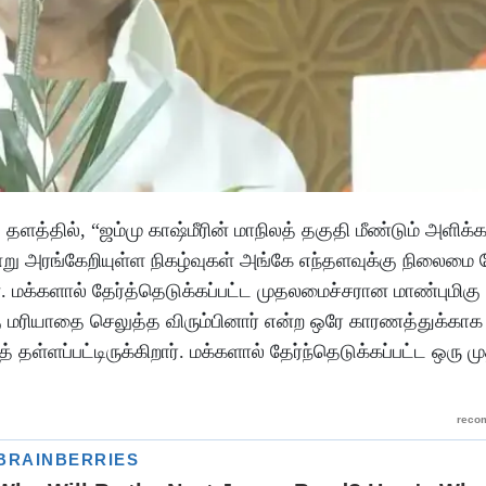
த்தில், “ஜம்மு காஷ்மீரின் மாநிலத் தகுதி மீண்டும் அளிக்க
்று அரங்கேறியுள்ள நிகழ்வுகள் அங்கே எந்தளவுக்கு நிலைமை
க்களால் தேர்த்தெடுக்கப்பட்ட முதலமைச்சரான மாண்புமிகு 
 மரியாதை செலுத்த விரும்பினார் என்ற ஒரே காரணத்துக்காக அ
ுத் தள்ளப்பட்டிருக்கிறார். மக்களால் தேர்ந்தெடுக்கப்பட்ட ஒர