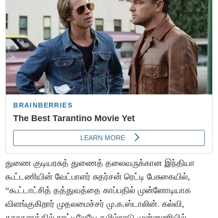
துணை குடியரசுத் துணைத் தலைவருக்கான இந்தியா
கூட்டணியின் வேட்பாளர் சுதர்சன் ரெட்டி பேசுகையில்,
“கூட்டாட்சித் தத்துவத்தை காப்பதில் முன்னோடியாக
விளங்குகிறார் முதலமைச்சர் மு.க.ஸ்டாலின். கல்வி,
சுகாதாரத்தில் நாட்டிலேயே தமிழ்நாடு முன்னணியில்