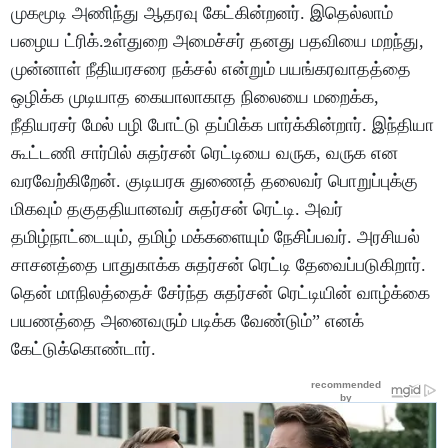
முகமூடி அணிந்து ஆதரவு கேட்கின்றனர். இதெல்லாம்
பழைய ட்ரிக்
.உள்துறை அமைச்சர் தனது பதவியை மறந்து,
முன்னாள் நீதியரசரை நக்சல் என்றும் பயங்கரவாதத்தை
ஒழிக்க முடியாத கையாலாகாத நிலையை மறைக்க,
நீதியரசர் மேல் பழி போட்டு தப்பிக்க பார்க்கின்றார். இந்தியா
கூட்டணி சார்பில் சுதர்சன் ரெட்டியை வருக, வருக என
வரவேற்கிறேன். குடியரசு துணைத் தலைவர் பொறுப்புக்கு
மிகவும் தகுததியானவர் சுதர்சன் ரெட்டி. அவர்
தமிழ்நாட்டையும், தமிழ் மக்களையும் நேசிப்பவர். அரசியல்
சாசனத்தை பாதுகாக்க சுதர்சன் ரெட்டி தேவைப்படுகிறார்.
தென் மாநிலத்தைச் சேர்ந்த சுதர்சன் ரெட்டியின் வாழ்க்கை
பயணத்தை அனைவரும் படிக்க வேண்டும்” எனக்
கேட்டுக்கொண்டார்.