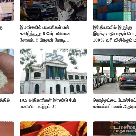
கு
இமாச்சலில் பயணிகள் பஸ்
இந்தியாவில் இருந்து
கவிழ்ந்தது; 8 பேர் பலியான
இறக்குமதியாகும் பொர
சோகம்..!! பிரதமர் மோடி
100% வரி விதிக்கும்
இரங்கல்..!!
அமெரிக்கா நிறைவேற்றம
்தில்
IAS அதிகாரிகள் இரண்டு பேர்
கொத்தட்டை டோல்கேட்ட
பணியிட மாற்றம்..!!
சுங்கக்கட்டணம் அதிரடி