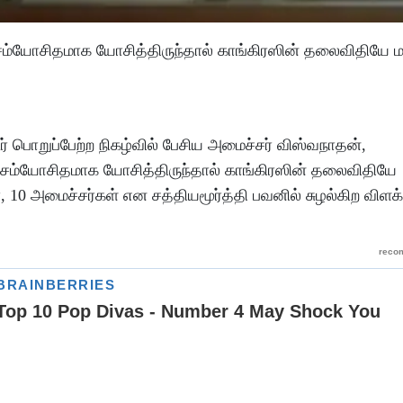
ு சம்யோசிதமாக யோசித்திருந்தால் காங்கிரஸின் தலைவிதியே மா
் பொறுப்பேற்ற நிகழ்வில் பேசிய அமைச்சர் விஸ்வநாதன்,
்டு சம்யோசிதமாக யோசித்திருந்தால் காங்கிரஸின் தலைவிதியே
், 10 அமைச்சர்கள் என சத்தியமூர்த்தி பவனில் சுழல்கிற விளக்