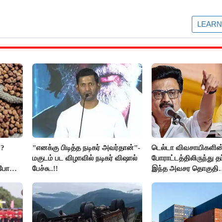
??
"எனக்கு பிடித்த நடிகர் அவர்தான்"-
டெல்டா விவசாயிகளின
மகுடம் பட விழாவில் நடிகர் விஷால்
போராட்டத்திலிருந்து த
ிபோன
பேச்சு..!!
இந்த அவசர தொகுதி
மறுவரையறை நாடகத்
அரங்கேற்றுகிறார் முதல
திமுக ஐடி விங்..!!