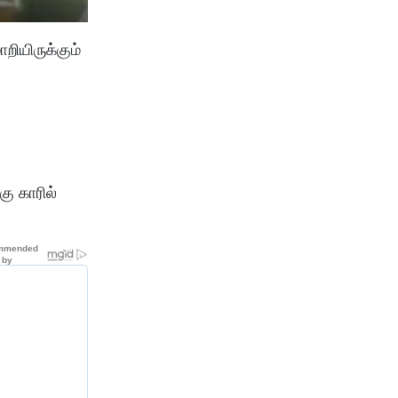
றியிருக்கும்
கு காரில்