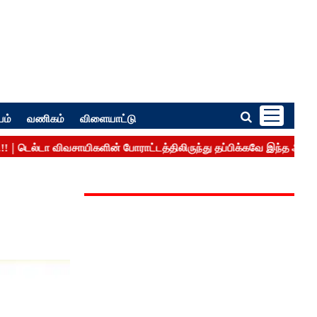
பம்
வணிகம்
விளையாட்டு