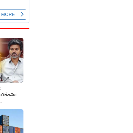
்
ப்பிக்கவே
தை
மைச்சர் -