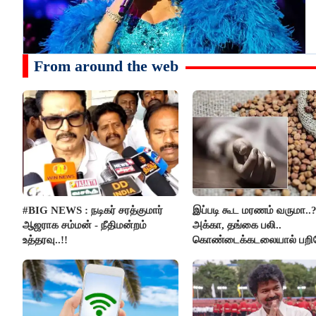
From around the web
#BIG NEWS : நடிகர் சரத்குமார்
இப்படி கூட மரணம் வருமா..
ஆஜராக சம்மன் - நீதிமன்றம்
அக்கா, தங்கை பலி..
உத்தரவு..!!
கொண்டைக்கடலையால் பற
உயிர்கள்..!!