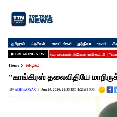
தமிழகம்
அரசியல்
மாவட்டங்கள்
இந்தியா
உலகம்
சி
Home
தமிழகம்
"காங்கிரஸ் தலைவிதியே மாறிருக
By
Jun 29, 2026, 21:53 IST
4:23:38 PM
AISHWARYA G