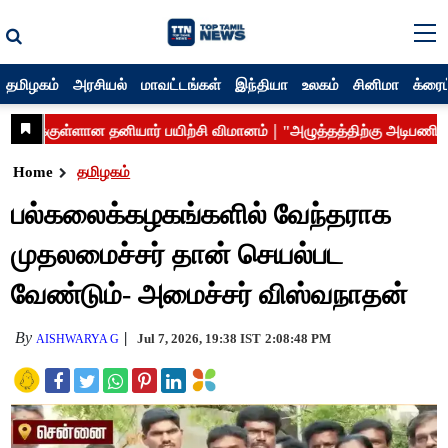
தமிழகம்
அரசியல்
மாவட்டங்கள்
இந்தியா
உலகம்
சினிமா
க்ரைம
Home
தமிழகம்
பல்கலைக்கழகங்களில் வேந்தராக
முதலமைச்சர் தான் செயல்பட
வேண்டும்- அமைச்சர் விஸ்வநாதன்
By
Jul 7, 2026, 19:38 IST
2:08:48 PM
AISHWARYA G