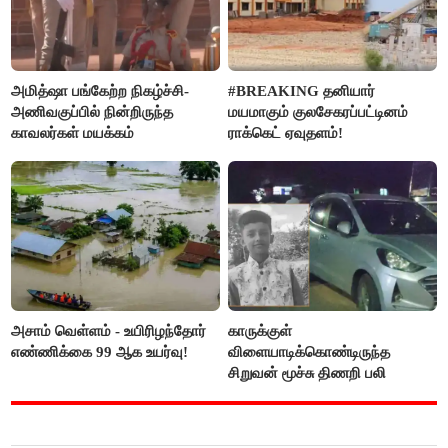
அமித்ஷா பங்கேற்ற நிகழ்ச்சி-
#BREAKING தனியார்
அணிவகுப்பில் நின்றிருந்த
மயமாகும் குலசேகரப்பட்டினம்
காவலர்கள் மயக்கம்
ராக்கெட் ஏவுதளம்!
அசாம் வெள்ளம் - உயிரிழந்தோர்
காருக்குள்
எண்ணிக்கை 99 ஆக உயர்வு!
விளையாடிக்கொண்டிருந்த
சிறுவன் மூச்சு திணறி பலி