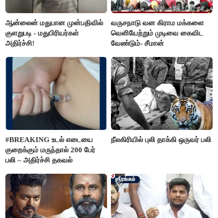
ஆன்லைன் மதுபான முன்பதிவில்
வருசநாடு வன கிராம மக்களை
குளறுபடி - மதுபிரியர்கள்
வெளியேற்றும் முடிவை கைவிட
அதிர்ச்சி!
வேண்டும்- சீமான்
#BREAKING உடல் எடையை
நீலகிரியில் புலி தாக்கி ஒருவர் பலி
குறைக்கும் மருந்தால் 200 பேர்
பலி – அதிர்ச்சி தகவல்