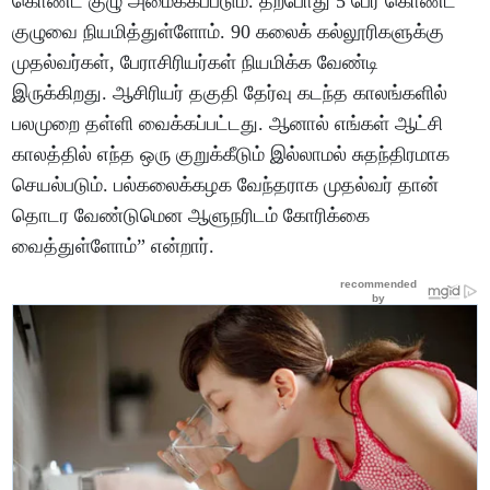
கொண்ட குழு அமைக்கப்படும். தற்போது 5 பேர் கொண்ட
குழுவை நியமித்துள்ளோம். 90 கலைக் கல்லூரிகளுக்கு
முதல்வர்கள், பேராசிரியர்கள் நியமிக்க வேண்டி
இருக்கிறது. ஆசிரியர் தகுதி தேர்வு கடந்த காலங்களில்
பலமுறை தள்ளி வைக்கப்பட்டது. ஆனால் எங்கள் ஆட்சி
காலத்தில் எந்த ஒரு குறுக்கீடும் இல்லாமல் சுதந்திரமாக
செயல்படும். பல்கலைக்கழக வேந்தராக முதல்வர் தான்
தொடர வேண்டுமென ஆளுநரிடம் கோரிக்கை
வைத்துள்ளோம்” என்றார்.