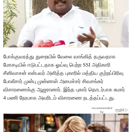
போக்குவரத்து துறையில் வேலை வாங்கித் தருவதாக
மோசடியில் ஈடுபட்டதாக ஓய்வு பெற்ற SSI அதிகாரி
சீனிவாசன் என்பவர் அளித்த புகாரில் மத்திய குற்றப்பிரிவு
போலீசார் முன்பு முன்னாள் அமைச்சர் சிவசங்கர்
விசாரணைக்கு ஆஜரானார். இந்த புகார் தொடர்பாக சுமார்
4 மணி நேரமாக அவரிடம் விசாரணை நடத்தப்பட்டது.