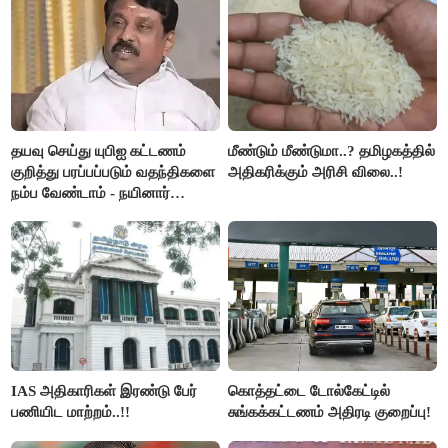
தயவு செய்து யுபிஐ கட்டணம்
மீண்டும் மீண்டுமா..? தமிழகத்தில்
குறித்து பரப்பப்படும் வதந்திகளை
அதிகரிக்கும் அரிசி விலை..!
நம்ப வேண்டாம் - நயினார்
நாகேந்திரன்..!!
IAS அதிகாரிகள் இரண்டு பேர்
கொத்தட்டை டோல்கேட்டில்
பணியிட மாற்றம்..!!
சுங்கக்கட்டணம் அதிரடி குறைப்பு!