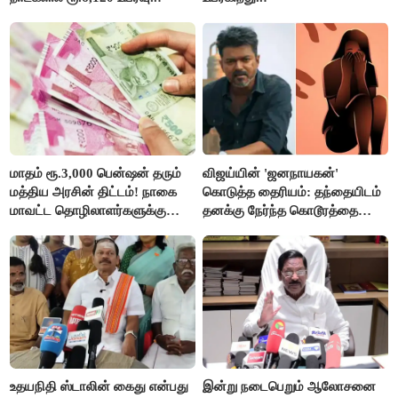
மாதம் ரூ.3,000 பென்ஷன் தரும்
விஜய்யின் 'ஜனநாயகன்'
மத்திய அரசின் திட்டம்! நாகை
கொடுத்த தைரியம்: தந்தையிடம்
மாவட்ட தொழிலாளர்களுக்கு
தனக்கு நேர்ந்த கொடூரத்தை
ஆட்சியர் வெளியிட்ட சூப்பர்
கூறிய சிறுமி!
செய்தி!
உதயநிதி ஸ்டாலின் கைது என்பது
இன்று நடைபெறும் ஆலோசனை