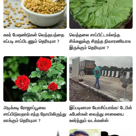
சுகர் பேஷண்டுகள் வெந்தயத்தை
வெத்தலை சாப்பிட்டால்எந்த
எப்படி சாப்பிடணும் தெரியுமா ?
சிக்கலுக்கு சிறந்த நிவாரணியாக
இருக்கும் தெரியுமா ?
அடிக்கடி ரோஜாப்பூவை
இப்படிலாமா யோசிப்பாங்க! டேபிள்
சாப்பிடுவதால் எந்த நோயிலிருந்து
ஃபேன்கள் வைத்து சாலையை
காக்கும் தெரியுமா ?
உலர்த்தும் வடக்கன்ஸ்