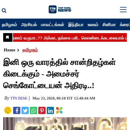
தமிழகம்
அரசியல்
மாவட்டங்கள்
இந்தியா
உலகம்
சினிமா
க்ரைம
Home
தமிழகம்
இனி ஒரு வாரத்தில் சான்றிதழ்கள்
கிடைக்கும் - அமைச்சர்
செங்கோட்டையன் அதிரடி..!
By
May 23, 2026, 06:10 IST
12:40:44 AM
TTN DESK