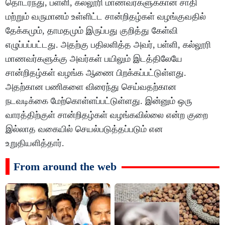
தொடர்ந்து, பள்ளி, கல்லூரி மாணவர்களுக்கான சாதி
மற்றும் வருமானம் உள்ளிட்ட சான்றிதழ்கள் வழங்குவதில்
தேக்கமும், தாமதமும் இருப்பது குறித்து கேள்வி
எழுப்பப்பட்டது. அதற்கு பதிலளித்த அவர், பள்ளி, கல்லூரி
மாணவர்களுக்கு அவர்கள் பயிலும் இடத்திலேயே
சான்றிதழ்கள் வழங்க ஆணை பிறக்கப்பட்டுள்ளது.
அதற்கான பணிகளை விரைந்து செய்வதற்கான
நடவடிக்கை மேற்கொள்ளப்பட்டுள்ளது. இன்னும் ஒரு
வாரத்திற்குள் சான்றிதழ்கள் வழங்கவில்லை என்ற குறை
இல்லாத வகையில் செயல்படுத்தப்படும் என
உறுதியளித்தார்.
From around the web