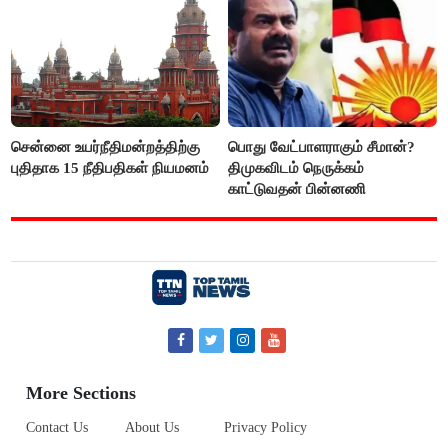
சென்னை உயர்நீதிமன்றத்திற்கு
பொது வேட்பாளராகும் சீமான்?
புதிதாக 15 நீதிபதிகள் நியமனம்
திமுகவிடம் நெருக்கம்
காட்டுவதன் பின்னணி
More Sections
Contact Us
About Us
Privacy Policy