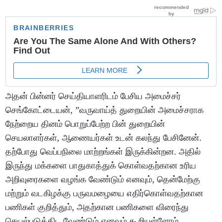
அதன் பின்னர் செய்தியாளரிடம் பேசிய அமைச்சர்
செங்கோட்டையன், ”வருவாய்த் துறையின் அமைச்சராக
நேற்றைய தினம் பொறுப்பேற்ற பின் துறையின்
செயலாளர்கள், ஆணையர்கள் உடன் கலந்து பேசினேன்.
தற்போது வெப்பநிலை மாற்றங்கள் இருக்கின்றன. அதில்
இருந்து மக்களை பாதுகாத்துக் கொள்வதற்கான உரிய
அறிவுரைகளை வழங்க வேண்டும் எனவும், தென்மேற்கு
மற்றும் வடகிழக்கு பருவமழையை எதிர்கொள்வதற்கான
பணிகள் குறித்தும், அதற்கான பணிகளை விரைந்து
செயல்படுத்திட வேண்டும் எனவும் கூறியுள்ளோம்.