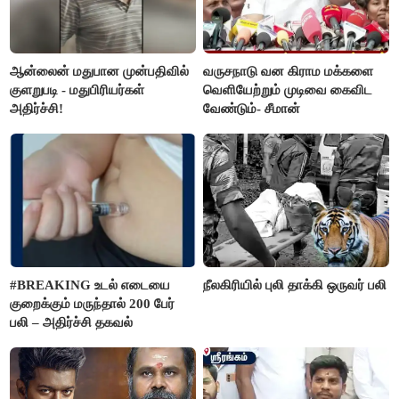
ஆன்லைன் மதுபான முன்பதிவில்
வருசநாடு வன கிராம மக்களை
குளறுபடி - மதுபிரியர்கள்
வெளியேற்றும் முடிவை கைவிட
அதிர்ச்சி!
வேண்டும்- சீமான்
#BREAKING உடல் எடையை
நீலகிரியில் புலி தாக்கி ஒருவர் பலி
குறைக்கும் மருந்தால் 200 பேர்
பலி – அதிர்ச்சி தகவல்