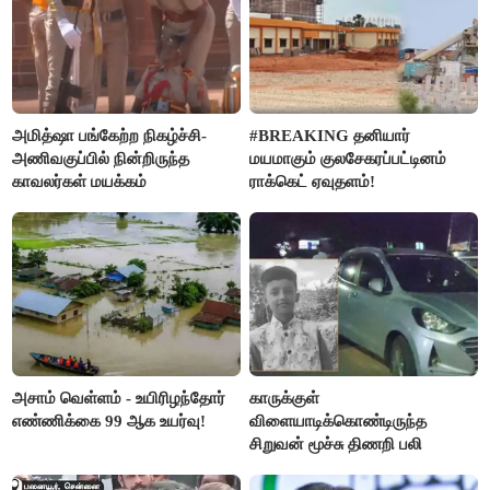
அமித்ஷா பங்கேற்ற நிகழ்ச்சி-
#BREAKING தனியார்
அணிவகுப்பில் நின்றிருந்த
மயமாகும் குலசேகரப்பட்டினம்
காவலர்கள் மயக்கம்
ராக்கெட் ஏவுதளம்!
அசாம் வெள்ளம் - உயிரிழந்தோர்
காருக்குள்
எண்ணிக்கை 99 ஆக உயர்வு!
விளையாடிக்கொண்டிருந்த
சிறுவன் மூச்சு திணறி பலி