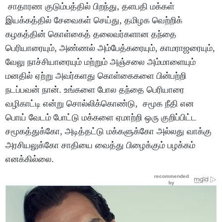
சாதாரண குடும்பத்தில் பிறந்து, தளபதி மக்கள்
இயக்கத்தில் சேவைகள் செய்து, தமிழக வெற்றிக்
கழகத்தின் கொள்கைத் தலைவர்களான தந்தை
பெரியாரையும், அண்ணல் அம்பேத்கரையும், காமராஜரையும்,
வேலு நாச்சியாரையும் மற்றும் அஞ்சலை அம்மாளையும்
மனதில் ஏற்று அவர்களது கொள்கைகளை பின்பற்றி
நடப்பவன் நான். உங்களை போல தந்தை பெரியாரை
வழிகாட்டி என்று சொல்லிக்கொண்டு, சமூக நீதி என
பொய் வேடம் போட்டு மக்களை ஏமாற்றி ஒரு குறிப்பிட்ட
சமூகத்துக்கோ, அடித்தட்டு மக்களுக்கோ அல்லது வாக்கு
அரசியலுக்கோ சாதியை வைத்து பிழைக்கும் பழக்கம்
எனக்கில்லை.