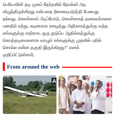
பெரியாரின் தடி மூலம் தேர்தலில் தோல்வி அடி
விழுந்திருக்கிறது என்பதை நினைவுபடுத்தி பேசுவது
நல்லது. கொள்கைப் பிடிப்போடு, கொள்கைத் தலைவர்களை
மனதில் ஏற்று, கடினமாக உழைத்து அதிகாரத்துக்கு வந்த
எங்களுக்கு எதிராக, ஒரு குடும்ப ஆதிக்கத்துக்கு
கொத்தடிமைகளாக வாழும் உங்களுக்கு முதலில் பதில்
சொல்ல என்ன தகுதி இருக்கிறது!” எனக்
குறிப்பிட்டுள்ளார்.
From around the web