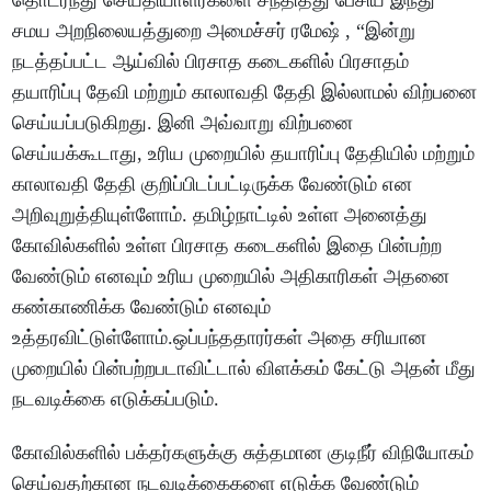
தொடர்ந்து செய்தியாளர்களை சந்தித்து பேசிய இந்து
சமய அறநிலையத்துறை அமைச்சர் ரமேஷ் , “இன்று
நடத்தப்பட்ட ஆய்வில் பிரசாத கடைகளில் பிரசாதம்
தயாரிப்பு தேவி மற்றும் காலாவதி தேதி இல்லாமல் விற்பனை
செய்யப்படுகிறது. இனி அவ்வாறு விற்பனை
செய்யக்கூடாது, உரிய முறையில் தயாரிப்பு தேதியில் மற்றும்
காலாவதி தேதி குறிப்பிடப்பட்டிருக்க வேண்டும் என
அறிவுறுத்தியுள்ளோம். தமிழ்நாட்டில் உள்ள அனைத்து
கோவில்களில் உள்ள பிரசாத கடைகளில் இதை பின்பற்ற
வேண்டும் எனவும் உரிய முறையில் அதிகாரிகள் அதனை
கண்காணிக்க வேண்டும் எனவும்
உத்தரவிட்டுள்ளோம்.ஒப்பந்ததாரர்கள் அதை சரியான
முறையில் பின்பற்றபடாவிட்டால் விளக்கம் கேட்டு அதன் மீது
நடவடிக்கை எடுக்கப்படும்.
கோவில்களில் பக்தர்களுக்கு சுத்தமான குடிநீர் விநியோகம்
செய்வதற்கான நடவடிக்கைகளை எடுக்க வேண்டும்