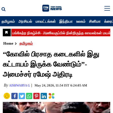
தமிழகம்
அரசியல்
மாவட்டங்கள்
இந்தியா
உலகம்
சினிமா
க்ரைம
Home
தமிழகம்
“கோவில் பிரசாத கடைகளில் இது
கட்டாயம் இருக்க வேண்டும்”-
அமைச்சர் ரமேஷ் அதிரடி
By
May 24, 2026, 11:54 IST
6:24:05 AM
AISHWARYA G