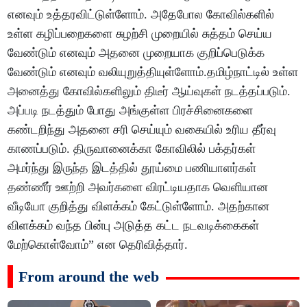
எனவும் உத்தரவிட்டுள்ளோம். அதேபோல கோவில்களில்
உள்ள கழிப்பறைகளை சுழற்சி முறையில் சுத்தம் செய்ய
வேண்டும் எனவும் அதனை முறையாக குறிப்பெடுக்க
வேண்டும் எனவும் வலியுறுத்தியுள்ளோம்.தமிழ்நாட்டில் உள்ள
அனைத்து கோவில்களிலும் திடீர் ஆய்வுகள் நடத்தப்படும்.
அப்படி நடத்தும் போது அங்குள்ள பிரச்சினைகளை
கண்டறிந்து அதனை சரி செய்யும் வகையில் உரிய தீர்வு
காணப்படும். திருவானைக்கா கோவிலில் பக்தர்கள்
அமர்ந்து இருந்த இடத்தில் தூய்மை பணியாளர்கள்
தண்ணீர் ஊற்றி அவர்களை விரட்டியதாக வெளியான
வீடியோ குறித்து விளக்கம் கேட்டுள்ளோம். அதற்கான
விளக்கம் வந்த பின்பு அடுத்த கட்ட நடவடிக்கைகள்
மேற்கொள்வோம்” என தெரிவித்தார்.
From around the web