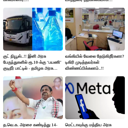
நிறுத்தம்..!!
குட் நியூஸ்..!! இனி அரசு
வங்கியில் வேலை தேடுகிறீர்களா?
பேருந்துகளில் ரூ.10-க்கு ‘பயணி’
டிகிரி முடித்தவர்கள்
குடிநீர் பாட்டில் - தமிழக அரசு
விண்ணப்பிக்கலாம்..!!
அறிவிப்பு..!!
த.வெ.க. அரசை கண்டித்து 14-
மெட்டாவுக்கு மத்திய அரசு