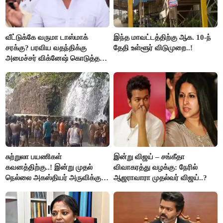
வீட்டுக்கே வருமா டாஸ்மாக்
இந்த மாவட்டத்திற்கு ஆக. 10-ந்
சரக்கு? பரவிய வதந்திக்கு
தேதி உள்ளூர் விடுமுறை..!
அமைச்சர் விக்னேஷ் கொடுத்த
விளக்கம்!
சுற்றுலா பயணிகள்
இன்று விஜய் – சங்கீதா
கவனத்திற்கு..! இன்று முதல்
விவாகரத்து வழக்கு: நேரில்
நெல்லை அகஸ்தியர் அருவிக்கு
ஆஜராவாரா முதல்வர் விஜய்..?
செல்ல தடை..!